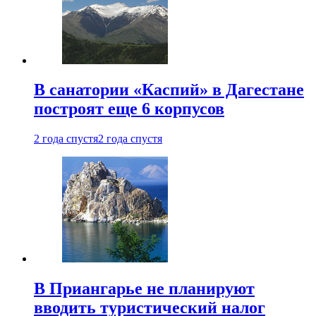
В санатории «Каспий» в Дагестане
построят еще 6 корпусов
2 года спустя
2 года спустя
В Приангарье не планируют
вводить туристический налог