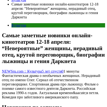
Самые заметные новинки онлайн-кинотеатров 12-18
апреля: “Невероятные” женщины, нерадивый отец,
крутой переговорщик, биографии лыжницы и гения
Даркнета
Культура
Самые заметные новинки онлайн-
кинотеатров 12-18 апреля:
“Невероятные” женщины, нерадивый
отец, крутой переговорщик, биографии
лыжницы и гения Даркнета
NEWSru.com :: Культура
5 лет спустя
0
1 минуты
Фантастическая драма о необычных женщинах. Нерадивый
отец по имени Олег. Сериал об отечественном
переговорщике. Спортивная драма про лыжницу. Фильм о
поимке самого известного деятеля Даркнета. Российская
реклама 1990-х годов. Актуальная временн&aacute;я петля.
Комедия про заботливого американского папу.