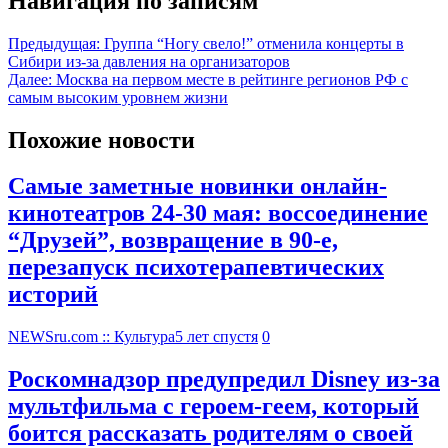
Навигация по записям
Предыдущая:
Группа “Ногу свело!” отменила концерты в
Сибири из-за давления на организаторов
Далее:
Москва на первом месте в рейтинге регионов РФ с
самым высоким уровнем жизни
Похожие новости
Самые заметные новинки онлайн-
кинотеатров 24-30 мая: воссоединение
“Друзей”, возвращение в 90-е,
перезапуск психотерапевтических
историй
NEWSru.com :: Культура
5 лет спустя
0
Роскомнадзор предупредил Disney из-за
мультфильма c героем-геем, который
боится рассказать родителям о своей