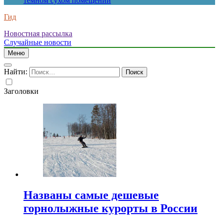
темном сухом помещении
Гид
Новостная рассылка
Случайные новости
Меню
Найти:
Заголовки
Названы самые дешевые
горнолыжные курорты в России