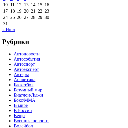
10
11
12
13
14
15
16
17
18
19
20
21
22
23
24
25
26
27
28
29
30
31
« Июл
Рубрики
Автоновости
Автособытия
Автоспорт
Автоэксперт
Актеры
Аналитика
Баскетбол
Безумный мир
Биатлон/Лыжи
Бокс/MMA
В мире
В России
Вещи
Военные новости
Волейбол