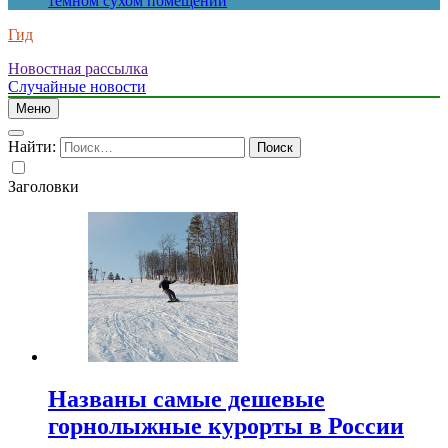
темном сухом помещении
Гид
Новостная рассылка
Случайные новости
Меню
Найти:
Заголовки
Названы самые дешевые
горнолыжные курорты в России