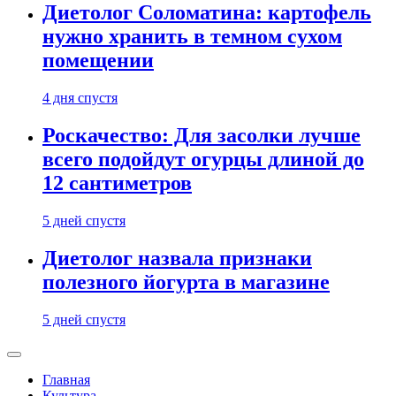
Диетолог Соломатина: картофель
нужно хранить в темном сухом
помещении
4 дня спустя
Роскачество: Для засолки лучше
всего подойдут огурцы длиной до
12 сантиметров
5 дней спустя
Диетолог назвала признаки
полезного йогурта в магазине
5 дней спустя
Главная
Культура