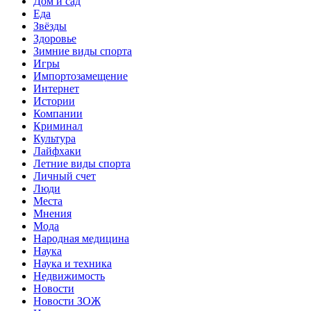
Дом и сад
Еда
Звёзды
Здоровье
Зимние виды спорта
Игры
Импортозамещение
Интернет
Истории
Компании
Криминал
Культура
Лайфхаки
Летние виды спорта
Личный счет
Люди
Места
Мнения
Мода
Народная медицина
Наука
Наука и техника
Недвижимость
Новости
Новости ЗОЖ