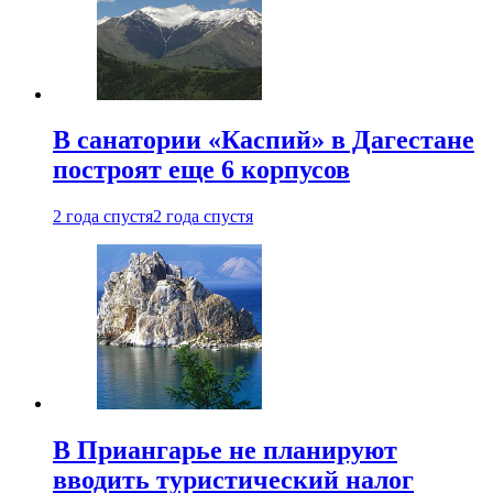
В санатории «Каспий» в Дагестане
построят еще 6 корпусов
2 года спустя
2 года спустя
В Приангарье не планируют
вводить туристический налог