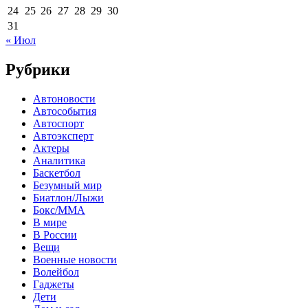
24
25
26
27
28
29
30
31
« Июл
Рубрики
Автоновости
Автособытия
Автоспорт
Автоэксперт
Актеры
Аналитика
Баскетбол
Безумный мир
Биатлон/Лыжи
Бокс/MMA
В мире
В России
Вещи
Военные новости
Волейбол
Гаджеты
Дети