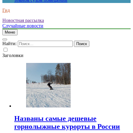
темном сухом помещении
Гид
Новостная рассылка
Случайные новости
Меню
Найти:
Заголовки
Названы самые дешевые
горнолыжные курорты в России