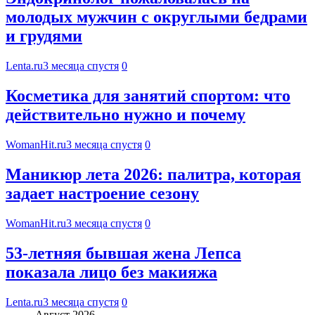
молодых мужчин с округлыми бедрами
и грудями
Lenta.ru
3 месяца спустя
0
Косметика для занятий спортом: что
действительно нужно и почему
WomanHit.ru
3 месяца спустя
0
Маникюр лета 2026: палитра, которая
задает настроение сезону
WomanHit.ru
3 месяца спустя
0
53-летняя бывшая жена Лепса
показала лицо без макияжа
Lenta.ru
3 месяца спустя
0
Август 2026