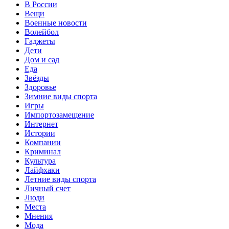
В России
Вещи
Военные новости
Волейбол
Гаджеты
Дети
Дом и сад
Еда
Звёзды
Здоровье
Зимние виды спорта
Игры
Импортозамещение
Интернет
Истории
Компании
Криминал
Культура
Лайфхаки
Летние виды спорта
Личный счет
Люди
Места
Мнения
Мода