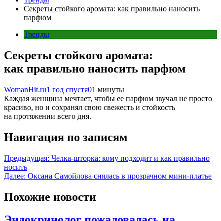
Секреты стойкого аромата: как правильно наносить
парфюм
Тренды
Секреты стойкого аромата:
как правильно наносить парфюм
WomanHit.ru
1 год спустя
0
1 минуты
Каждая женщина мечтает, чтобы ее парфюм звучал не просто
красиво, но и сохранял свою свежесть и стойкость
на протяжении всего дня.
Навигация по записям
Предыдущая:
Челка-шторка: кому подходит и как правильно
носить
Далее:
Оксана Самойлова снялась в прозрачном мини-платье
Похожие новости
Эндокринолог пожаловалась на