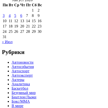
Пн
Вт
Ср
Чт
Пт
Сб
Вс
1
2
3
4
5
6
7
8
9
10
11
12
13
14
15
16
17
18
19
20
21
22
23
24
25
26
27
28
29
30
31
« Июл
Рубрики
Автоновости
Автособытия
Автоспорт
Автоэксперт
Актеры
Аналитика
Баскетбол
Безумный мир
Биатлон/Лыжи
Бокс/MMA
В мире