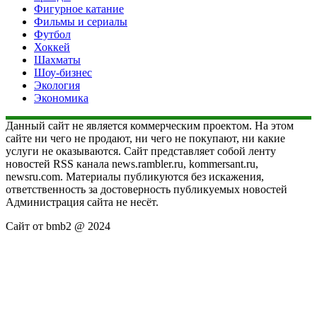
Фигурное катание
Фильмы и сериалы
Футбол
Хоккей
Шахматы
Шоу-бизнес
Экология
Экономика
Данный сайт не является коммерческим проектом. На этом
сайте ни чего не продают, ни чего не покупают, ни какие
услуги не оказываются. Сайт представляет собой ленту
новостей RSS канала news.rambler.ru, kommersant.ru,
newsru.com. Материалы публикуются без искажения,
ответственность за достоверность публикуемых новостей
Администрация сайта не несёт.
Сайт от bmb2 @ 2024