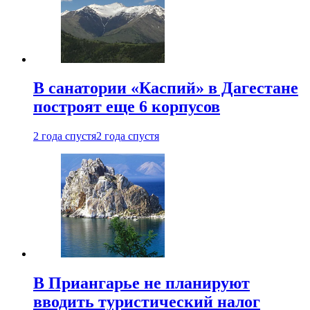
В санатории «Каспий» в Дагестане
построят еще 6 корпусов
2 года спустя
2 года спустя
В Приангарье не планируют
вводить туристический налог