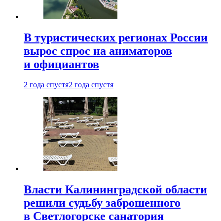
В туристических регионах России
вырос спрос на аниматоров
и официантов
2 года спустя
2 года спустя
Власти Калининградской области
решили судьбу заброшенного
в Светлогорске санатория