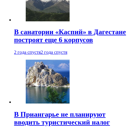
В санатории «Каспий» в Дагестане
построят еще 6 корпусов
2 года спустя
2 года спустя
В Приангарье не планируют
вводить туристический налог