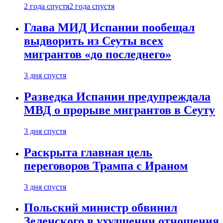
2 года спустя
2 года спустя
Глава МИД Испании пообещал
выдворить из Сеуты всех
мигрантов «до последнего»
3 дня спустя
Разведка Испании предупреждала
МВД о прорыве мигрантов в Сеуту
3 дня спустя
Раскрыта главная цель
переговоров Трампа с Ираном
3 дня спустя
Польский министр обвинил
Зеленского в ухудшении отношения