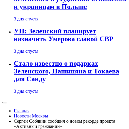
к украинцам в Польше
3 дня спустя
УП: Зеленский планирует
назначить Умерова главой СВР
3 дня спустя
Стало известно о подарках
Зеленского, Пашиняна и Токаева
для Санду
3 дня спустя
Главная
Новости Москвы
Сергей Собянин сообщил о новом рекорде проекта
«Активный гражданин»