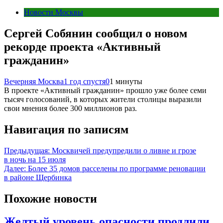
Новости Москвы
Сергей Собянин сообщил о новом
рекорде проекта «Активный
гражданин»
Вечерняя Москва
1 год спустя
0
1 минуты
В проекте «Активный гражданин» прошло уже более семи
тысяч голосований, в которых жители столицы выразили
свои мнения более 300 миллионов раз.
Навигация по записям
Предыдущая:
Москвичей предупредили о ливне и грозе
в ночь на 15 июля
Далее:
Более 35 домов расселены по программе реновации
в районе Щербинка
Похожие новости
Желтый уровень опасности продлили