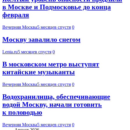
в Москве и Подмосковье до конца
февраля
Вечерняя Москва
5 месяцев спустя
0
Москву завалило снегом
Lenta.ru
5 месяцев спустя
0
В московском метро выступят
китайские музыканты
Вечерняя Москва
5 месяцев спустя
0
Водохранилища, обеспечивающие
водой Москву, начали готовить
к половодью
Вечерняя Москва
5 месяцев спустя
0
Август 2026