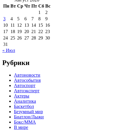
Пн
Вт
Ср
Чт
Пт
Сб
Вс
1
2
3
4
5
6
7
8
9
10
11
12
13
14
15
16
17
18
19
20
21
22
23
24
25
26
27
28
29
30
31
« Июл
Рубрики
Автоновости
Автособытия
Автоспорт
Автоэксперт
Актеры
Аналитика
Баскетбол
Безумный мир
Биатлон/Лыжи
Бокс/MMA
В мире