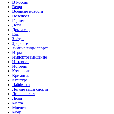
В России
Вещи
Военные новости
Волейбол
Гаджеты
Дети
Дом и сад
Еда
Звёзды
Здоровье
Зимние виды спорта
Игры
Импортозамещение
Интернет
Истории
Компании
Криминал
Культура
Лайфхаки
Летние виды спорта
Личный счет
Люди
Места
Мнения
Мода