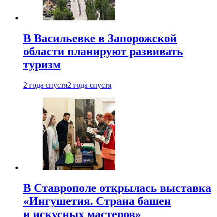
В Васильевке в Запорожской
области планируют развивать
туризм
2 года спустя
2 года спустя
В Ставрополе открылась выставка
«Ингушетия. Страна башен
и искусных мастеров»