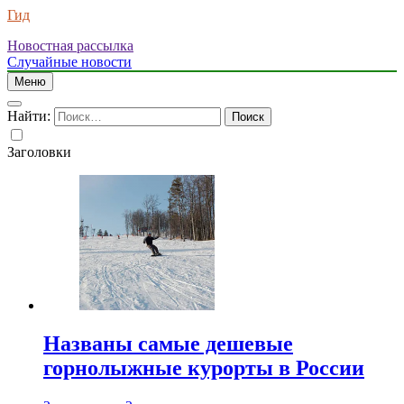
Гид
Новостная рассылка
Случайные новости
Меню
Найти:
Заголовки
Названы самые дешевые
горнолыжные курорты в России