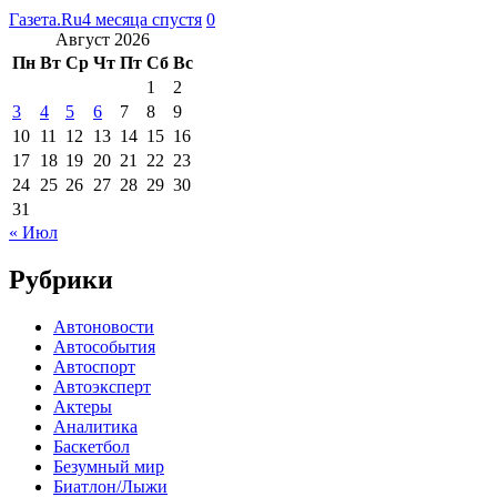
Газета.Ru
4 месяца спустя
0
Август 2026
Пн
Вт
Ср
Чт
Пт
Сб
Вс
1
2
3
4
5
6
7
8
9
10
11
12
13
14
15
16
17
18
19
20
21
22
23
24
25
26
27
28
29
30
31
« Июл
Рубрики
Автоновости
Автособытия
Автоспорт
Автоэксперт
Актеры
Аналитика
Баскетбол
Безумный мир
Биатлон/Лыжи