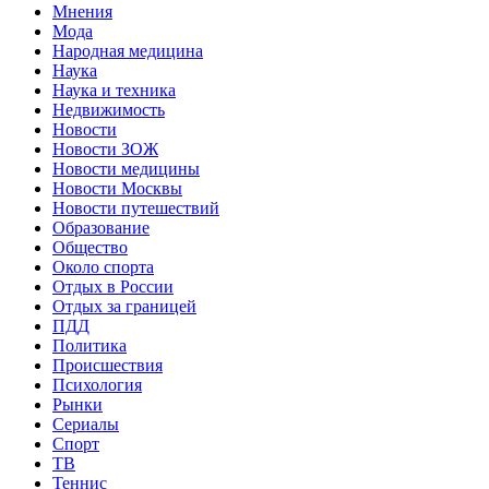
Мнения
Мода
Народная медицина
Наука
Наука и техника
Недвижимость
Новости
Новости ЗОЖ
Новости медицины
Новости Москвы
Новости путешествий
Образование
Общество
Около спорта
Отдых в России
Отдых за границей
ПДД
Политика
Происшествия
Психология
Рынки
Сериалы
Спорт
ТВ
Теннис