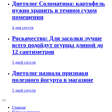
Диетолог Соломатина: картофель
нужно хранить в темном сухом
помещении
4 дня спустя
Роскачество: Для засолки лучше
всего подойдут огурцы длиной до
12 сантиметров
5 дней спустя
Диетолог назвала признаки
полезного йогурта в магазине
5 дней спустя
Главная
Наука и техника