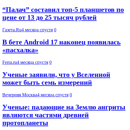
“Палач” составил топ-5 планшетов по
цене от 13 до 25 тысяч рублей
Газета.Ru
4 месяца спустя
0
В бете Android 17 наконец появилась
«пасхалка»
Ferra.ru
4 месяца спустя
0
Ученые заявили, что у Вселенной
может быть семь измерений
Вечерняя Москва
4 месяца спустя
0
Ученые: падающие на Землю ангриты
являются частями древней
протопланеты