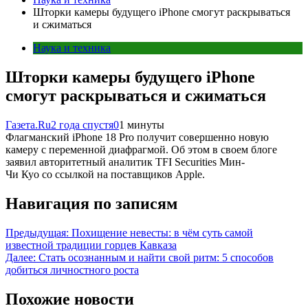
Шторки камеры будущего iPhone смогут раскрываться
и сжиматься
Наука и техника
Шторки камеры будущего iPhone
смогут раскрываться и сжиматься
Газета.Ru
2 года спустя
0
1 минуты
Флагманский iPhone 18 Pro получит совершенно новую
камеру с переменной диафрагмой. Об этом в своем блоге
заявил авторитетный аналитик TFI Securities Мин-
Чи Куо со ссылкой на поставщиков Apple.
Навигация по записям
Предыдущая:
Похищение невесты: в чём суть самой
известной традиции горцев Кавказа
Далее:
Стать осознанным и найти свой ритм: 5 способов
добиться личностного роста
Похожие новости