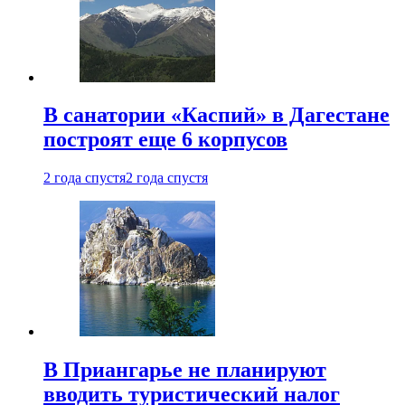
В санатории «Каспий» в Дагестане
построят еще 6 корпусов
2 года спустя
2 года спустя
В Приангарье не планируют
вводить туристический налог