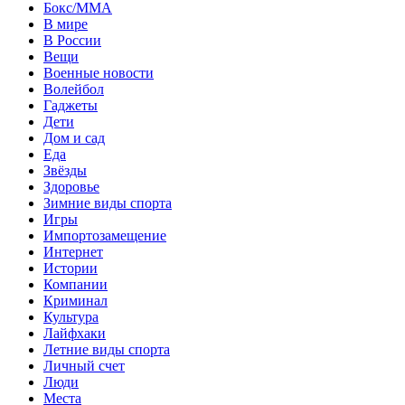
Бокс/MMA
В мире
В России
Вещи
Военные новости
Волейбол
Гаджеты
Дети
Дом и сад
Еда
Звёзды
Здоровье
Зимние виды спорта
Игры
Импортозамещение
Интернет
Истории
Компании
Криминал
Культура
Лайфхаки
Летние виды спорта
Личный счет
Люди
Места