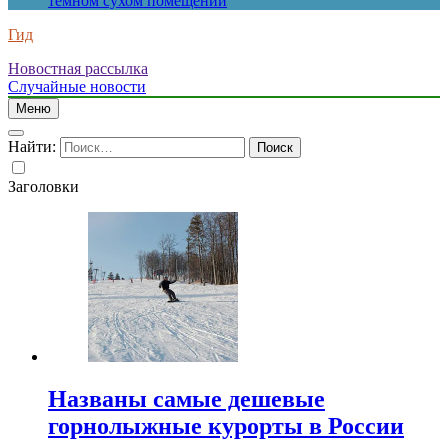
темном сухом помещении
Гид
Новостная рассылка
Случайные новости
Меню
Найти:
Заголовки
Названы самые дешевые
горнолыжные курорты в России