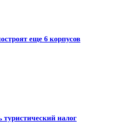
построят еще 6 корпусов
ь туристический налог