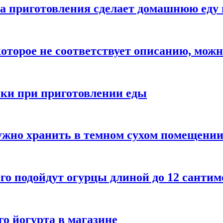
а приготовления сделает домашнюю еду 
которое не соответствует описанию, можн
бки при приготовлении еды
ужно хранить в темном сухом помещени
го подойдут огурцы длиной до 12 сантим
го йогурта в магазине