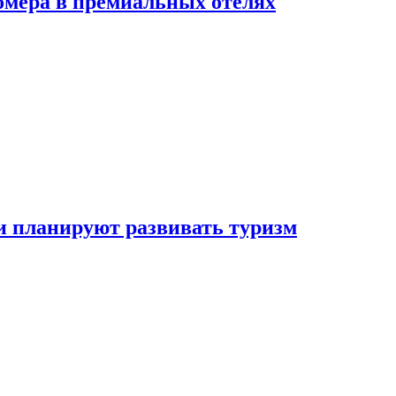
омера в премиальных отелях
и планируют развивать туризм