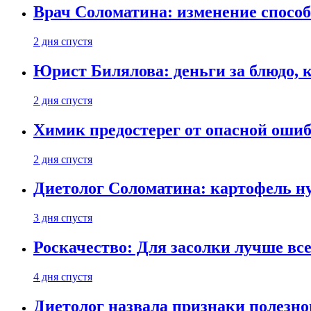
Врач Соломатина: изменение способ
2 дня спустя
Юрист Билялова: деньги за блюдо, 
2 дня спустя
Химик предостерег от опасной оши
2 дня спустя
Диетолог Соломатина: картофель н
3 дня спустя
Роскачество: Для засолки лучше все
4 дня спустя
Диетолог назвала признаки полезно