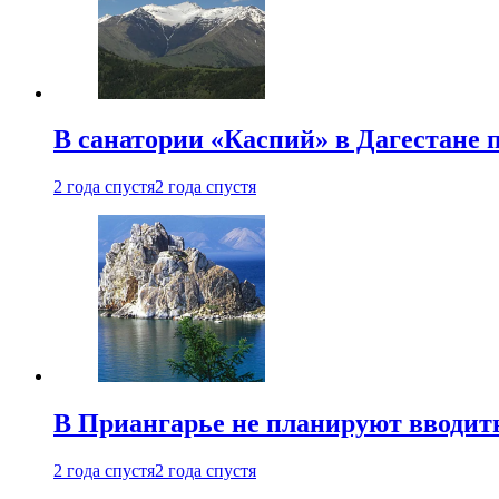
В санатории «Каспий» в Дагестане 
2 года спустя
2 года спустя
В Приангарье не планируют вводит
2 года спустя
2 года спустя