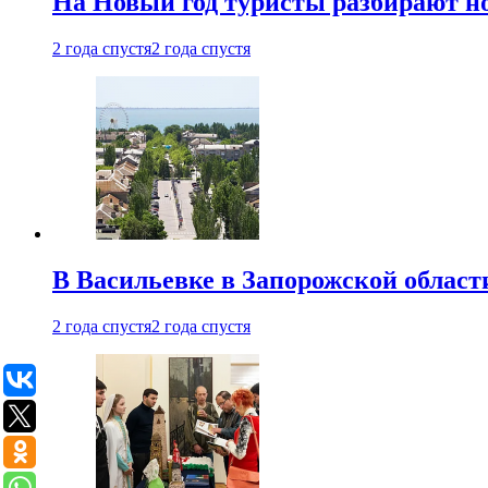
На Новый год туристы разбирают н
2 года спустя
2 года спустя
В Васильевке в Запорожской област
2 года спустя
2 года спустя