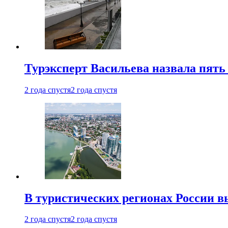
Турэксперт Васильева назвала пят
2 года спустя
2 года спустя
В туристических регионах России в
2 года спустя
2 года спустя