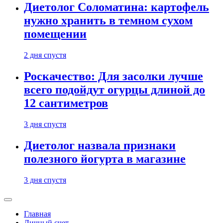
Диетолог Соломатина: картофель
нужно хранить в темном сухом
помещении
2 дня спустя
Роскачество: Для засолки лучше
всего подойдут огурцы длиной до
12 сантиметров
3 дня спустя
Диетолог назвала признаки
полезного йогурта в магазине
3 дня спустя
Главная
Личный счет