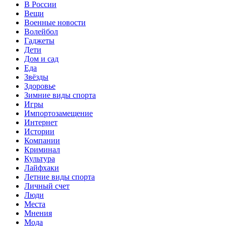
В России
Вещи
Военные новости
Волейбол
Гаджеты
Дети
Дом и сад
Еда
Звёзды
Здоровье
Зимние виды спорта
Игры
Импортозамещение
Интернет
Истории
Компании
Криминал
Культура
Лайфхаки
Летние виды спорта
Личный счет
Люди
Места
Мнения
Мода