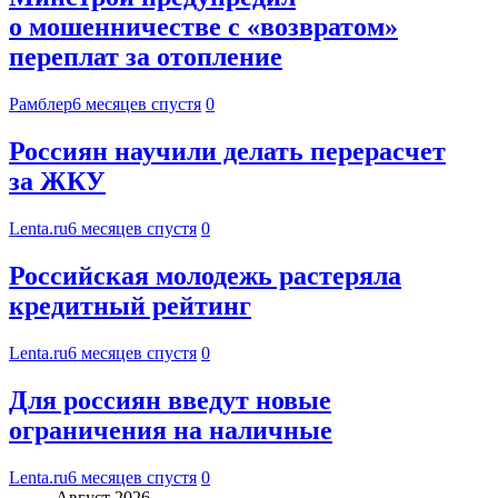
о мошенничестве с «возвратом»
переплат за отопление
Рамблер
6 месяцев спустя
0
Россиян научили делать перерасчет
за ЖКУ
Lenta.ru
6 месяцев спустя
0
Российская молодежь растеряла
кредитный рейтинг
Lenta.ru
6 месяцев спустя
0
Для россиян введут новые
ограничения на наличные
Lenta.ru
6 месяцев спустя
0
Август 2026