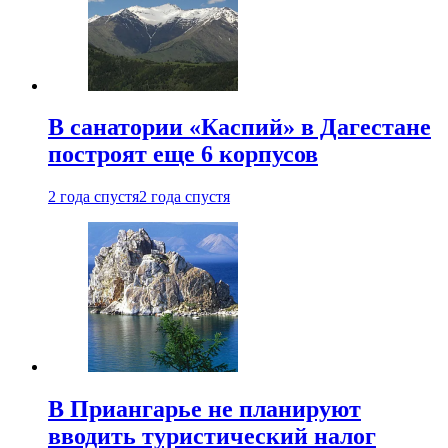
В санатории «Каспий» в Дагестане
построят еще 6 корпусов
2 года спустя
2 года спустя
В Приангарье не планируют
вводить туристический налог