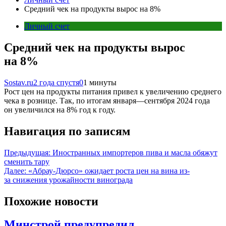
Средний чек на продукты вырос на 8%
Личный счет
Средний чек на продукты вырос
на 8%
Sostav.ru
2 года спустя
0
1 минуты
Рост цен на продукты питания привел к увеличению среднего
чека в рознице. Так, по итогам января—сентября 2024 года
он увеличился на 8% год к году.
Навигация по записям
Предыдущая:
Иностранных импортеров пива и масла обяжут
сменить тару
Далее:
«Абрау-Дюрсо» ожидает роста цен на вина из-
за снижения урожайности винограда
Похожие новости
Минстрой предупредил