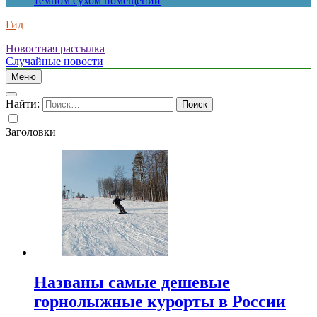
темном сухом помещении
Гид
Новостная рассылка
Случайные новости
Меню
Найти:
Заголовки
Названы самые дешевые
горнолыжные курорты в России