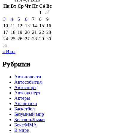
Пн
Вт
Ср
Чт
Пт
Сб
Вс
1
2
3
4
5
6
7
8
9
10
11
12
13
14
15
16
17
18
19
20
21
22
23
24
25
26
27
28
29
30
31
« Июл
Рубрики
Автоновости
Автособытия
Автоспорт
Автоэксперт
Актеры
Аналитика
Баскетбол
Безумный мир
Биатлон/Лыжи
Бокс/MMA
В мире