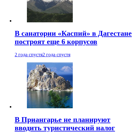
В санатории «Каспий» в Дагестане
построят еще 6 корпусов
2 года спустя
2 года спустя
В Приангарье не планируют
вводить туристический налог