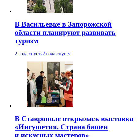
В Васильевке в Запорожской
области планируют развивать
туризм
2 года спустя
2 года спустя
В Ставрополе открылась выставка
«Ингушетия. Страна башен
и искусных мастеров»