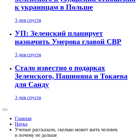
к украинцам в Польше
3 дня спустя
УП: Зеленский планирует
назначить Умерова главой СВР
3 дня спустя
Стало известно о подарках
Зеленского, Пашиняна и Токаева
для Санду
3 дня спустя
Главная
Наука
Ученые рассказали, сколько может жить человек
и почему не дольше