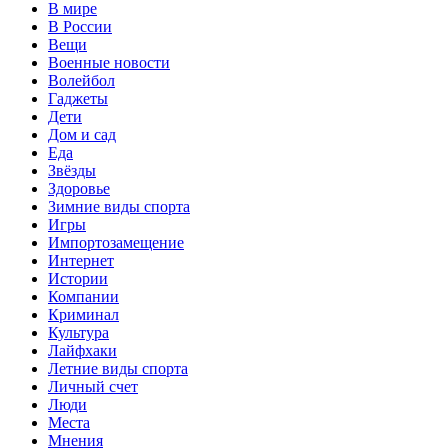
В мире
В России
Вещи
Военные новости
Волейбол
Гаджеты
Дети
Дом и сад
Еда
Звёзды
Здоровье
Зимние виды спорта
Игры
Импортозамещение
Интернет
Истории
Компании
Криминал
Культура
Лайфхаки
Летние виды спорта
Личный счет
Люди
Места
Мнения