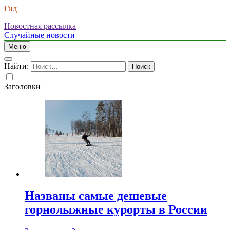
Гид
Новостная рассылка
Случайные новости
Меню
Найти:
Заголовки
Названы самые дешевые
горнолыжные курорты в России