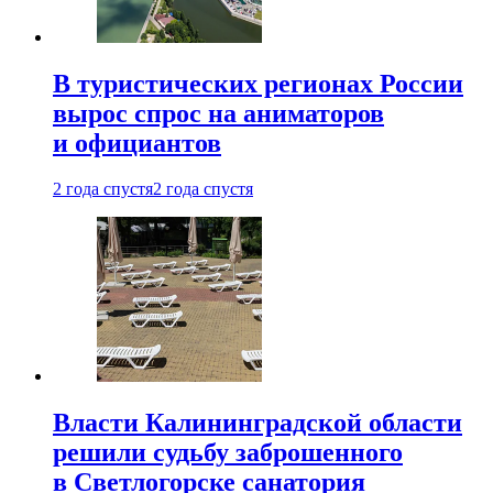
В туристических регионах России
вырос спрос на аниматоров
и официантов
2 года спустя
2 года спустя
Власти Калининградской области
решили судьбу заброшенного
в Светлогорске санатория