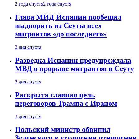
2 года спустя
2 года спустя
Глава МИД Испании пообещал
выдворить из Сеуты всех
мигрантов «до последнего»
3 дня спустя
Разведка Испании предупреждала
МВД о прорыве мигрантов в Сеуту
3 дня спустя
Раскрыта главная цель
переговоров Трампа с Ираном
3 дня спустя
Польский министр обвинил
Зеленского в ухудшении отношения