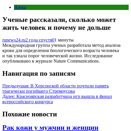
Наука
Ученые рассказали, сколько может
жить человек и почему не дольше
runews24.ru
2 года спустя
0
1 минуты
Международная группа ученых разработала метод анализа
крови для определения биологического возраста человека
и так узнала порог человеческой жизни. Исследование
опубликовано в журнале Nature Communications.
Навигация по записям
Предыдущая:
В Херсонской области почтили память
трагически погибшего Стремоусова
Далее:
Красноярская разработчица игр вышла в финал
всероссийского конкурса
Похожие новости
Рак кожи у мужчин и женщин