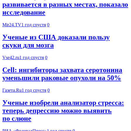
развивается в разных местах, показало
исследование
Mir24.TV
1 год спустя
0
Ученые из США доказали пользу
скуки для мозга
Vse42.ru
1 год спустя
0
Cell: ингибиторы захвата серотонина
уменьшили раковые опухоли на 50%
Газета.Ru
1 год спустя
0
Ученые изобрели анализатор стресса:
теперь депрессию можно выявить
по слюне
РИА «ФедералПресс»
1 год спустя
0