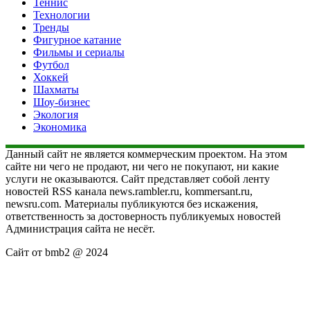
Теннис
Технологии
Тренды
Фигурное катание
Фильмы и сериалы
Футбол
Хоккей
Шахматы
Шоу-бизнес
Экология
Экономика
Данный сайт не является коммерческим проектом. На этом
сайте ни чего не продают, ни чего не покупают, ни какие
услуги не оказываются. Сайт представляет собой ленту
новостей RSS канала news.rambler.ru, kommersant.ru,
newsru.com. Материалы публикуются без искажения,
ответственность за достоверность публикуемых новостей
Администрация сайта не несёт.
Сайт от bmb2 @ 2024