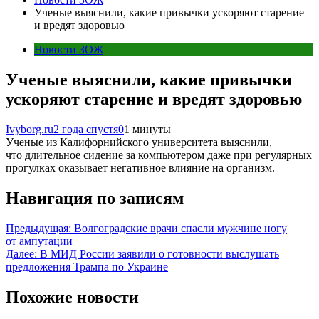
Ученые выяснили, какие привычки ускоряют старение
и вредят здоровью
Новости ЗОЖ
Ученые выяснили, какие привычки
ускоряют старение и вредят здоровью
Ivyborg.ru
2 года спустя
0
1 минуты
Ученые из Калифорнийского университета выяснили,
что длительное сидение за компьютером даже при регулярных
прогулках оказывает негативное влияние на организм.
Навигация по записям
Предыдущая:
Волгоградские врачи спасли мужчине ногу
от ампутации
Далее:
В МИД России заявили о готовности выслушать
предложения Трампа по Украине
Похожие новости