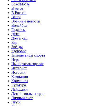
Бокс/MMA
В мире
В России
Вещи
Военные новости
Волейбол
Гаджеты
Дети
Дом и сад
Еда
Звёзды
Здоровье
Зимние виды спорта
Игры
Импортозамещение
Интернет
Истории
Компании
Криминал
Культура
Лайфхаки
Летние виды спорта
Личный счет
Люди