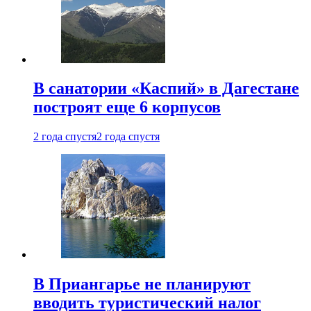
В санатории «Каспий» в Дагестане
построят еще 6 корпусов
2 года спустя
2 года спустя
В Приангарье не планируют
вводить туристический налог