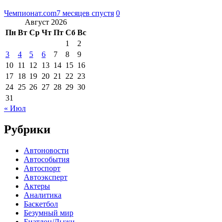
Чемпионат.com
7 месяцев спустя
0
Август 2026
Пн
Вт
Ср
Чт
Пт
Сб
Вс
1
2
3
4
5
6
7
8
9
10
11
12
13
14
15
16
17
18
19
20
21
22
23
24
25
26
27
28
29
30
31
« Июл
Рубрики
Автоновости
Автособытия
Автоспорт
Автоэксперт
Актеры
Аналитика
Баскетбол
Безумный мир
Биатлон/Лыжи