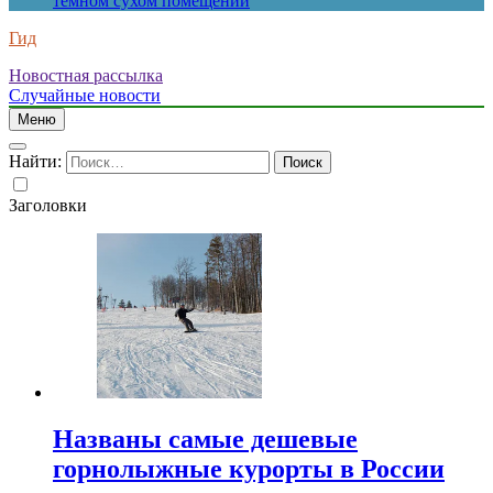
темном сухом помещении
Гид
Новостная рассылка
Случайные новости
Меню
Найти:
Заголовки
Названы самые дешевые
горнолыжные курорты в России