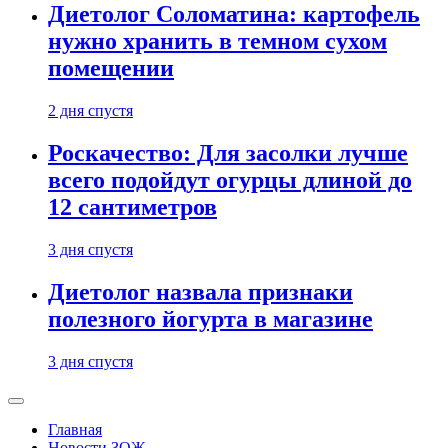
Диетолог Соломатина: картофель
нужно хранить в темном сухом
помещении
2 дня спустя
Роскачество: Для засолки лучше
всего подойдут огурцы длиной до
12 сантиметров
3 дня спустя
Диетолог назвала признаки
полезного йогурта в магазине
3 дня спустя
Главная
Новости ЗОЖ