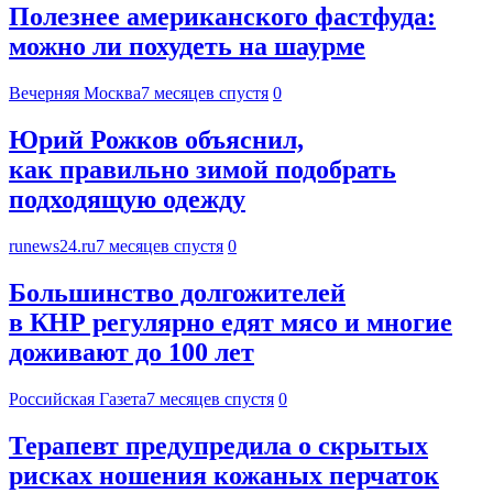
Полезнее американского фастфуда:
можно ли похудеть на шаурме
Вечерняя Москва
7 месяцев спустя
0
Юрий Рожков объяснил,
как правильно зимой подобрать
подходящую одежду
runews24.ru
7 месяцев спустя
0
Большинство долгожителей
в КНР регулярно едят мясо и многие
доживают до 100 лет
Российская Газета
7 месяцев спустя
0
Терапевт предупредила о скрытых
рисках ношения кожаных перчаток