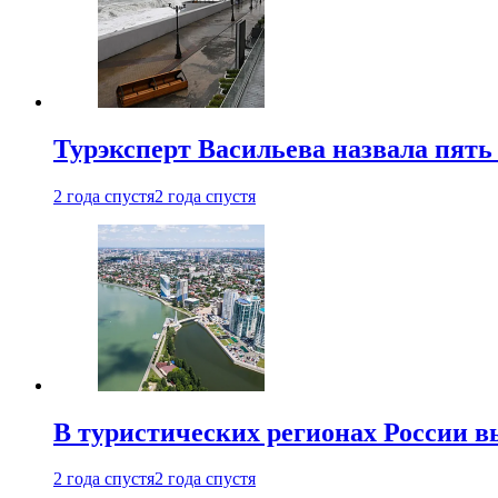
Турэксперт Васильева назвала пят
2 года спустя
2 года спустя
В туристических регионах России в
2 года спустя
2 года спустя