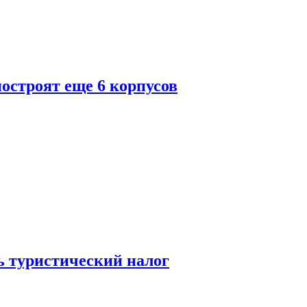
построят еще 6 корпусов
ь туристический налог