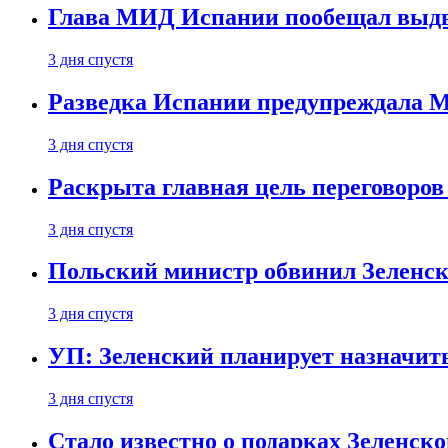
Глава МИД Испании пообещал выдво
3 дня спустя
Разведка Испании предупреждала М
3 дня спустя
Раскрыта главная цель переговоров
3 дня спустя
Польский министр обвинил Зеленск
3 дня спустя
УП: Зеленский планирует назначит
3 дня спустя
Стало известно о подарках Зеленск