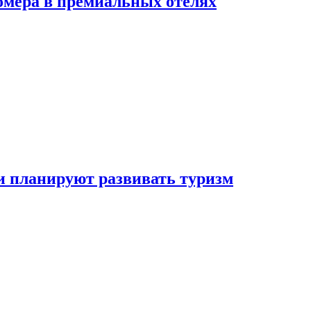
омера в премиальных отелях
и планируют развивать туризм