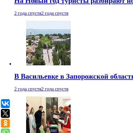
На Новый год туристы разбирают н
2 года спустя
2 года спустя
В Васильевке в Запорожской област
2 года спустя
2 года спустя