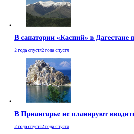
В санатории «Каспий» в Дагестане 
2 года спустя
2 года спустя
В Приангарье не планируют вводит
2 года спустя
2 года спустя