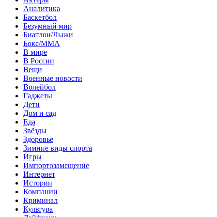
Аналитика
Баскетбол
Безумный мир
Биатлон/Лыжи
Бокс/MMA
В мире
В России
Вещи
Военные новости
Волейбол
Гаджеты
Дети
Дом и сад
Еда
Звёзды
Здоровье
Зимние виды спорта
Игры
Импортозамещение
Интернет
Истории
Компании
Криминал
Культура