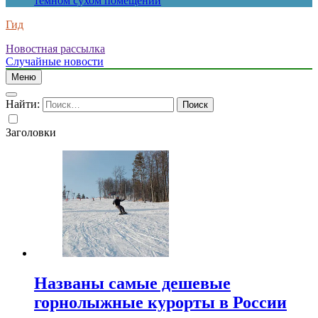
темном сухом помещении
Гид
Новостная рассылка
Случайные новости
Меню
Найти:
Заголовки
Названы самые дешевые
горнолыжные курорты в России