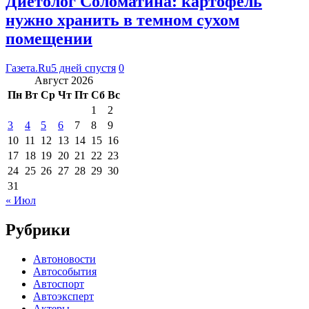
Диетолог Соломатина: картофель
нужно хранить в темном сухом
помещении
Газета.Ru
5 дней спустя
0
Август 2026
Пн
Вт
Ср
Чт
Пт
Сб
Вс
1
2
3
4
5
6
7
8
9
10
11
12
13
14
15
16
17
18
19
20
21
22
23
24
25
26
27
28
29
30
31
« Июл
Рубрики
Автоновости
Автособытия
Автоспорт
Автоэксперт
Актеры