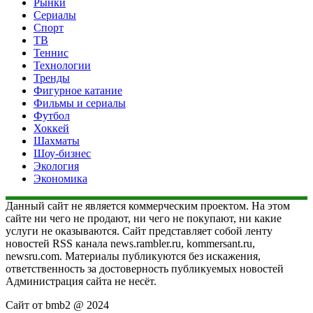
Рынки
Сериалы
Спорт
ТВ
Теннис
Технологии
Тренды
Фигурное катание
Фильмы и сериалы
Футбол
Хоккей
Шахматы
Шоу-бизнес
Экология
Экономика
Данный сайт не является коммерческим проектом. На этом
сайте ни чего не продают, ни чего не покупают, ни какие
услуги не оказываются. Сайт представляет собой ленту
новостей RSS канала news.rambler.ru, kommersant.ru,
newsru.com. Материалы публикуются без искажения,
ответственность за достоверность публикуемых новостей
Администрация сайта не несёт.
Сайт от bmb2 @ 2024