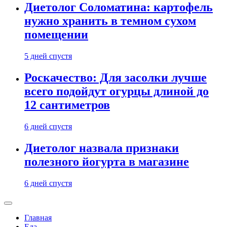
Диетолог Соломатина: картофель
нужно хранить в темном сухом
помещении
5 дней спустя
Роскачество: Для засолки лучше
всего подойдут огурцы длиной до
12 сантиметров
6 дней спустя
Диетолог назвала признаки
полезного йогурта в магазине
6 дней спустя
Главная
Еда