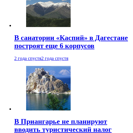
В санатории «Каспий» в Дагестане
построят еще 6 корпусов
2 года спустя
2 года спустя
В Приангарье не планируют
вводить туристический налог