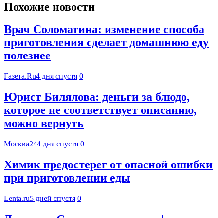
Похожие новости
Врач Соломатина: изменение способа
приготовления сделает домашнюю еду
полезнее
Газета.Ru
4 дня спустя
0
Юрист Билялова: деньги за блюдо,
которое не соответствует описанию,
можно вернуть
Москва24
4 дня спустя
0
Химик предостерег от опасной ошибки
при приготовлении еды
Lenta.ru
5 дней спустя
0