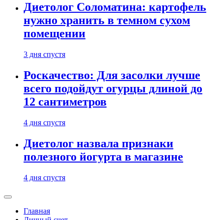
Диетолог Соломатина: картофель
нужно хранить в темном сухом
помещении
3 дня спустя
Роскачество: Для засолки лучше
всего подойдут огурцы длиной до
12 сантиметров
4 дня спустя
Диетолог назвала признаки
полезного йогурта в магазине
4 дня спустя
Главная
Личный счет