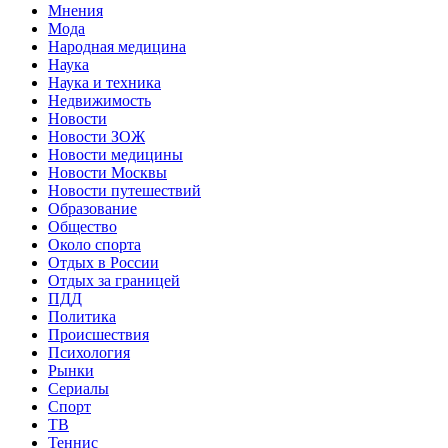
Мнения
Мода
Народная медицина
Наука
Наука и техника
Недвижимость
Новости
Новости ЗОЖ
Новости медицины
Новости Москвы
Новости путешествий
Образование
Общество
Около спорта
Отдых в России
Отдых за границей
ПДД
Политика
Происшествия
Психология
Рынки
Сериалы
Спорт
ТВ
Теннис