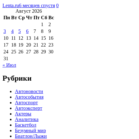
Lenta.ru
6 месяцев спустя
0
Август 2026
Пн
Вт
Ср
Чт
Пт
Сб
Вс
1
2
3
4
5
6
7
8
9
10
11
12
13
14
15
16
17
18
19
20
21
22
23
24
25
26
27
28
29
30
31
« Июл
Рубрики
Автоновости
Автособытия
Автоспорт
Автоэксперт
Актеры
Аналитика
Баскетбол
Безумный мир
Биатлон/Лыжи