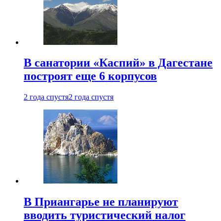
В санатории «Каспий» в Дагестане
построят еще 6 корпусов
2 года спустя
2 года спустя
В Приангарье не планируют
вводить туристический налог