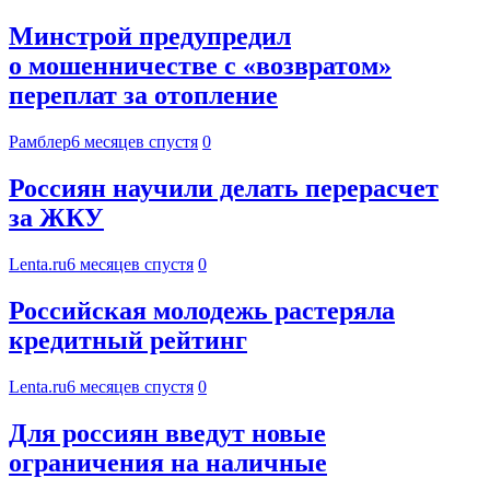
Минстрой предупредил
о мошенничестве с «возвратом»
переплат за отопление
Рамблер
6 месяцев спустя
0
Россиян научили делать перерасчет
за ЖКУ
Lenta.ru
6 месяцев спустя
0
Российская молодежь растеряла
кредитный рейтинг
Lenta.ru
6 месяцев спустя
0
Для россиян введут новые
ограничения на наличные