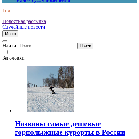
темном сухом помещении
Гид
Новостная рассылка
Случайные новости
Меню
Найти:
Заголовки
Названы самые дешевые
горнолыжные курорты в России