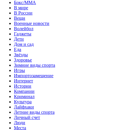
Бокс/MMA
В мире
В России
Вещи
Военные новости
Волейбол
Гаджеты
Дети
Дом и сад
Еда
Звёзды
Здоровье
Зимние виды спорта
Игры
Импортозамещение
Интернет
Истории
Компании
Криминал
Культура
Лайфхаки
Летние виды спорта
Личный счет
Люди
Места