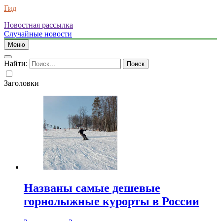
Гид
Новостная рассылка
Случайные новости
Меню
Найти:
Заголовки
Названы самые дешевые
горнолыжные курорты в России