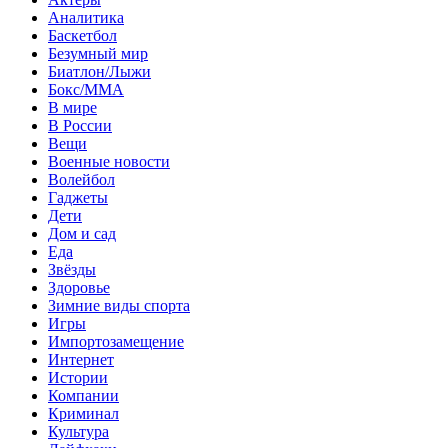
Аналитика
Баскетбол
Безумный мир
Биатлон/Лыжи
Бокс/MMA
В мире
В России
Вещи
Военные новости
Волейбол
Гаджеты
Дети
Дом и сад
Еда
Звёзды
Здоровье
Зимние виды спорта
Игры
Импортозамещение
Интернет
Истории
Компании
Криминал
Культура