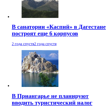
В санатории «Каспий» в Дагестане
построят еще 6 корпусов
2 года спустя
2 года спустя
В Приангарье не планируют
вводить туристический налог