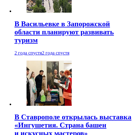
В Васильевке в Запорожской
области планируют развивать
туризм
2 года спустя
2 года спустя
В Ставрополе открылась выставка
«Ингушетия. Страна башен
и искусных мастеров»