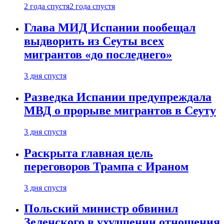
2 года спустя
2 года спустя
Глава МИД Испании пообещал
выдворить из Сеуты всех
мигрантов «до последнего»
3 дня спустя
Разведка Испании предупреждала
МВД о прорыве мигрантов в Сеуту
3 дня спустя
Раскрыта главная цель
переговоров Трампа с Ираном
3 дня спустя
Польский министр обвинил
Зеленского в ухудшении отношения