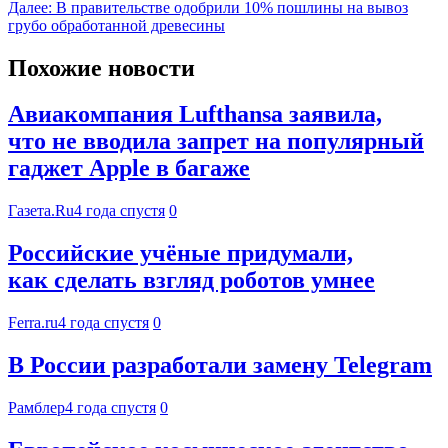
Далее:
В правительстве одобрили 10% пошлины на вывоз
грубо обработанной древесины
Похожие новости
Авиакомпания Lufthansa заявила,
что не вводила запрет на популярный
гаджет Apple в багаже
Газета.Ru
4 года спустя
0
Российские учёные придумали,
как сделать взгляд роботов умнее
Ferra.ru
4 года спустя
0
В России разработали замену Telegram
Рамблер
4 года спустя
0