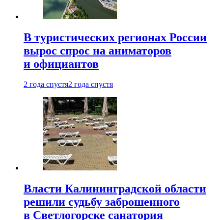
В туристических регионах России
вырос спрос на аниматоров
и официантов
2 года спустя
2 года спустя
Власти Калининградской области
решили судьбу заброшенного
в Светлогорске санатория