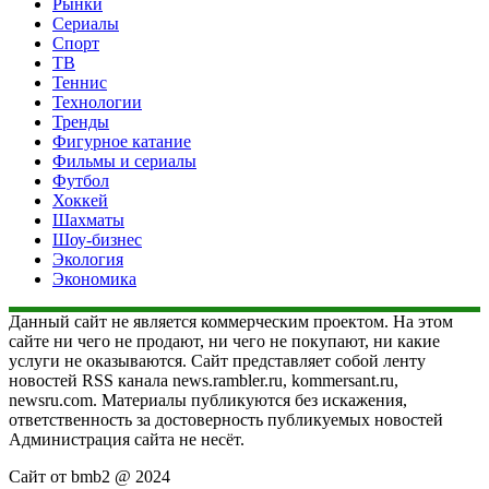
Рынки
Сериалы
Спорт
ТВ
Теннис
Технологии
Тренды
Фигурное катание
Фильмы и сериалы
Футбол
Хоккей
Шахматы
Шоу-бизнес
Экология
Экономика
Данный сайт не является коммерческим проектом. На этом
сайте ни чего не продают, ни чего не покупают, ни какие
услуги не оказываются. Сайт представляет собой ленту
новостей RSS канала news.rambler.ru, kommersant.ru,
newsru.com. Материалы публикуются без искажения,
ответственность за достоверность публикуемых новостей
Администрация сайта не несёт.
Сайт от bmb2 @ 2024