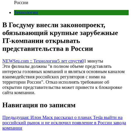
России
Технологии
В Госдуму внесли законопроект,
обязывающий крупные зарубежные
IT-компании открывать
представительства в России
NEWSru.com :: Технологии
5 лет спустя
0
1 минуты
Эти филиалы должны "в полном объеме представлять
интересы головных компаний и являться основным каналом
взаимодействия российских регуляторов с ними на
территории России". Отказ исполнять требование об
открытии представительства может привести к блокировке
сайта компании.
Навигация по записям
Предыдущая:
Илон Маск рассказал о планах Tesla выйти на
российский рынок и не исключил появление в России завода
компании