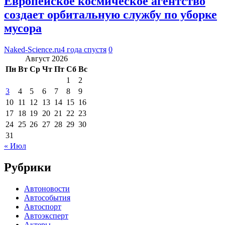
Европейское космическое агентство
создает орбитальную службу по уборке
мусора
Naked-Science.ru
4 года спустя
0
Август 2026
Пн
Вт
Ср
Чт
Пт
Сб
Вс
1
2
3
4
5
6
7
8
9
10
11
12
13
14
15
16
17
18
19
20
21
22
23
24
25
26
27
28
29
30
31
« Июл
Рубрики
Автоновости
Автособытия
Автоспорт
Автоэксперт
Актеры