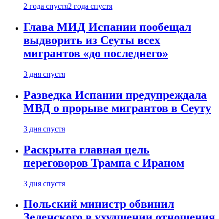
2 года спустя
2 года спустя
Глава МИД Испании пообещал
выдворить из Сеуты всех
мигрантов «до последнего»
3 дня спустя
Разведка Испании предупреждала
МВД о прорыве мигрантов в Сеуту
3 дня спустя
Раскрыта главная цель
переговоров Трампа с Ираном
3 дня спустя
Польский министр обвинил
Зеленского в ухудшении отношения