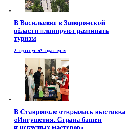
В Васильевке в Запорожской
области планируют развивать
туризм
2 года спустя
2 года спустя
В Ставрополе открылась выставка
«Ингушетия. Страна башен
и искусных мастеров»