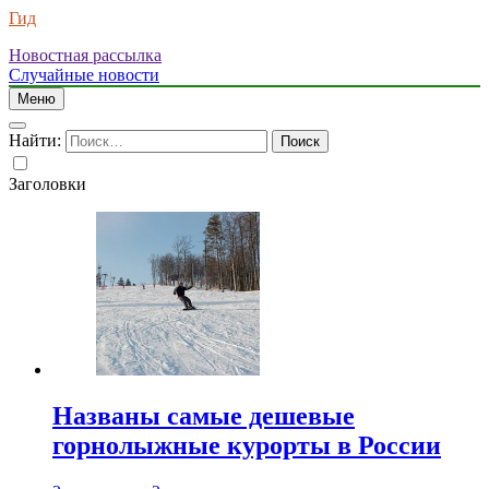
Гид
Новостная рассылка
Случайные новости
Меню
Найти:
Заголовки
Названы самые дешевые
горнолыжные курорты в России