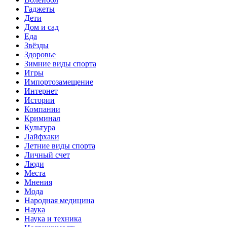
Гаджеты
Дети
Дом и сад
Еда
Звёзды
Здоровье
Зимние виды спорта
Игры
Импортозамещение
Интернет
Истории
Компании
Криминал
Культура
Лайфхаки
Летние виды спорта
Личный счет
Люди
Места
Мнения
Мода
Народная медицина
Наука
Наука и техника