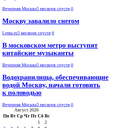
Вечерняя Москва
5 месяцев спустя
0
Москву завалило снегом
Lenta.ru
5 месяцев спустя
0
В московском метро выступят
китайские музыканты
Вечерняя Москва
5 месяцев спустя
0
Водохранилища, обеспечивающие
водой Москву, начали готовить
к половодью
Вечерняя Москва
5 месяцев спустя
0
Август 2026
Пн
Вт
Ср
Чт
Пт
Сб
Вс
1
2