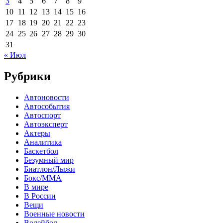
3
4
5
6
7
8
9
10
11
12
13
14
15
16
17
18
19
20
21
22
23
24
25
26
27
28
29
30
31
« Июл
Рубрики
Автоновости
Автособытия
Автоспорт
Автоэксперт
Актеры
Аналитика
Баскетбол
Безумный мир
Биатлон/Лыжи
Бокс/MMA
В мире
В России
Вещи
Военные новости
Волейбол