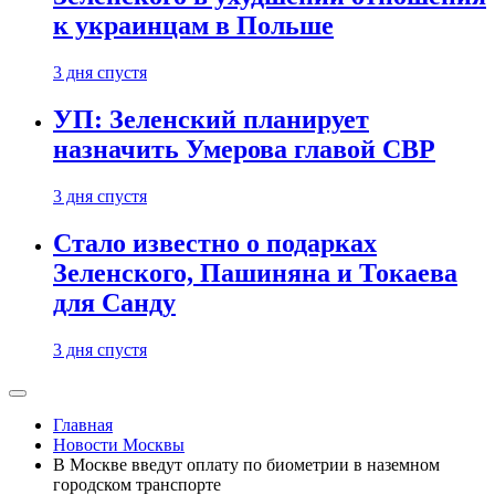
к украинцам в Польше
3 дня спустя
УП: Зеленский планирует
назначить Умерова главой СВР
3 дня спустя
Стало известно о подарках
Зеленского, Пашиняна и Токаева
для Санду
3 дня спустя
Главная
Новости Москвы
В Москве введут оплату по биометрии в наземном
городском транспорте