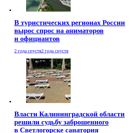
В туристических регионах России
вырос спрос на аниматоров
и официантов
2 года спустя
2 года спустя
Власти Калининградской области
решили судьбу заброшенного
в Светлогорске санатория