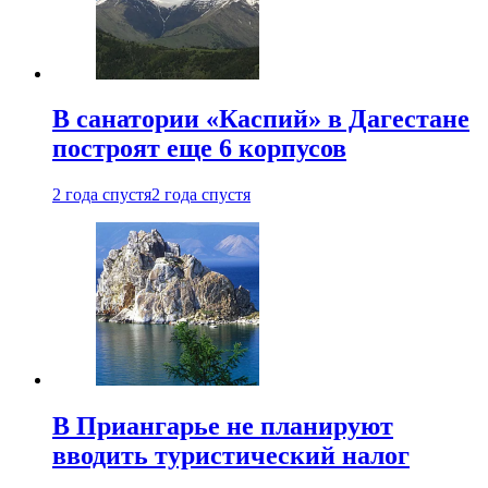
В санатории «Каспий» в Дагестане
построят еще 6 корпусов
2 года спустя
2 года спустя
В Приангарье не планируют
вводить туристический налог