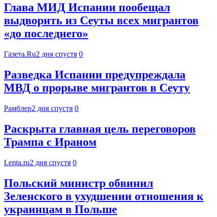
Глава МИД Испании пообещал
выдворить из Сеуты всех мигрантов
«до последнего»
Газета.Ru
2 дня спустя
0
Разведка Испании предупреждала
МВД о прорыве мигрантов в Сеуту
Рамблер
2 дня спустя
0
Раскрыта главная цель переговоров
Трампа с Ираном
Lenta.ru
2 дня спустя
0
Польский министр обвинил
Зеленского в ухудшении отношения к
украинцам в Польше