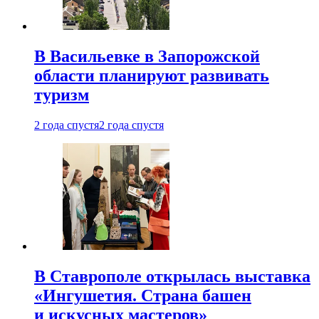
В Васильевке в Запорожской
области планируют развивать
туризм
2 года спустя
2 года спустя
В Ставрополе открылась выставка
«Ингушетия. Страна башен
и искусных мастеров»