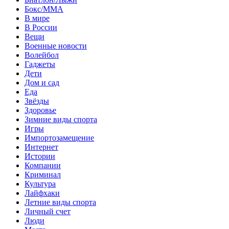
Бокс/MMA
В мире
В России
Вещи
Военные новости
Волейбол
Гаджеты
Дети
Дом и сад
Еда
Звёзды
Здоровье
Зимние виды спорта
Игры
Импортозамещение
Интернет
Истории
Компании
Криминал
Культура
Лайфхаки
Летние виды спорта
Личный счет
Люди