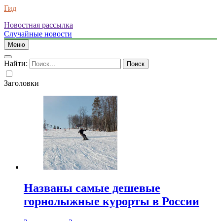
Гид
Новостная рассылка
Случайные новости
Меню
Найти:
Заголовки
Названы самые дешевые
горнолыжные курорты в России