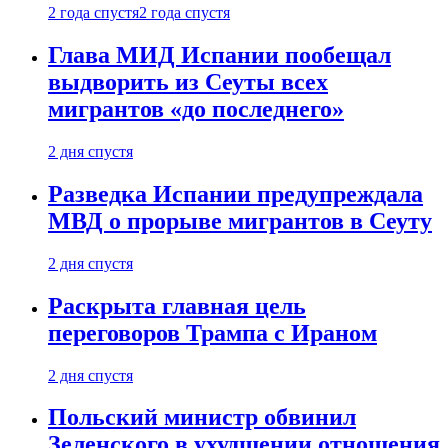
2 года спустя
2 года спустя
Глава МИД Испании пообещал
выдворить из Сеуты всех
мигрантов «до последнего»
2 дня спустя
Разведка Испании предупреждала
МВД о прорыве мигрантов в Сеуту
2 дня спустя
Раскрыта главная цель
переговоров Трампа с Ираном
2 дня спустя
Польский министр обвинил
Зеленского в ухудшении отношения