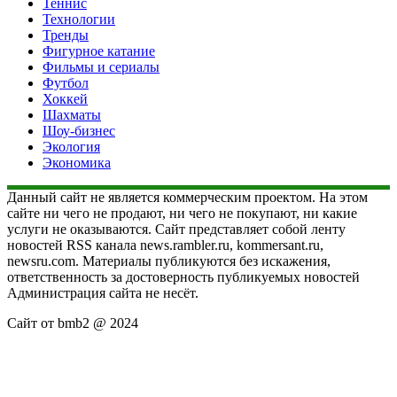
Теннис
Технологии
Тренды
Фигурное катание
Фильмы и сериалы
Футбол
Хоккей
Шахматы
Шоу-бизнес
Экология
Экономика
Данный сайт не является коммерческим проектом. На этом
сайте ни чего не продают, ни чего не покупают, ни какие
услуги не оказываются. Сайт представляет собой ленту
новостей RSS канала news.rambler.ru, kommersant.ru,
newsru.com. Материалы публикуются без искажения,
ответственность за достоверность публикуемых новостей
Администрация сайта не несёт.
Сайт от bmb2 @ 2024