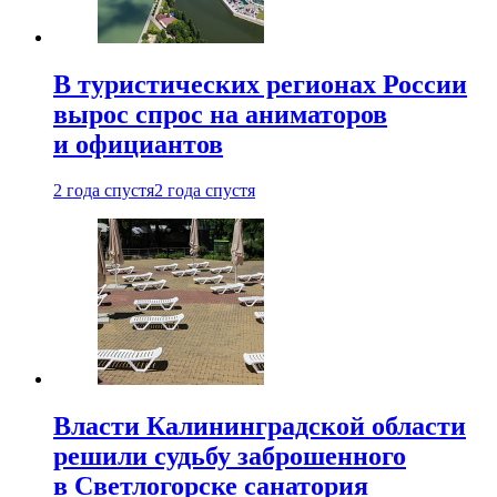
В туристических регионах России
вырос спрос на аниматоров
и официантов
2 года спустя
2 года спустя
Власти Калининградской области
решили судьбу заброшенного
в Светлогорске санатория