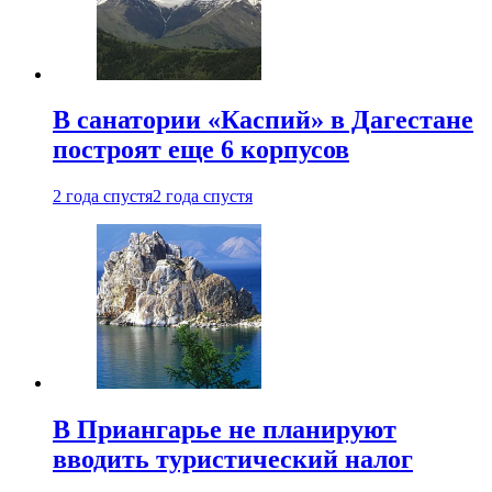
В санатории «Каспий» в Дагестане
построят еще 6 корпусов
2 года спустя
2 года спустя
В Приангарье не планируют
вводить туристический налог