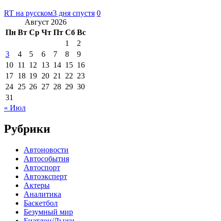
RT на русском
3 дня спустя
0
Август 2026
Пн
Вт
Ср
Чт
Пт
Сб
Вс
1
2
3
4
5
6
7
8
9
10
11
12
13
14
15
16
17
18
19
20
21
22
23
24
25
26
27
28
29
30
31
« Июл
Рубрики
Автоновости
Автособытия
Автоспорт
Автоэксперт
Актеры
Аналитика
Баскетбол
Безумный мир
Биатлон/Лыжи