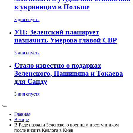
к украинцам в Польше
3 дня спустя
УП: Зеленский планирует
назначить Умерова главой СВР
3 дня спустя
Стало известно о подарках
Зеленского, Пашиняна и Токаева
для Санду
3 дня спустя
Главная
В мире
В Раде назвали Зеленского военным преступником
после визита Келлога в Киев