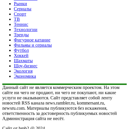
Рынки
Сериалы
Спорт
ТВ
Теннис
Технологии
Тренды
Фигурное катание
Фильмы и сериалы
Футбол
Хоккей
Шахматы
Шоу-бизнес
Экология
Экономика
Данный сайт не является коммерческим проектом. На этом
сайте ни чего не продают, ни чего не покупают, ни какие
услуги не оказываются. Сайт представляет собой ленту
новостей RSS канала news.rambler.ru, kommersant.ru,
newsru.com. Материалы публикуются без искажения,
ответственность за достоверность публикуемых новостей
Администрация сайта не несёт.
Сайт от bmb2 @ 2024