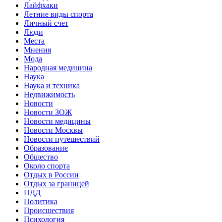
Лайфхаки
Летние виды спорта
Личный счет
Люди
Места
Мнения
Мода
Народная медицина
Наука
Наука и техника
Недвижимость
Новости
Новости ЗОЖ
Новости медицины
Новости Москвы
Новости путешествий
Образование
Общество
Около спорта
Отдых в России
Отдых за границей
ПДД
Политика
Происшествия
Психология