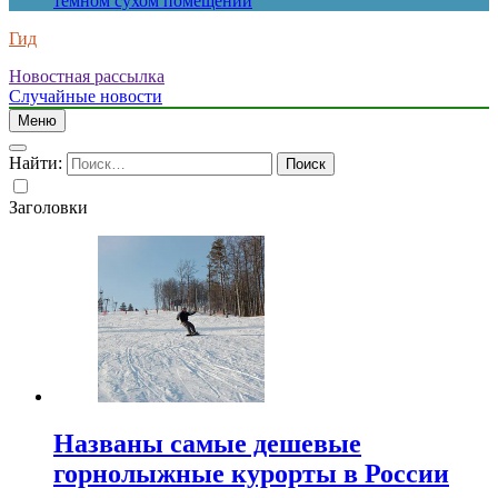
темном сухом помещении
Гид
Новостная рассылка
Случайные новости
Меню
Найти:
Заголовки
Названы самые дешевые
горнолыжные курорты в России