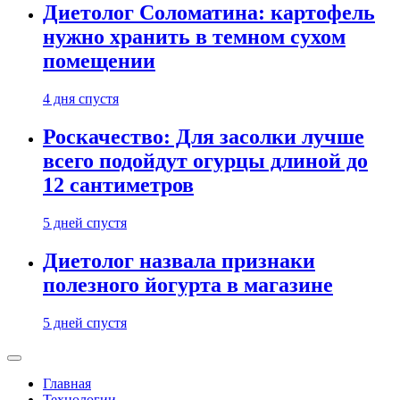
Диетолог Соломатина: картофель
нужно хранить в темном сухом
помещении
4 дня спустя
Роскачество: Для засолки лучше
всего подойдут огурцы длиной до
12 сантиметров
5 дней спустя
Диетолог назвала признаки
полезного йогурта в магазине
5 дней спустя
Главная
Технологии