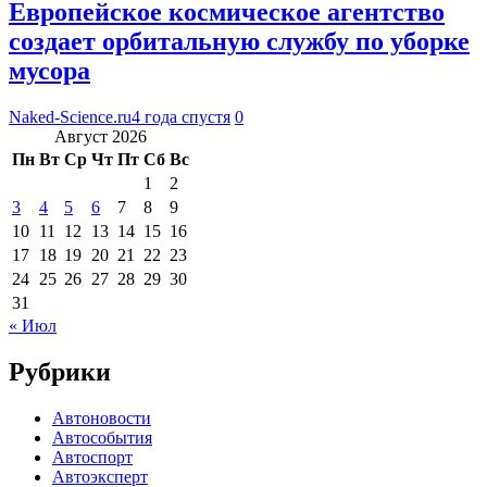
Европейское космическое агентство
создает орбитальную службу по уборке
мусора
Naked-Science.ru
4 года спустя
0
Август 2026
Пн
Вт
Ср
Чт
Пт
Сб
Вс
1
2
3
4
5
6
7
8
9
10
11
12
13
14
15
16
17
18
19
20
21
22
23
24
25
26
27
28
29
30
31
« Июл
Рубрики
Автоновости
Автособытия
Автоспорт
Автоэксперт