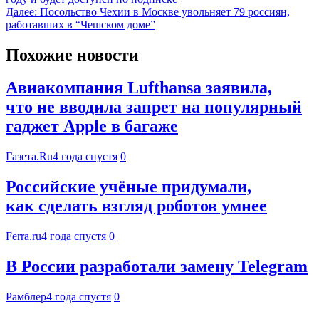
Далее:
Посольство Чехии в Москве увольняет 79 россиян,
работавших в “Чешском доме”
Похожие новости
Авиакомпания Lufthansa заявила,
что не вводила запрет на популярный
гаджет Apple в багаже
Газета.Ru
4 года спустя
0
Российские учёные придумали,
как сделать взгляд роботов умнее
Ferra.ru
4 года спустя
0
В России разработали замену Telegram
Рамблер
4 года спустя
0