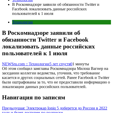
В Роскомнадзоре заявили об обязанности Twitter и
Facebook локализовать данные российских
пользователей к 1 июля
Технологии
В Роскомнадзоре заявили об
обязанности Twitter и Facebook
локализовать данные российских
пользователей к 1 июля
NEWSru.com :: Технологии
5 лет спустя
0
1 минуты
Об этом сообщил замглавы Роскомнадзора Милош Вагнер на
заседании коллегии ведомства, уточнив, что требование
касается и других социальных сетей. Ранее Facebook и Twitter
были оштрафованы за то, что не предоставили информацию о
локализации данных российских пользователей.
Навигация по записям
Предыдущая:
Электрокар Ioniq 5 доберется до России в 2022
году и будет доступен по подписке