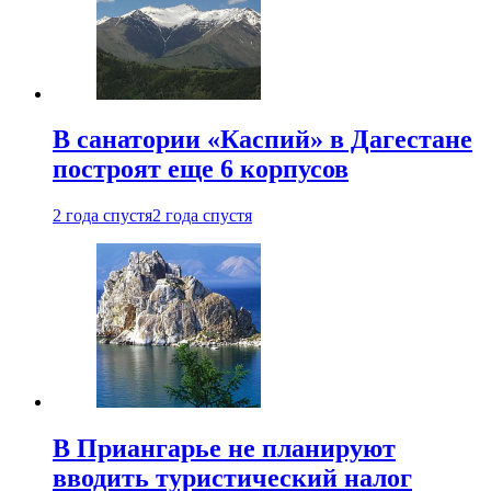
В санатории «Каспий» в Дагестане
построят еще 6 корпусов
2 года спустя
2 года спустя
В Приангарье не планируют
вводить туристический налог