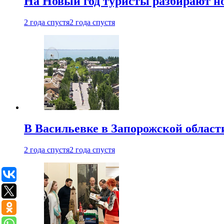
На Новый год туристы разбирают н
2 года спустя
2 года спустя
В Васильевке в Запорожской област
2 года спустя
2 года спустя