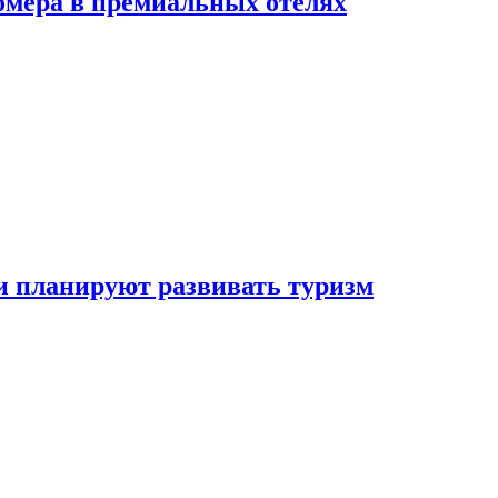
омера в премиальных отелях
и планируют развивать туризм