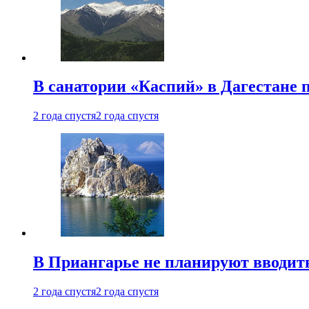
В санатории «Каспий» в Дагестане 
2 года спустя
2 года спустя
В Приангарье не планируют вводит
2 года спустя
2 года спустя