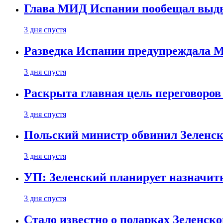
Глава МИД Испании пообещал выдво
3 дня спустя
Разведка Испании предупреждала М
3 дня спустя
Раскрыта главная цель переговоров
3 дня спустя
Польский министр обвинил Зеленск
3 дня спустя
УП: Зеленский планирует назначит
3 дня спустя
Стало известно о подарках Зеленск