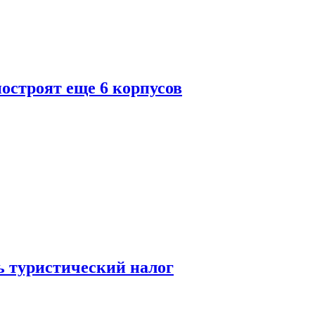
построят еще 6 корпусов
ь туристический налог