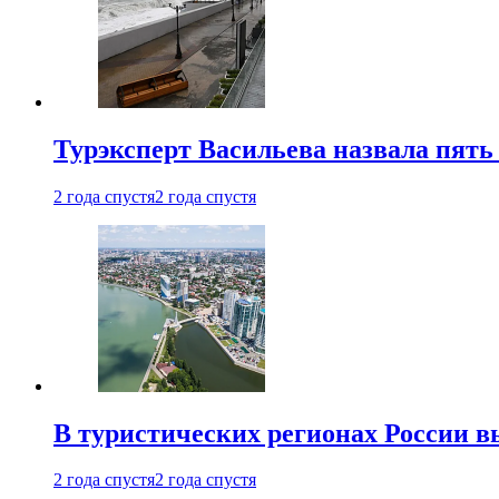
Турэксперт Васильева назвала пят
2 года спустя
2 года спустя
В туристических регионах России в
2 года спустя
2 года спустя