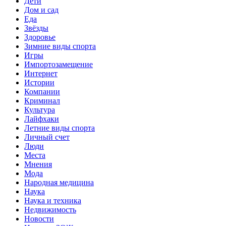
Дети
Дом и сад
Еда
Звёзды
Здоровье
Зимние виды спорта
Игры
Импортозамещение
Интернет
Истории
Компании
Криминал
Культура
Лайфхаки
Летние виды спорта
Личный счет
Люди
Места
Мнения
Мода
Народная медицина
Наука
Наука и техника
Недвижимость
Новости