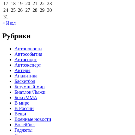
17
18
19
20
21
22
23
24
25
26
27
28
29
30
31
« Июл
Рубрики
Автоновости
Автособытия
Автоспорт
Автоэксперт
Актеры
Аналитика
Баскетбол
Безумный мир
Биатлон/Лыжи
Бокс/MMA
В мире
В России
Вещи
Военные новости
Волейбол
Гаджеты