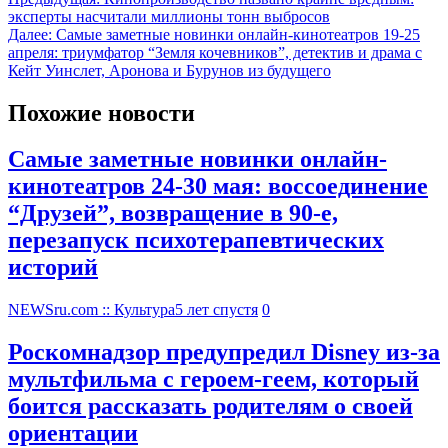
эксперты насчитали миллионы тонн выбросов
Далее:
Самые заметные новинки онлайн-кинотеатров 19-25
апреля: триумфатор “Земля кочевников”, детектив и драма с
Кейт Уинслет, Аронова и Бурунов из будущего
Похожие новости
Самые заметные новинки онлайн-
кинотеатров 24-30 мая: воссоединение
“Друзей”, возвращение в 90-е,
перезапуск психотерапевтических
историй
NEWSru.com :: Культура
5 лет спустя
0
Роскомнадзор предупредил Disney из-за
мультфильма c героем-геем, который
боится рассказать родителям о своей
ориентации