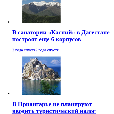
В санатории «Каспий» в Дагестане
построят еще 6 корпусов
2 года спустя
2 года спустя
В Приангарье не планируют
вводить туристический налог