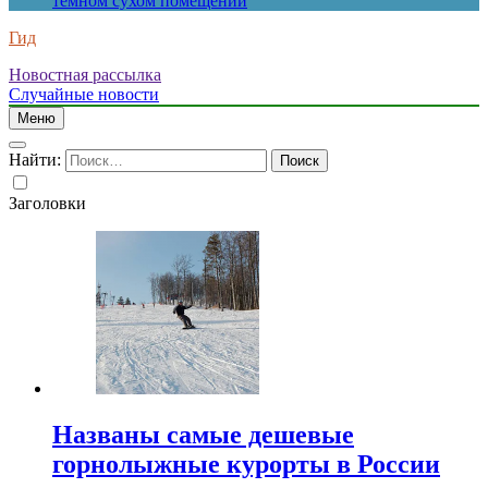
темном сухом помещении
Гид
Новостная рассылка
Случайные новости
Меню
Найти:
Заголовки
Названы самые дешевые
горнолыжные курорты в России