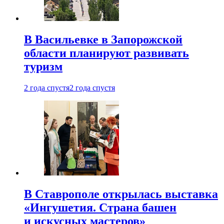
В Васильевке в Запорожской
области планируют развивать
туризм
2 года спустя
2 года спустя
В Ставрополе открылась выставка
«Ингушетия. Страна башен
и искусных мастеров»