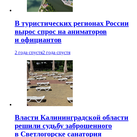
В туристических регионах России
вырос спрос на аниматоров
и официантов
2 года спустя
2 года спустя
Власти Калининградской области
решили судьбу заброшенного
в Светлогорске санатория