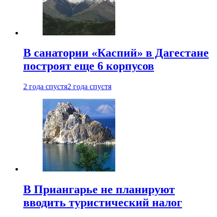
В санатории «Каспий» в Дагестане
построят еще 6 корпусов
2 года спустя
2 года спустя
В Приангарье не планируют
вводить туристический налог