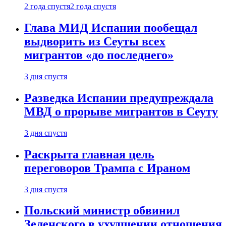
2 года спустя
2 года спустя
Глава МИД Испании пообещал
выдворить из Сеуты всех
мигрантов «до последнего»
3 дня спустя
Разведка Испании предупреждала
МВД о прорыве мигрантов в Сеуту
3 дня спустя
Раскрыта главная цель
переговоров Трампа с Ираном
3 дня спустя
Польский министр обвинил
Зеленского в ухудшении отношения