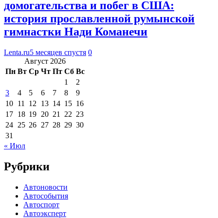
домогательства и побег в США:
история прославленной румынской
гимнастки Нади Команечи
Lenta.ru
5 месяцев спустя
0
Август 2026
Пн
Вт
Ср
Чт
Пт
Сб
Вс
1
2
3
4
5
6
7
8
9
10
11
12
13
14
15
16
17
18
19
20
21
22
23
24
25
26
27
28
29
30
31
« Июл
Рубрики
Автоновости
Автособытия
Автоспорт
Автоэксперт