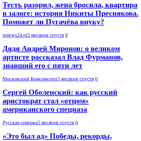
Тесть разорил, жена бросила, квартира
в залоге: история Никиты Преснякова.
Поможет ли Пугачёва внуку?
runews24.ru
5 месяцев спустя
0
Дядя Андрей Миронов: о великом
артисте рассказал Влад Фурманов,
знавший его с пяти лет
Московский Комсомолец
5 месяцев спустя
0
Сергей Оболенский: как русский
аристократ стал «отцом»
американского спецназа
Русская семерка
5 месяцев спустя
0
«Это был ад» Победы, рекорды,