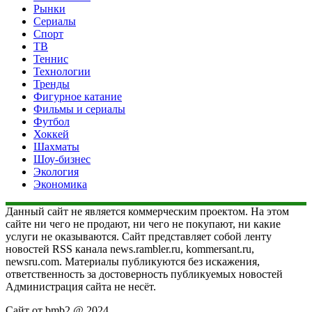
Рынки
Сериалы
Спорт
ТВ
Теннис
Технологии
Тренды
Фигурное катание
Фильмы и сериалы
Футбол
Хоккей
Шахматы
Шоу-бизнес
Экология
Экономика
Данный сайт не является коммерческим проектом. На этом
сайте ни чего не продают, ни чего не покупают, ни какие
услуги не оказываются. Сайт представляет собой ленту
новостей RSS канала news.rambler.ru, kommersant.ru,
newsru.com. Материалы публикуются без искажения,
ответственность за достоверность публикуемых новостей
Администрация сайта не несёт.
Сайт от bmb2 @ 2024