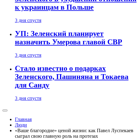
к украинцам в Польше
3 дня спустя
УП: Зеленский планирует
назначить Умерова главой СВР
3 дня спустя
Стало известно о подарках
Зеленского, Пашиняна и Токаева
для Санду
3 дня спустя
Главная
Люди
«Ваше благородие» ценой жизни: как Павел Луспекаев
сыграл свою главную роль на протезах