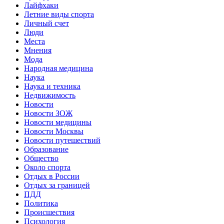
Лайфхаки
Летние виды спорта
Личный счет
Люди
Места
Мнения
Мода
Народная медицина
Наука
Наука и техника
Недвижимость
Новости
Новости ЗОЖ
Новости медицины
Новости Москвы
Новости путешествий
Образование
Общество
Около спорта
Отдых в России
Отдых за границей
ПДД
Политика
Происшествия
Психология