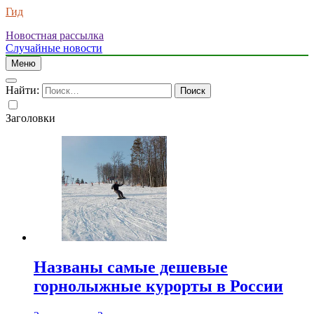
Гид
Новостная рассылка
Случайные новости
Меню
Найти:
Заголовки
Названы самые дешевые
горнолыжные курорты в России