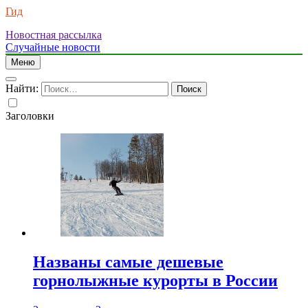
Гид
Новостная рассылка
Случайные новости
Меню
Найти:
Заголовки
Названы самые дешевые
горнолыжные курорты в России