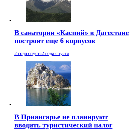
В санатории «Каспий» в Дагестане
построят еще 6 корпусов
2 года спустя
2 года спустя
В Приангарье не планируют
вводить туристический налог