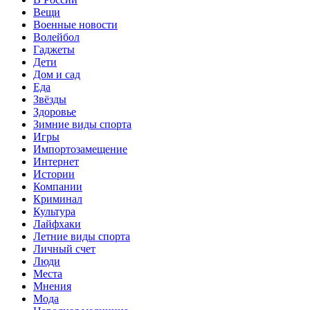
Вещи
Военные новости
Волейбол
Гаджеты
Дети
Дом и сад
Еда
Звёзды
Здоровье
Зимние виды спорта
Игры
Импортозамещение
Интернет
Истории
Компании
Криминал
Культура
Лайфхаки
Летние виды спорта
Личный счет
Люди
Места
Мнения
Мода