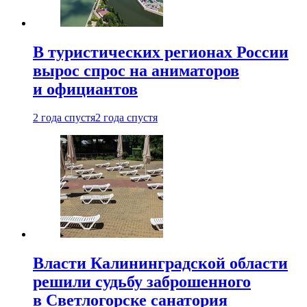
В туристических регионах России
вырос спрос на аниматоров
и официантов
2 года спустя
2 года спустя
Власти Калининградской области
решили судьбу заброшенного
в Светлогорске санатория