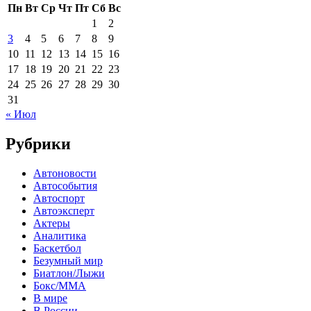
Пн
Вт
Ср
Чт
Пт
Сб
Вс
1
2
3
4
5
6
7
8
9
10
11
12
13
14
15
16
17
18
19
20
21
22
23
24
25
26
27
28
29
30
31
« Июл
Рубрики
Автоновости
Автособытия
Автоспорт
Автоэксперт
Актеры
Аналитика
Баскетбол
Безумный мир
Биатлон/Лыжи
Бокс/MMA
В мире
В России