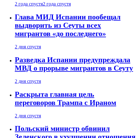
2 года спустя
2 года спустя
Глава МИД Испании пообещал
выдворить из Сеуты всех
мигрантов «до последнего»
2 дня спустя
Разведка Испании предупреждала
МВД о прорыве мигрантов в Сеуту
2 дня спустя
Раскрыта главная цель
переговоров Трампа с Ираном
2 дня спустя
Польский министр обвинил
Зеленского в ухудшении отношения