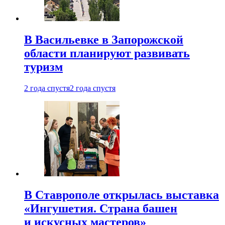
В Васильевке в Запорожской
области планируют развивать
туризм
2 года спустя
2 года спустя
В Ставрополе открылась выставка
«Ингушетия. Страна башен
и искусных мастеров»