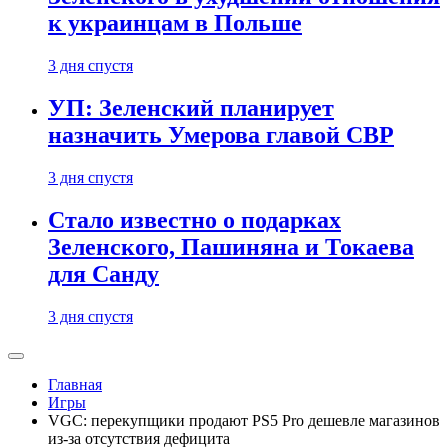
к украинцам в Польше
3 дня спустя
УП: Зеленский планирует
назначить Умерова главой СВР
3 дня спустя
Стало известно о подарках
Зеленского, Пашиняна и Токаева
для Санду
3 дня спустя
Главная
Игры
VGC: перекупщики продают PS5 Pro дешевле магазинов
из-за отсутствия дефицита