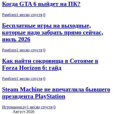
Когда GTA 6 выйдет на ПК?
Рамблер
1 месяц спустя
0
Бесплатные игры на выходные,
которые надо забрать прямо сейчас,
июль 2026
Рамблер
1 месяц спустя
0
Как найти сокровища в Сотояме в
Forza Horizon 6: гайд
Рамблер
1 месяц спустя
0
Steam Machine не впечатлила бывшего
президента PlayStation
Игромания.ру
1 месяц спустя
0
Август 2026