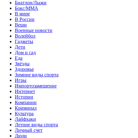
Биатлон/Лыжи
Бокс/MMA
В мире
В России
Вещи
Военные новости
Волейбол
Гаджеты
Дети
Дом и сад
Еда
Звёзды
Здоровье
Зимние виды спорта
Игры
Импортозамещение
Интернет
Истории
Компании
Криминал
Культура
Лайфхаки
Летние виды спорта
Личный счет
Люди