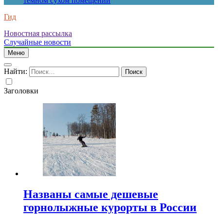
темном сухом помещении
Гид
Новостная рассылка
Случайные новости
Меню
Найти:
Заголовки
Названы самые дешевые
горнолыжные курорты в России