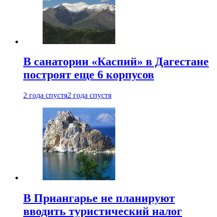
В санатории «Каспий» в Дагестане
построят еще 6 корпусов
2 года спустя
2 года спустя
В Приангарье не планируют
вводить туристический налог