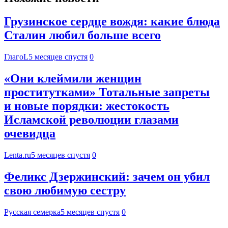
Грузинское сердце вождя: какие блюда
Сталин любил больше всего
ГлагоL
5 месяцев спустя
0
«Они клеймили женщин
проститутками» Тотальные запреты
и новые порядки: жестокость
Исламской революции глазами
очевидца
Lenta.ru
5 месяцев спустя
0
Феликс Дзержинский: зачем он убил
свою любимую сестру
Русская семерка
5 месяцев спустя
0