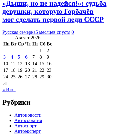
«Дыши, но не надейся!»: судьба
девушки, которую Горбачёв
мог сделать первой леди СССР
Русская семерка
5 месяцев спустя
0
Август 2026
Пн
Вт
Ср
Чт
Пт
Сб
Вс
1
2
3
4
5
6
7
8
9
10
11
12
13
14
15
16
17
18
19
20
21
22
23
24
25
26
27
28
29
30
31
« Июл
Рубрики
Автоновости
Автособытия
Автоспорт
Автоэксперт