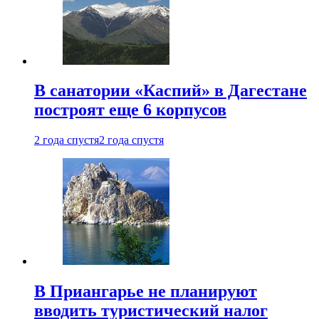
В санатории «Каспий» в Дагестане
построят еще 6 корпусов
2 года спустя
2 года спустя
В Приангарье не планируют
вводить туристический налог