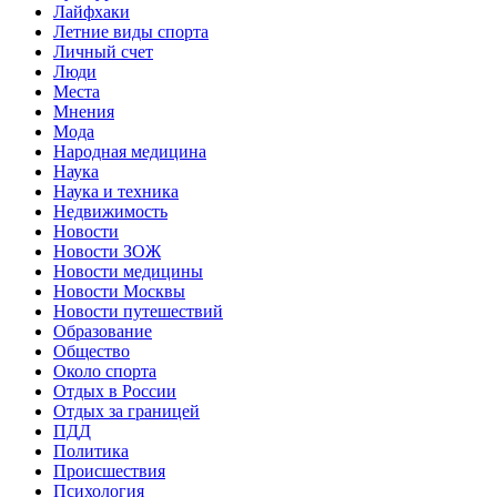
Лайфхаки
Летние виды спорта
Личный счет
Люди
Места
Мнения
Мода
Народная медицина
Наука
Наука и техника
Недвижимость
Новости
Новости ЗОЖ
Новости медицины
Новости Москвы
Новости путешествий
Образование
Общество
Около спорта
Отдых в России
Отдых за границей
ПДД
Политика
Происшествия
Психология