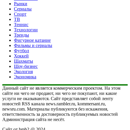
Рынки
Сериалы
Спорт
ТВ
Теннис
Технологии
Тренды
Фигурное катание
Фильмы и сериалы
Футбол
Хоккей
Шахматы
Шоу-бизнес
Экология
Экономика
Данный сайт не является коммерческим проектом. На этом
сайте ни чего не продают, ни чего не покупают, ни какие
услуги не оказываются. Сайт представляет собой ленту
новостей RSS канала news.rambler.ru, kommersant.ru,
newsru.com. Материалы публикуются без искажения,
ответственность за достоверность публикуемых новостей
Администрация сайта не несёт.
Сайт от bmb2 @ 2024