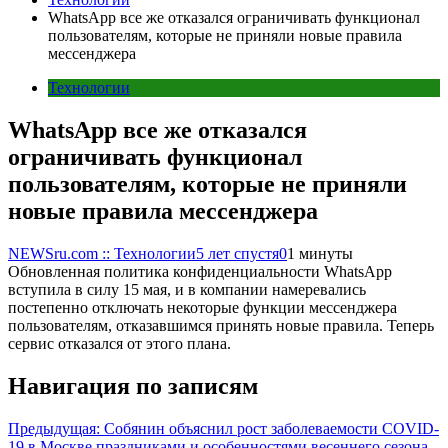
WhatsApp все же отказался ограничивать функционал
пользователям, которые не приняли новые правила
мессенджера
Технологии
WhatsApp все же отказался
ограничивать функционал
пользователям, которые не приняли
новые правила мессенджера
NEWSru.com :: Технологии
5 лет спустя
0
1 минуты
Обновленная политика конфиденциальности WhatsApp
вступила в силу 15 мая, и в компании намеревались
постепенно отключать некоторые функции мессенджера
пользователям, отказавшимся принять новые правила. Теперь
сервис отказался от этого плана.
Навигация по записям
Предыдущая:
Собянин объяснил рост заболеваемости COVID-
19 в Москве праздниками и особенностями весеннего сезона