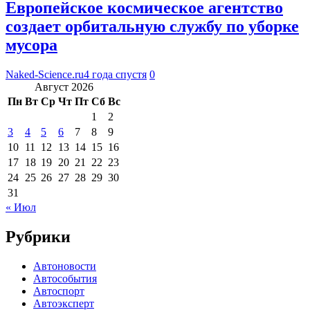
Европейское космическое агентство
создает орбитальную службу по уборке
мусора
Naked-Science.ru
4 года спустя
0
Август 2026
Пн
Вт
Ср
Чт
Пт
Сб
Вс
1
2
3
4
5
6
7
8
9
10
11
12
13
14
15
16
17
18
19
20
21
22
23
24
25
26
27
28
29
30
31
« Июл
Рубрики
Автоновости
Автособытия
Автоспорт
Автоэксперт