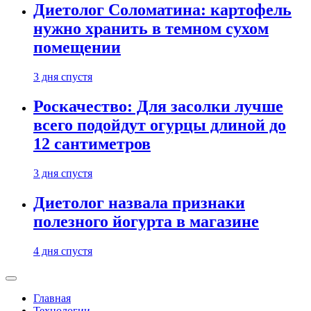
Диетолог Соломатина: картофель
нужно хранить в темном сухом
помещении
3 дня спустя
Роскачество: Для засолки лучше
всего подойдут огурцы длиной до
12 сантиметров
3 дня спустя
Диетолог назвала признаки
полезного йогурта в магазине
4 дня спустя
Главная
Технологии