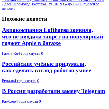
Далее:
Промокод 1хставка 1xs_10193 – до 16000 рублей за
депозит
Похожие новости
Авиакомпания Lufthansa заявила,
что не вводила запрет на популярный
гаджет Apple в багаже
Газета.Ru
4 года спустя
0
Российские учёные придумали,
как сделать взгляд роботов умнее
Ferra.ru
4 года спустя
0
В России разработали замену Telegram
Рамблер
4 года спустя
0