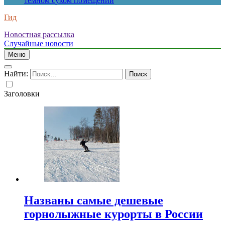
темном сухом помещении
Гид
Новостная рассылка
Случайные новости
Меню
Найти:
Заголовки
Названы самые дешевые
горнолыжные курорты в России