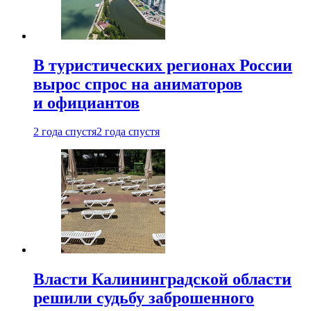
В туристических регионах России
вырос спрос на аниматоров
и официантов
2 года спустя
2 года спустя
Власти Калининградской области
решили судьбу заброшенного