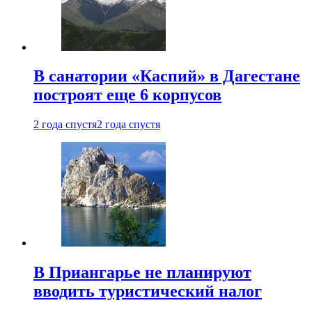
В санатории «Каспий» в Дагестане
построят еще 6 корпусов
2 года спустя
2 года спустя
В Приангарье не планируют
вводить туристический налог