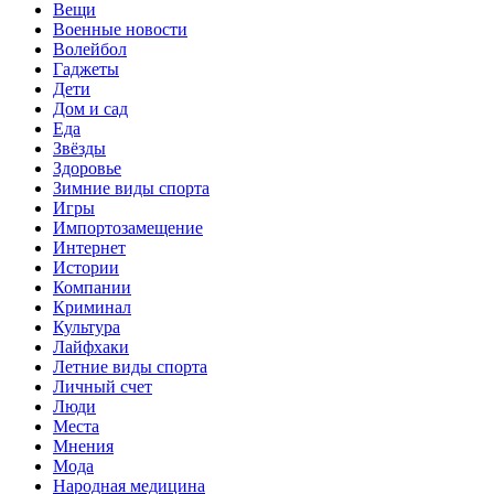
Вещи
Военные новости
Волейбол
Гаджеты
Дети
Дом и сад
Еда
Звёзды
Здоровье
Зимние виды спорта
Игры
Импортозамещение
Интернет
Истории
Компании
Криминал
Культура
Лайфхаки
Летние виды спорта
Личный счет
Люди
Места
Мнения
Мода
Народная медицина