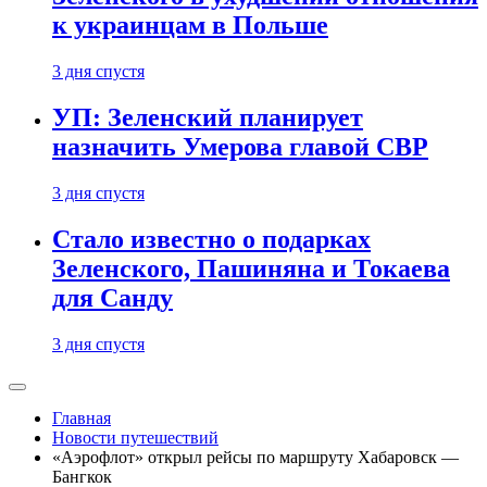
к украинцам в Польше
3 дня спустя
УП: Зеленский планирует
назначить Умерова главой СВР
3 дня спустя
Стало известно о подарках
Зеленского, Пашиняна и Токаева
для Санду
3 дня спустя
Главная
Новости путешествий
«Аэрофлот» открыл рейсы по маршруту Хабаровск —
Бангкок