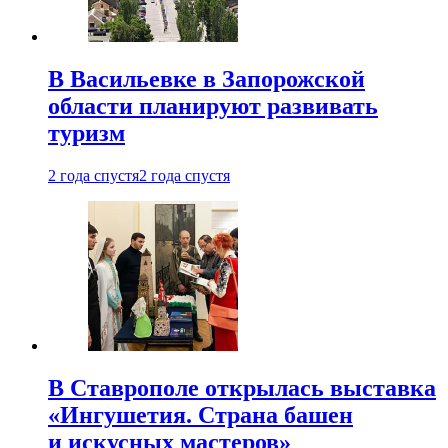
В Васильевке в Запорожской
области планируют развивать
туризм
2 года спустя
2 года спустя
В Ставрополе открылась выставка
«Ингушетия. Страна башен
и искусных мастеров»