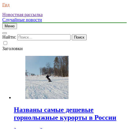
Гид
Новостная рассылка
Случайные новости
Меню
Найти:
Заголовки
Названы самые дешевые
горнолыжные курорты в России