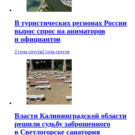
В туристических регионах России
вырос спрос на аниматоров
и официантов
2 года спустя
2 года спустя
Власти Калининградской области
решили судьбу заброшенного
в Светлогорске санатория