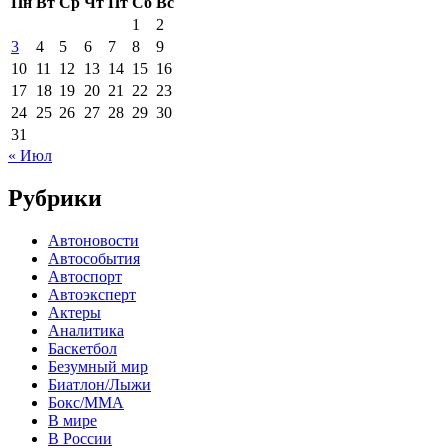
Пн
Вт
Ср
Чт
Пт
Сб
Вс
1
2
3
4
5
6
7
8
9
10
11
12
13
14
15
16
17
18
19
20
21
22
23
24
25
26
27
28
29
30
31
« Июл
Рубрики
Автоновости
Автособытия
Автоспорт
Автоэксперт
Актеры
Аналитика
Баскетбол
Безумный мир
Биатлон/Лыжи
Бокс/MMA
В мире
В России