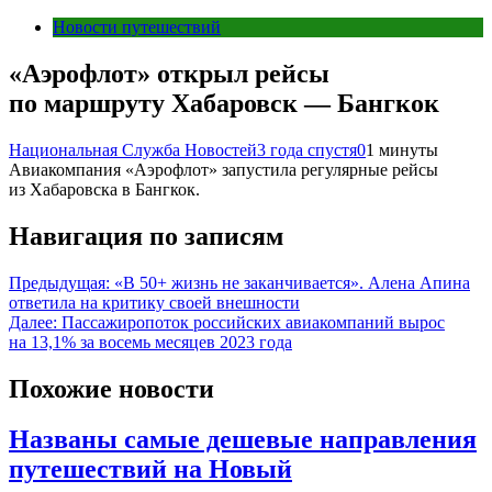
Новости путешествий
«Аэрофлот» открыл рейсы
по маршруту Хабаровск — Бангкок
Национальная Служба Новостей
3 года спустя
0
1 минуты
Авиакомпания «Аэрофлот» запустила регулярные рейсы
из Хабаровска в Бангкок.
Навигация по записям
Предыдущая:
«В 50+ жизнь не заканчивается». Алена Апина
ответила на критику своей внешности
Далее:
Пассажиропоток российских авиакомпаний вырос
на 13,1% за восемь месяцев 2023 года
Похожие новости
Названы самые дешевые направления
путешествий на Новый