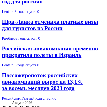
год для россиян
Lenta.ru
3 года спустя
0
Шри-Ланка отменила платные визы
для туристов из России
Рамблер
3 года спустя
0
Российская авиакомпания временно
прекратила полеты в Израиль
Lenta.ru
3 года спустя
0
Пассажиропоток российских
авиакомпаний вырос на 13,1%
за восемь месяцев 2023 года
Российская Газета
3 года спустя
0
Август 2026