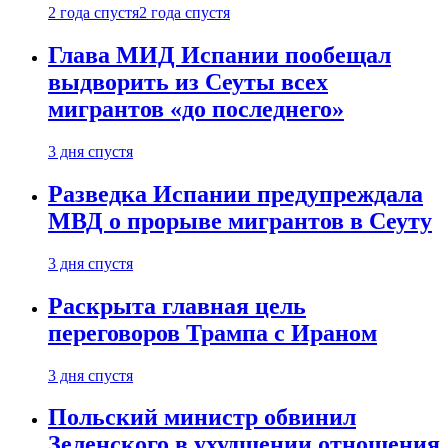
2 года спустя
2 года спустя
Глава МИД Испании пообещал
выдворить из Сеуты всех
мигрантов «до последнего»
3 дня спустя
Разведка Испании предупреждала
МВД о прорыве мигрантов в Сеуту
3 дня спустя
Раскрыта главная цель
переговоров Трампа с Ираном
3 дня спустя
Польский министр обвинил
Зеленского в ухудшении отношения