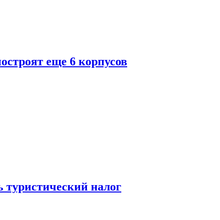
построят еще 6 корпусов
ь туристический налог