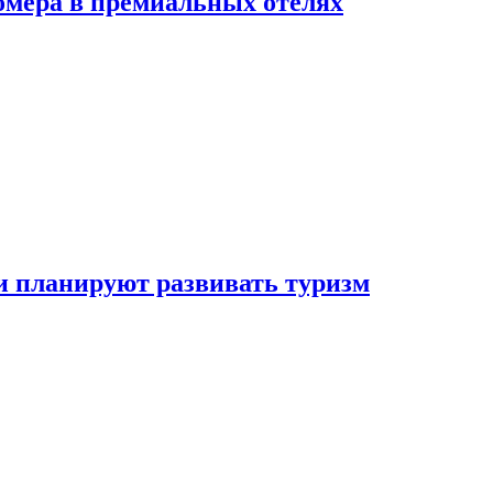
омера в премиальных отелях
и планируют развивать туризм