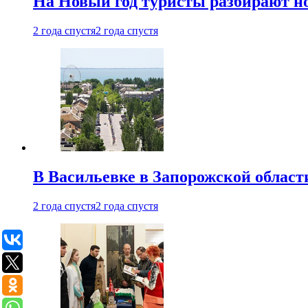
На Новый год туристы разбирают н
2 года спустя
2 года спустя
В Васильевке в Запорожской област
2 года спустя
2 года спустя