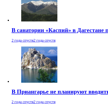
В санатории «Каспий» в Дагестане 
2 года спустя
2 года спустя
В Приангарье не планируют вводит
2 года спустя
2 года спустя