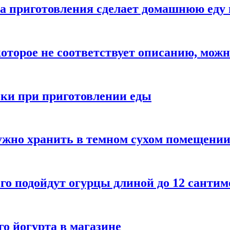
а приготовления сделает домашнюю еду 
которое не соответствует описанию, можн
бки при приготовлении еды
ужно хранить в темном сухом помещени
го подойдут огурцы длиной до 12 сантим
го йогурта в магазине