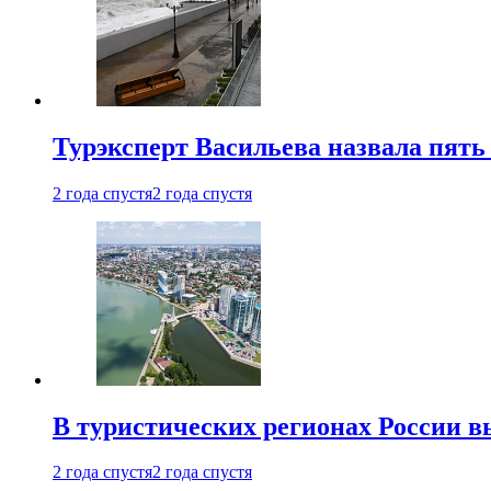
Турэксперт Васильева назвала пят
2 года спустя
2 года спустя
В туристических регионах России в
2 года спустя
2 года спустя