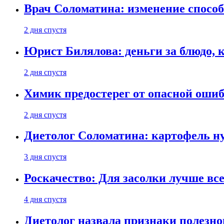
Врач Соломатина: изменение способ
2 дня спустя
Юрист Билялова: деньги за блюдо, 
2 дня спустя
Химик предостерег от опасной оши
2 дня спустя
Диетолог Соломатина: картофель н
3 дня спустя
Роскачество: Для засолки лучше все
4 дня спустя
Диетолог назвала признаки полезно