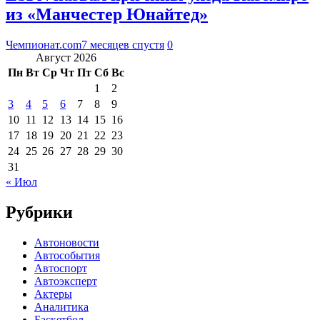
из «Манчестер Юнайтед»
Чемпионат.com
7 месяцев спустя
0
Август 2026
Пн
Вт
Ср
Чт
Пт
Сб
Вс
1
2
3
4
5
6
7
8
9
10
11
12
13
14
15
16
17
18
19
20
21
22
23
24
25
26
27
28
29
30
31
« Июл
Рубрики
Автоновости
Автособытия
Автоспорт
Автоэксперт
Актеры
Аналитика
Баскетбол