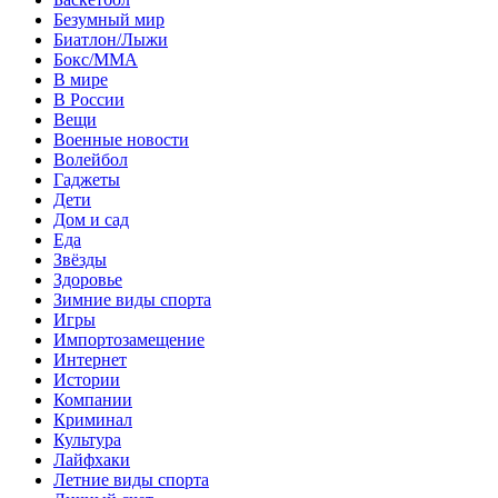
Безумный мир
Биатлон/Лыжи
Бокс/MMA
В мире
В России
Вещи
Военные новости
Волейбол
Гаджеты
Дети
Дом и сад
Еда
Звёзды
Здоровье
Зимние виды спорта
Игры
Импортозамещение
Интернет
Истории
Компании
Криминал
Культура
Лайфхаки
Летние виды спорта