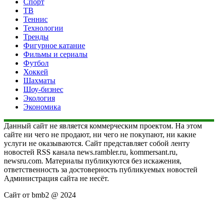
Спорт
ТВ
Теннис
Технологии
Тренды
Фигурное катание
Фильмы и сериалы
Футбол
Хоккей
Шахматы
Шоу-бизнес
Экология
Экономика
Данный сайт не является коммерческим проектом. На этом
сайте ни чего не продают, ни чего не покупают, ни какие
услуги не оказываются. Сайт представляет собой ленту
новостей RSS канала news.rambler.ru, kommersant.ru,
newsru.com. Материалы публикуются без искажения,
ответственность за достоверность публикуемых новостей
Администрация сайта не несёт.
Сайт от bmb2 @ 2024