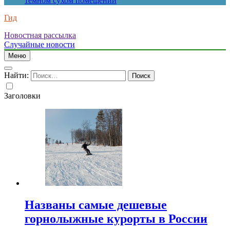
темном сухом помещении
Гид
Новостная рассылка
Случайные новости
Меню
Найти:
Заголовки
Названы самые дешевые
горнолыжные курорты в России