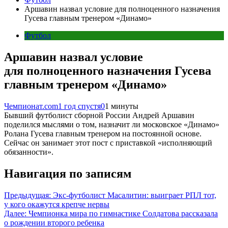
Аршавин назвал условие для полноценного назначения
Гусева главным тренером «Динамо»
Футбол
Аршавин назвал условие
для полноценного назначения Гусева
главным тренером «Динамо»
Чемпионат.com
1 год спустя
0
1 минуты
Бывший футболист сборной России Андрей Аршавин
поделился мыслями о том, назначит ли московское «Динамо»
Ролана Гусева главным тренером на постоянной основе.
Сейчас он занимает этот пост с приставкой «исполняющий
обязанности».
Навигация по записям
Предыдущая:
Экс-футболист Масалитин: выиграет РПЛ тот,
у кого окажутся крепче нервы
Далее:
Чемпионка мира по гимнастике Солдатова рассказала
о рождении второго ребенка