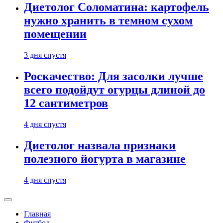
Диетолог Соломатина: картофель
нужно хранить в темном сухом
помещении
3 дня спустя
Роскачество: Для засолки лучше
всего подойдут огурцы длиной до
12 сантиметров
4 дня спустя
Диетолог назвала признаки
полезного йогурта в магазине
4 дня спустя
Главная
Футбол