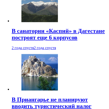
В санатории «Каспий» в Дагестане
построят еще 6 корпусов
2 года спустя
2 года спустя
В Приангарье не планируют
вводить туристический налог