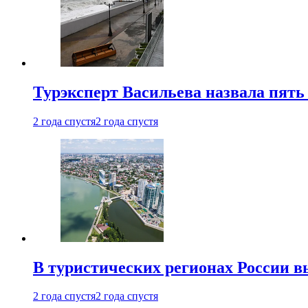
Турэксперт Васильева назвала пят
2 года спустя
2 года спустя
В туристических регионах России в
2 года спустя
2 года спустя