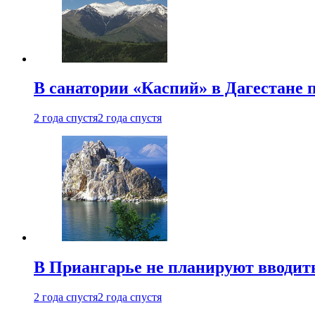
В санатории «Каспий» в Дагестане 
2 года спустя
2 года спустя
В Приангарье не планируют вводит
2 года спустя
2 года спустя