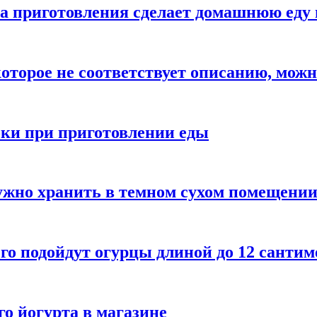
а приготовления сделает домашнюю еду 
которое не соответствует описанию, можн
бки при приготовлении еды
ужно хранить в темном сухом помещени
го подойдут огурцы длиной до 12 сантим
го йогурта в магазине