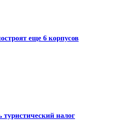
построят еще 6 корпусов
ь туристический налог