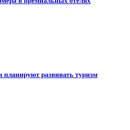
омера в премиальных отелях
и планируют развивать туризм