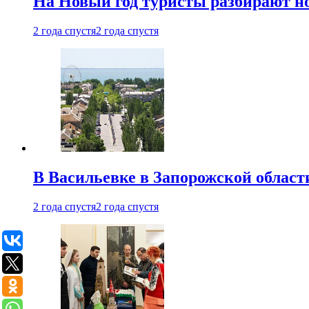
На Новый год туристы разбирают н
2 года спустя
2 года спустя
В Васильевке в Запорожской област
2 года спустя
2 года спустя