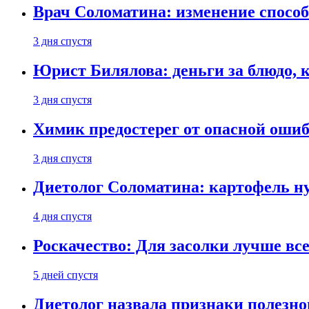
Врач Соломатина: изменение способ
3 дня спустя
Юрист Билялова: деньги за блюдо, 
3 дня спустя
Химик предостерег от опасной оши
3 дня спустя
Диетолог Соломатина: картофель н
4 дня спустя
Роскачество: Для засолки лучше все
5 дней спустя
Диетолог назвала признаки полезно