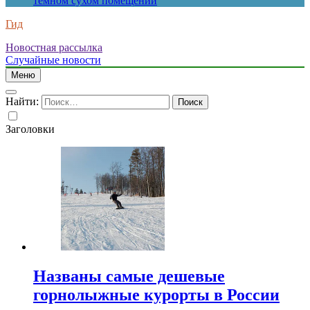
темном сухом помещении
Гид
Новостная рассылка
Случайные новости
Меню
Найти:
Заголовки
Названы самые дешевые
горнолыжные курорты в России