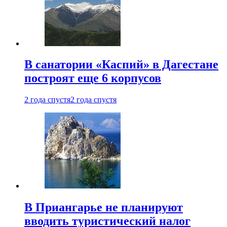
В санатории «Каспий» в Дагестане
построят еще 6 корпусов
2 года спустя
2 года спустя
В Приангарье не планируют
вводить туристический налог