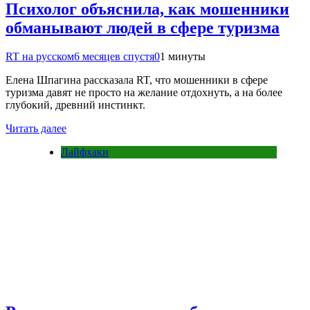
Психолог объяснила, как мошенники
обманывают людей в сфере туризма
RT на русском
6 месяцев спустя
0
1 минуты
Елена Шпагина рассказала RT, что мошенники в сфере
туризма давят не просто на желание отдохнуть, а на более
глубокий, древний инстинкт.
Читать далее
Лайфхаки