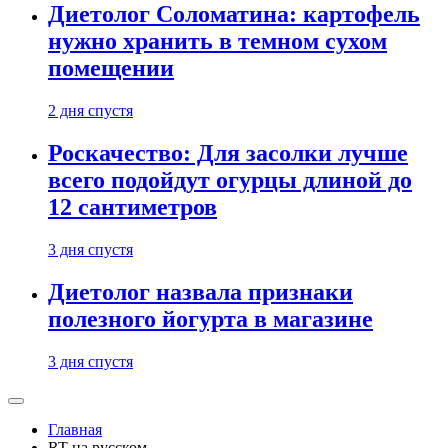
Диетолог Соломатина: картофель
нужно хранить в темном сухом
помещении
2 дня спустя
Роскачество: Для засолки лучше
всего подойдут огурцы длиной до
12 сантиметров
3 дня спустя
Диетолог назвала признаки
полезного йогурта в магазине
3 дня спустя
Главная
RT на русском