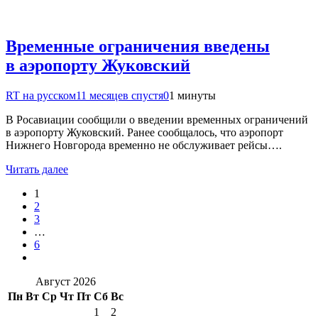
Временные ограничения введены
в аэропорту Жуковский
RT на русском
11 месяцев спустя
0
1 минуты
В Росавиации сообщили о введении временных ограничений
в аэропорту Жуковский. Ранее сообщалось, что аэропорт
Нижнего Новгорода временно не обслуживает рейсы….
Читать далее
1
2
3
…
6
Август 2026
Пн
Вт
Ср
Чт
Пт
Сб
Вс
1
2