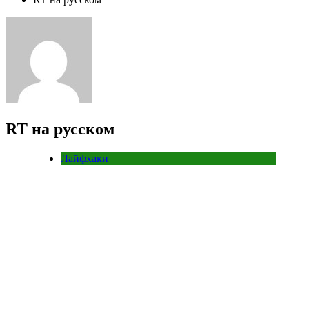
RT на русском
Лайфхаки