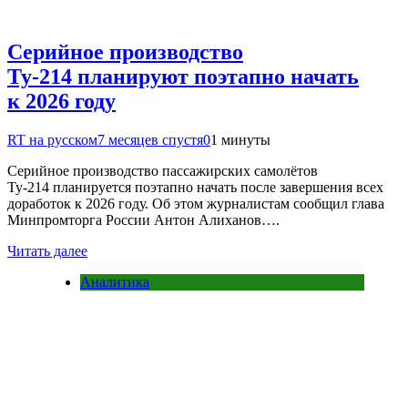
Серийное производство
Ту-214 планируют поэтапно начать
к 2026 году
RT на русском
7 месяцев спустя
0
1 минуты
Серийное производство пассажирских самолётов
Ту-214 планируется поэтапно начать после завершения всех
доработок к 2026 году. Об этом журналистам сообщил глава
Минпромторга России Антон Алиханов….
Читать далее
Аналитика