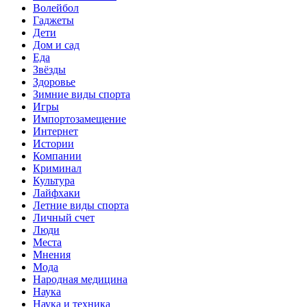
Волейбол
Гаджеты
Дети
Дом и сад
Еда
Звёзды
Здоровье
Зимние виды спорта
Игры
Импортозамещение
Интернет
Истории
Компании
Криминал
Культура
Лайфхаки
Летние виды спорта
Личный счет
Люди
Места
Мнения
Мода
Народная медицина
Наука
Наука и техника