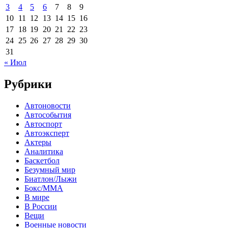
3
4
5
6
7
8
9
10
11
12
13
14
15
16
17
18
19
20
21
22
23
24
25
26
27
28
29
30
31
« Июл
Рубрики
Автоновости
Автособытия
Автоспорт
Автоэксперт
Актеры
Аналитика
Баскетбол
Безумный мир
Биатлон/Лыжи
Бокс/MMA
В мире
В России
Вещи
Военные новости