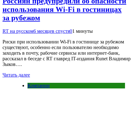
Россиян предупредили об опасности
использования Wi-Fi в гостиницах
за рубежом
RT на русском
6 месяцев спустя
0
1 минуты
Риски при использовании Wi-Fi в гостинице за рубежом
существуют, особенно если пользователю необходимо
заходить в почту, рабочие сервисы или интернет-банк,
рассказал в беседе с RT главред IT-издания Runet Владимир
Зыков….
Читать далее
Компании