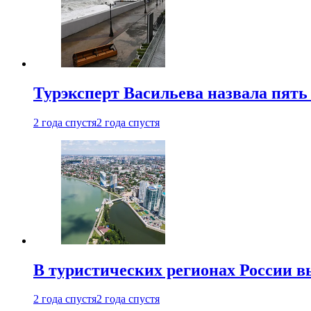
Турэксперт Васильева назвала пят
2 года спустя
2 года спустя
В туристических регионах России в
2 года спустя
2 года спустя