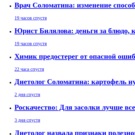
Врач Соломатина: изменение способ
19 часов спустя
Юрист Билялова: деньги за блюдо, 
19 часов спустя
Химик предостерег от опасной оши
22 часа спустя
Диетолог Соломатина: картофель н
2 дня спустя
Роскачество: Для засолки лучше все
3 дня спустя
Диетолог назвала признаки полезно