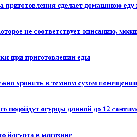
а приготовления сделает домашнюю еду 
которое не соответствует описанию, можн
бки при приготовлении еды
ужно хранить в темном сухом помещени
го подойдут огурцы длиной до 12 сантим
го йогурта в магазине