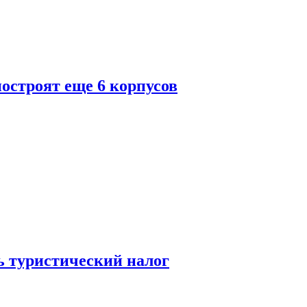
построят еще 6 корпусов
ь туристический налог