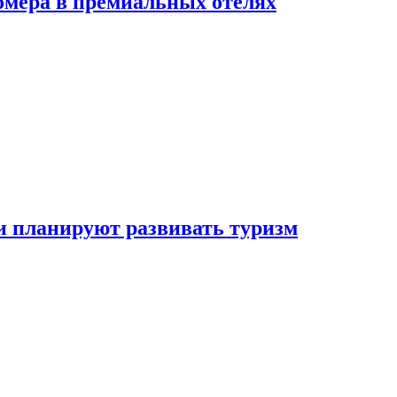
омера в премиальных отелях
и планируют развивать туризм