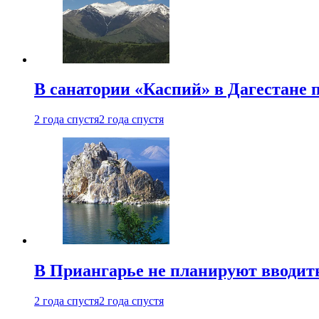
В санатории «Каспий» в Дагестане 
2 года спустя
2 года спустя
В Приангарье не планируют вводит
2 года спустя
2 года спустя