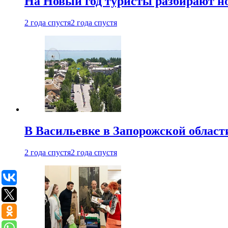
На Новый год туристы разбирают н
2 года спустя
2 года спустя
В Васильевке в Запорожской област
2 года спустя
2 года спустя