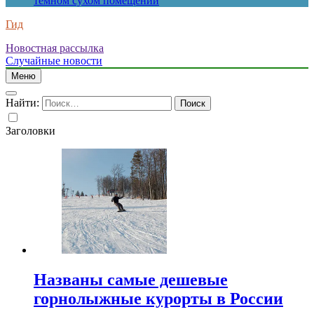
темном сухом помещении
Гид
Новостная рассылка
Случайные новости
Меню
Найти:
Заголовки
Названы самые дешевые
горнолыжные курорты в России