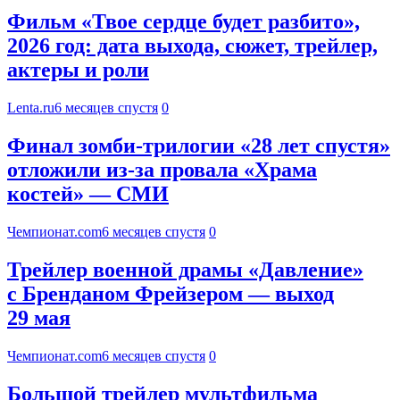
Фильм «Твое сердце будет разбито»,
2026 год: дата выхода, сюжет, трейлер,
актеры и роли
Lenta.ru
6 месяцев спустя
0
Финал зомби-трилогии «28 лет спустя»
отложили из-за провала «Храма
костей» — СМИ
Чемпионат.com
6 месяцев спустя
0
Трейлер военной драмы «Давление»
с Бренданом Фрейзером — выход
29 мая
Чемпионат.com
6 месяцев спустя
0
Большой трейлер мультфильма