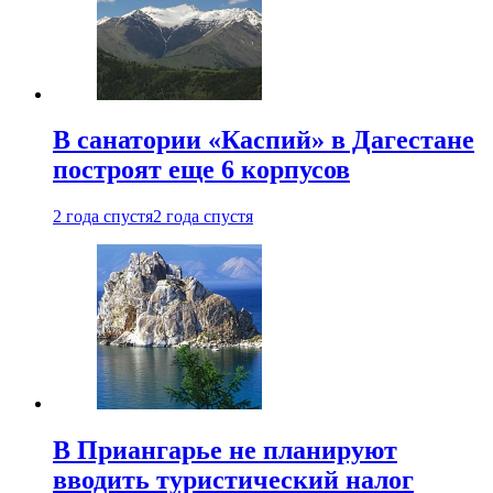
В санатории «Каспий» в Дагестане
построят еще 6 корпусов
2 года спустя
2 года спустя
В Приангарье не планируют
вводить туристический налог