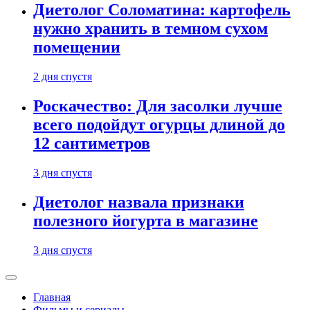
Диетолог Соломатина: картофель
нужно хранить в темном сухом
помещении
2 дня спустя
Роскачество: Для засолки лучше
всего подойдут огурцы длиной до
12 сантиметров
3 дня спустя
Диетолог назвала признаки
полезного йогурта в магазине
3 дня спустя
Главная
Фильмы и сериалы