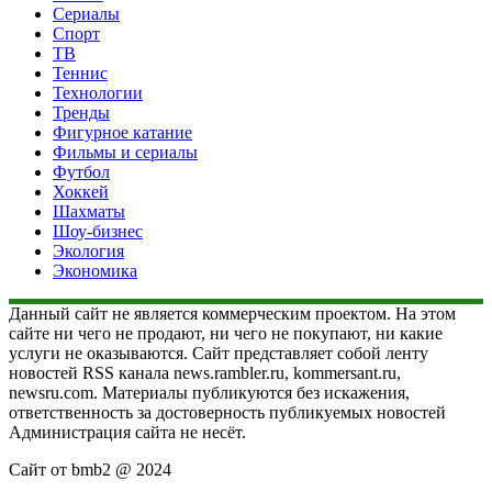
Сериалы
Спорт
ТВ
Теннис
Технологии
Тренды
Фигурное катание
Фильмы и сериалы
Футбол
Хоккей
Шахматы
Шоу-бизнес
Экология
Экономика
Данный сайт не является коммерческим проектом. На этом
сайте ни чего не продают, ни чего не покупают, ни какие
услуги не оказываются. Сайт представляет собой ленту
новостей RSS канала news.rambler.ru, kommersant.ru,
newsru.com. Материалы публикуются без искажения,
ответственность за достоверность публикуемых новостей
Администрация сайта не несёт.
Сайт от bmb2 @ 2024