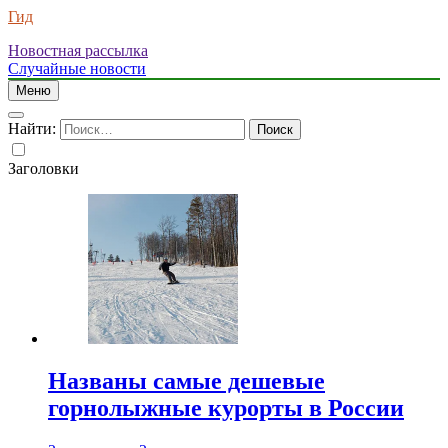
Гид
Новостная рассылка
Случайные новости
Меню
Найти:
Заголовки
Названы самые дешевые
горнолыжные курорты в России