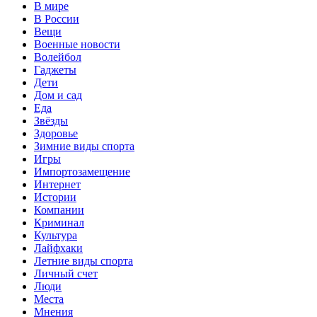
В мире
В России
Вещи
Военные новости
Волейбол
Гаджеты
Дети
Дом и сад
Еда
Звёзды
Здоровье
Зимние виды спорта
Игры
Импортозамещение
Интернет
Истории
Компании
Криминал
Культура
Лайфхаки
Летние виды спорта
Личный счет
Люди
Места
Мнения