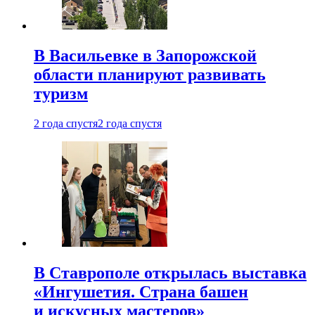
В Васильевке в Запорожской
области планируют развивать
туризм
2 года спустя
2 года спустя
В Ставрополе открылась выставка
«Ингушетия. Страна башен
и искусных мастеров»