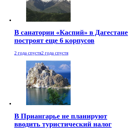
В санатории «Каспий» в Дагестане
построят еще 6 корпусов
2 года спустя
2 года спустя
В Приангарье не планируют
вводить туристический налог