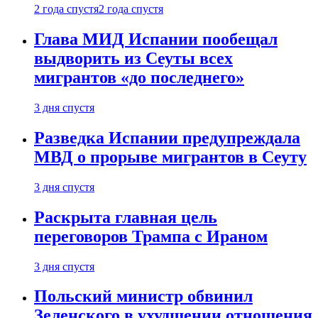
2 года спустя
2 года спустя
Глава МИД Испании пообещал
выдворить из Сеуты всех
мигрантов «до последнего»
3 дня спустя
Разведка Испании предупреждала
МВД о прорыве мигрантов в Сеуту
3 дня спустя
Раскрыта главная цель
переговоров Трампа с Ираном
3 дня спустя
Польский министр обвинил
Зеленского в ухудшении отношения