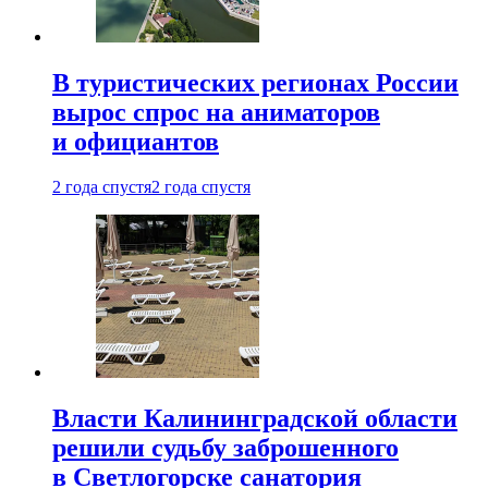
В туристических регионах России
вырос спрос на аниматоров
и официантов
2 года спустя
2 года спустя
Власти Калининградской области
решили судьбу заброшенного
в Светлогорске санатория