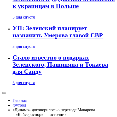
к украинцам в Польше
3 дня спустя
УП: Зеленский планирует
назначить Умерова главой СВР
3 дня спустя
Стало известно о подарках
Зеленского, Пашиняна и Токаева
для Санду
3 дня спустя
Главная
Футбол
«Динамо» договорилось о переходе Макарова
в «Кайсериспор» — источник