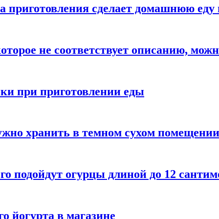
а приготовления сделает домашнюю еду 
которое не соответствует описанию, можн
бки при приготовлении еды
ужно хранить в темном сухом помещени
го подойдут огурцы длиной до 12 сантим
го йогурта в магазине