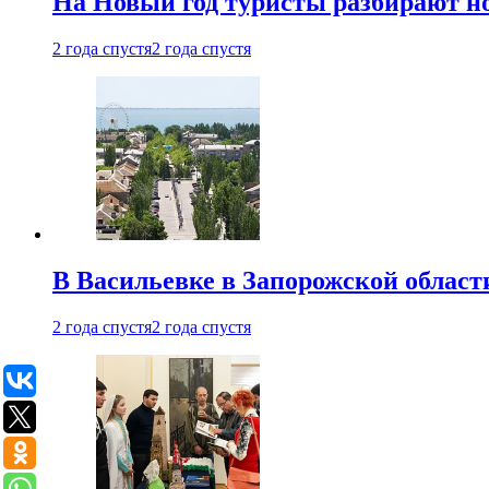
На Новый год туристы разбирают н
2 года спустя
2 года спустя
В Васильевке в Запорожской област
2 года спустя
2 года спустя