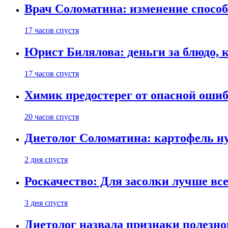
Врач Соломатина: изменение способ
17 часов спустя
Юрист Билялова: деньги за блюдо, 
17 часов спустя
Химик предостерег от опасной оши
20 часов спустя
Диетолог Соломатина: картофель н
2 дня спустя
Роскачество: Для засолки лучше все
3 дня спустя
Диетолог назвала признаки полезно