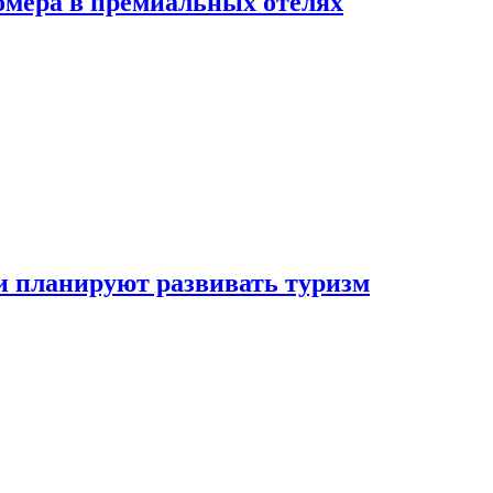
омера в премиальных отелях
и планируют развивать туризм