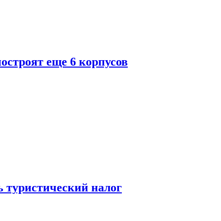
построят еще 6 корпусов
ь туристический налог