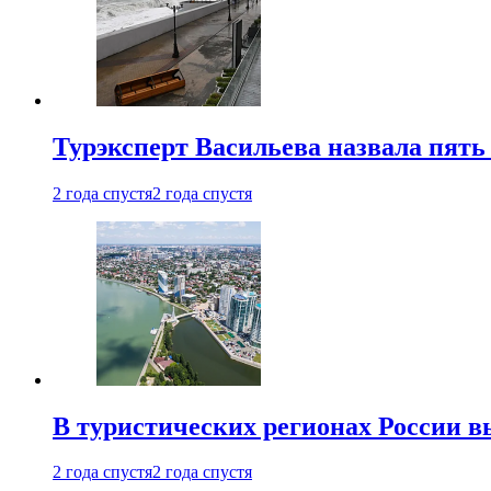
Турэксперт Васильева назвала пят
2 года спустя
2 года спустя
В туристических регионах России в
2 года спустя
2 года спустя