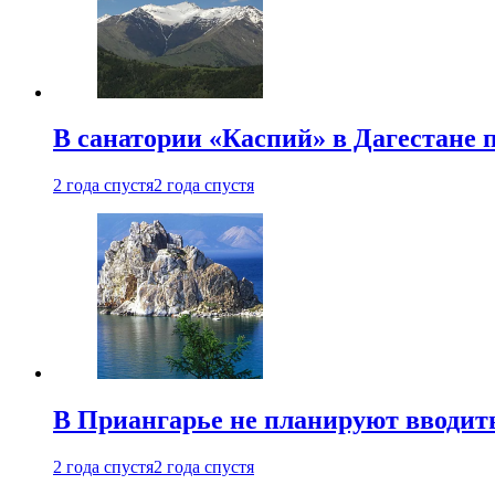
В санатории «Каспий» в Дагестане 
2 года спустя
2 года спустя
В Приангарье не планируют вводит
2 года спустя
2 года спустя