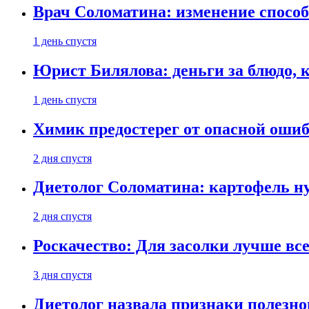
Врач Соломатина: изменение способ
1 день спустя
Юрист Билялова: деньги за блюдо, 
1 день спустя
Химик предостерег от опасной оши
2 дня спустя
Диетолог Соломатина: картофель н
2 дня спустя
Роскачество: Для засолки лучше все
3 дня спустя
Диетолог назвала признаки полезно