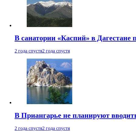
В санатории «Каспий» в Дагестане 
2 года спустя
2 года спустя
В Приангарье не планируют вводит
2 года спустя
2 года спустя