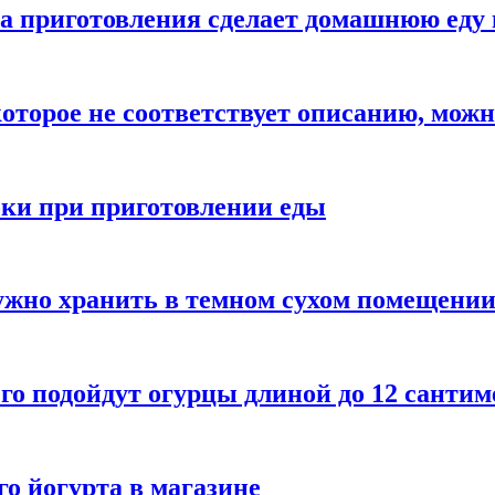
а приготовления сделает домашнюю еду 
которое не соответствует описанию, можн
бки при приготовлении еды
ужно хранить в темном сухом помещени
го подойдут огурцы длиной до 12 сантим
го йогурта в магазине