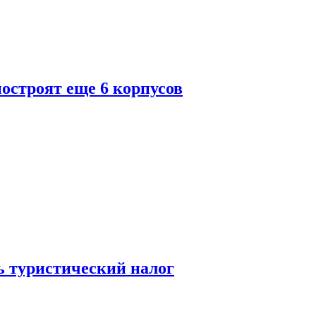
построят еще 6 корпусов
ь туристический налог