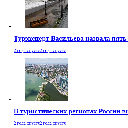
Турэксперт Васильева назвала пят
2 года спустя
2 года спустя
В туристических регионах России в
2 года спустя
2 года спустя