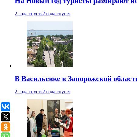
На Новый год туристы разбирают н
2 года спустя
2 года спустя
В Васильевке в Запорожской област
2 года спустя
2 года спустя