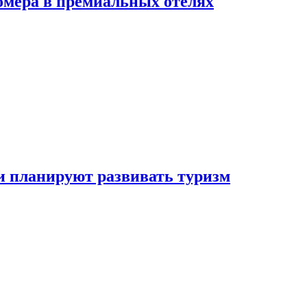
омера в премиальных отелях
и планируют развивать туризм