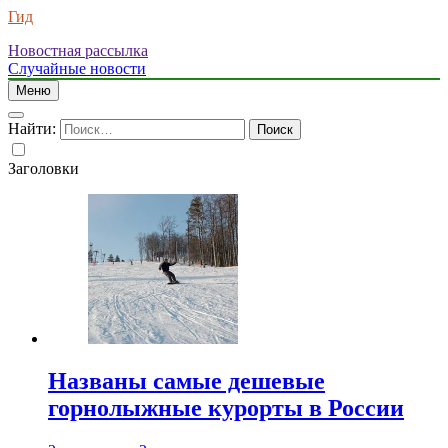
Гид
Новостная рассылка
Случайные новости
Меню
Найти:
Заголовки
Названы самые дешевые
горнолыжные курорты в России