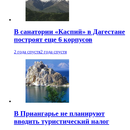
В санатории «Каспий» в Дагестане
построят еще 6 корпусов
2 года спустя
2 года спустя
В Приангарье не планируют
вводить туристический налог