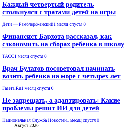
Каждый четвертый родитель
столкнулся с тратами детей на игры
Дети — Рамблер/женский
1 месяц спустя
0
Финансист Бархота рассказал, как
сэкономить на сборах ребенка в школу
ТАСС
1 месяц спустя
0
Врач Булатов посоветовал начинать
возить ребенка на море с четырех лет
Газета.Ru
1 месяц спустя
0
Не запрещать, а адаптировать: Какие
проблемы решит ИИ для детей
Национальная Служба Новостей
1 месяц спустя
0
Август 2026