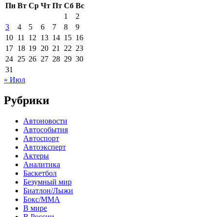
Пн
Вт
Ср
Чт
Пт
Сб
Вс
1
2
3
4
5
6
7
8
9
10
11
12
13
14
15
16
17
18
19
20
21
22
23
24
25
26
27
28
29
30
31
« Июл
Рубрики
Автоновости
Автособытия
Автоспорт
Автоэксперт
Актеры
Аналитика
Баскетбол
Безумный мир
Биатлон/Лыжи
Бокс/MMA
В мире
В России