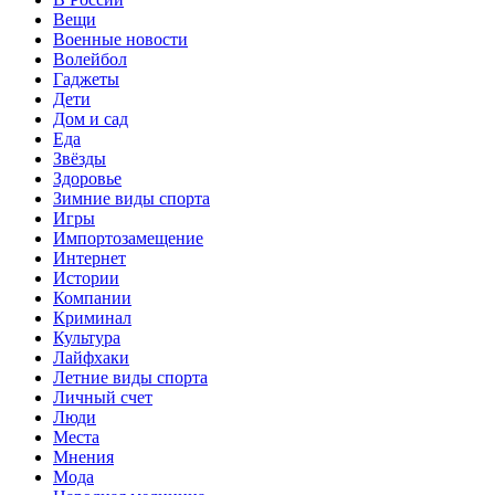
Вещи
Военные новости
Волейбол
Гаджеты
Дети
Дом и сад
Еда
Звёзды
Здоровье
Зимние виды спорта
Игры
Импортозамещение
Интернет
Истории
Компании
Криминал
Культура
Лайфхаки
Летние виды спорта
Личный счет
Люди
Места
Мнения
Мода