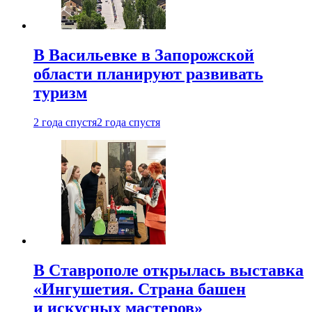
В Васильевке в Запорожской
области планируют развивать
туризм
2 года спустя
2 года спустя
В Ставрополе открылась выставка
«Ингушетия. Страна башен
и искусных мастеров»