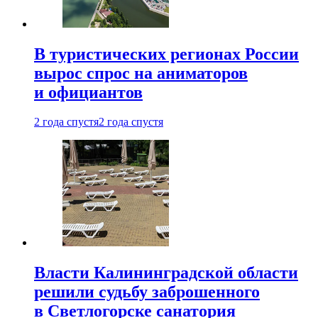
В туристических регионах России
вырос спрос на аниматоров
и официантов
2 года спустя
2 года спустя
Власти Калининградской области
решили судьбу заброшенного
в Светлогорске санатория