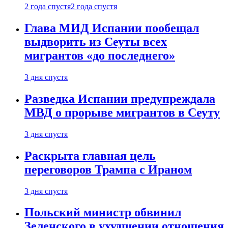
2 года спустя
2 года спустя
Глава МИД Испании пообещал
выдворить из Сеуты всех
мигрантов «до последнего»
3 дня спустя
Разведка Испании предупреждала
МВД о прорыве мигрантов в Сеуту
3 дня спустя
Раскрыта главная цель
переговоров Трампа с Ираном
3 дня спустя
Польский министр обвинил
Зеленского в ухудшении отношения