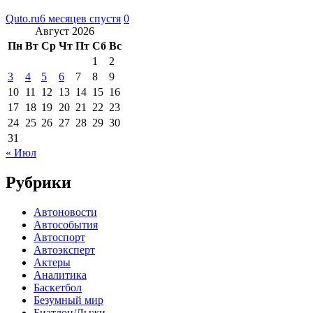
Quto.ru
6 месяцев спустя
0
Август 2026
Пн
Вт
Ср
Чт
Пт
Сб
Вс
1
2
3
4
5
6
7
8
9
10
11
12
13
14
15
16
17
18
19
20
21
22
23
24
25
26
27
28
29
30
31
« Июл
Рубрики
Автоновости
Автособытия
Автоспорт
Автоэксперт
Актеры
Аналитика
Баскетбол
Безумный мир
Биатлон/Лыжи