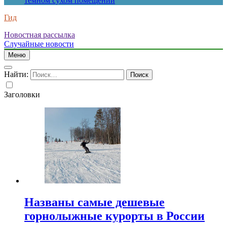
темном сухом помещении
Гид
Новостная рассылка
Случайные новости
Меню
Найти:
Заголовки
Названы самые дешевые
горнолыжные курорты в России