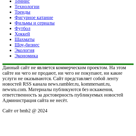
Теннис
Технологии
Тренды
Фигурное катание
Фильмы и сериалы
Футбол
Хоккей
Шахматы
Шоу-бизнес
Экология
Экономика
Данный сайт не является коммерческим проектом. На этом
сайте ни чего не продают, ни чего не покупают, ни какие
услуги не оказываются. Сайт представляет собой ленту
новостей RSS канала news.rambler.ru, kommersant.ru,
newsru.com. Материалы публикуются без искажения,
ответственность за достоверность публикуемых новостей
Администрация сайта не несёт.
Сайт от bmb2 @ 2024