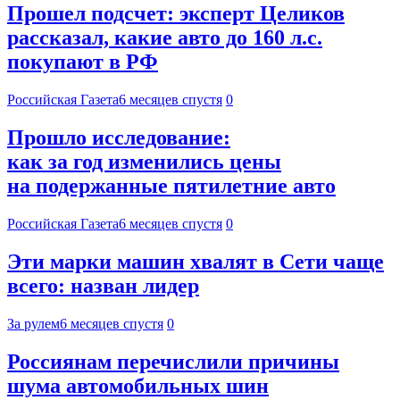
Прошел подсчет: эксперт Целиков
рассказал, какие авто до 160 л.с.
покупают в РФ
Российская Газета
6 месяцев спустя
0
Прошло исследование:
как за год изменились цены
на подержанные пятилетние авто
Российская Газета
6 месяцев спустя
0
Эти марки машин хвалят в Сети чаще
всего: назван лидер
За рулем
6 месяцев спустя
0
Россиянам перечислили причины
шума автомобильных шин