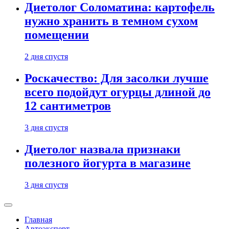
Диетолог Соломатина: картофель
нужно хранить в темном сухом
помещении
2 дня спустя
Роскачество: Для засолки лучше
всего подойдут огурцы длиной до
12 сантиметров
3 дня спустя
Диетолог назвала признаки
полезного йогурта в магазине
3 дня спустя
Главная
Автоэксперт