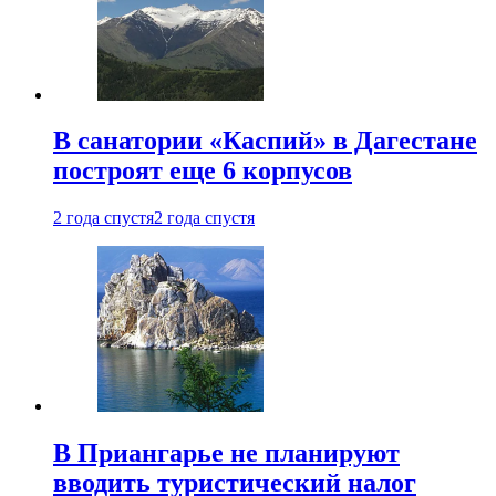
В санатории «Каспий» в Дагестане
построят еще 6 корпусов
2 года спустя
2 года спустя
В Приангарье не планируют
вводить туристический налог