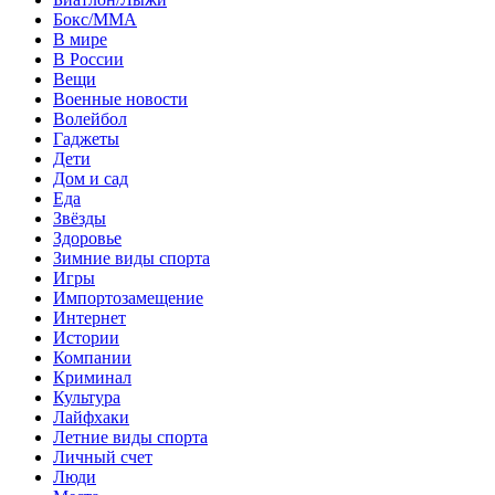
Бокс/MMA
В мире
В России
Вещи
Военные новости
Волейбол
Гаджеты
Дети
Дом и сад
Еда
Звёзды
Здоровье
Зимние виды спорта
Игры
Импортозамещение
Интернет
Истории
Компании
Криминал
Культура
Лайфхаки
Летние виды спорта
Личный счет
Люди