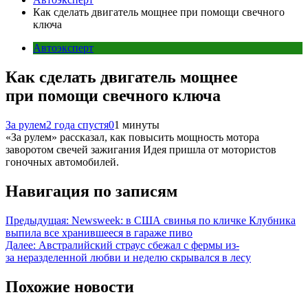
Как сделать двигатель мощнее при помощи свечного
ключа
Автоэксперт
Как сделать двигатель мощнее
при помощи свечного ключа
За рулем
2 года спустя
0
1 минуты
«За рулем» рассказал, как повысить мощность мотора
заворотом свечей зажигания Идея пришла от мотористов
гоночных автомобилей.
Навигация по записям
Предыдущая:
Newsweek: в США свинья по кличке Клубника
выпила все хранившееся в гараже пиво
Далее:
Австралийский страус сбежал с фермы из-
за неразделенной любви и неделю скрывался в лесу
Похожие новости