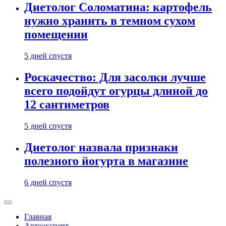
Диетолог Соломатина: картофель
нужно хранить в темном сухом
помещении
5 дней спустя
Роскачество: Для засолки лучше
всего подойдут огурцы длиной до
12 сантиметров
5 дней спустя
Диетолог назвала признаки
полезного йогурта в магазине
6 дней спустя
Главная
Автоэксперт