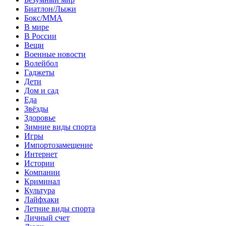
Биатлон/Лыжи
Бокс/MMA
В мире
В России
Вещи
Военные новости
Волейбол
Гаджеты
Дети
Дом и сад
Еда
Звёзды
Здоровье
Зимние виды спорта
Игры
Импортозамещение
Интернет
Истории
Компании
Криминал
Культура
Лайфхаки
Летние виды спорта
Личный счет