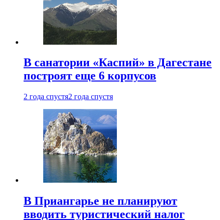
В санатории «Каспий» в Дагестане
построят еще 6 корпусов
2 года спустя
2 года спустя
В Приангарье не планируют
вводить туристический налог