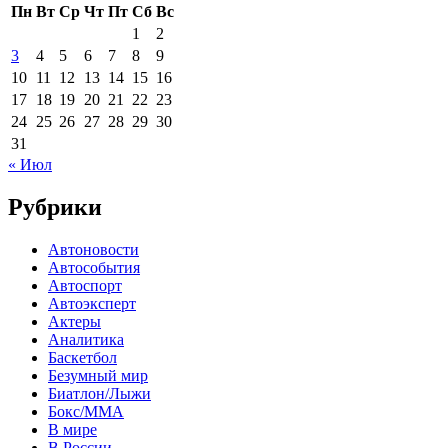
Пн
Вт
Ср
Чт
Пт
Сб
Вс
1
2
3
4
5
6
7
8
9
10
11
12
13
14
15
16
17
18
19
20
21
22
23
24
25
26
27
28
29
30
31
« Июл
Рубрики
Автоновости
Автособытия
Автоспорт
Автоэксперт
Актеры
Аналитика
Баскетбол
Безумный мир
Биатлон/Лыжи
Бокс/MMA
В мире
В России