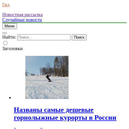
Гид
Новостная рассылка
Случайные новости
Меню
Найти:
Заголовки
Названы самые дешевые
горнолыжные курорты в России