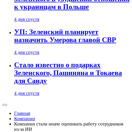
к украинцам в Польше
4 дня спустя
УП: Зеленский планирует
назначить Умерова главой СВР
4 дня спустя
Стало известно о подарках
Зеленского, Пашиняна и Токаева
для Санду
4 дня спустя
Главная
Компании
Компании стали иначе оценивать работу сотрудников
из-за ИИ