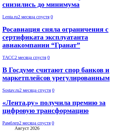
снизились до минимума
Lenta.ru
2 месяца спустя
0
Росавиация сняла ограничения с
сертификата эксплуатанта
авиакомпании “Гранат”
ТАСС
2 месяца спустя
0
В Госдуме считают спор банков и
маркетплейсов урегулированным
Sostav.ru
2 месяца спустя
0
«Лента.ру» получила премию за
цифровую трансформацию
Рамблер
2 месяца спустя
0
Август 2026