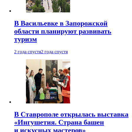
В Васильевке в Запорожской
области планируют развивать
туризм
2 года спустя
2 года спустя
В Ставрополе открылась выставка
«Ингушетия. Страна башен
и искусных мастеров»