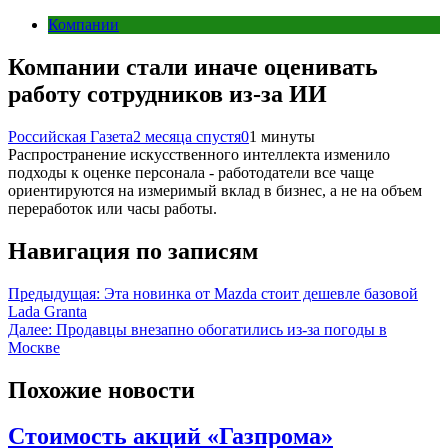
Компании
Компании стали иначе оценивать
работу сотрудников из-за ИИ
Российская Газета
2 месяца спустя
0
1 минуты
Распространение искусственного интеллекта изменило
подходы к оценке персонала - работодатели все чаще
ориентируются на измеримый вклад в бизнес, а не на объем
переработок или часы работы.
Навигация по записям
Предыдущая:
Эта новинка от Mazda стоит дешевле базовой
Lada Granta
Далее:
Продавцы внезапно обогатились из-за погоды в
Москве
Похожие новости
Стоимость акций «Газпрома»