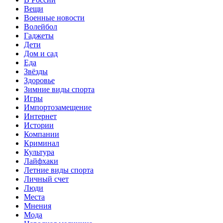
Вещи
Военные новости
Волейбол
Гаджеты
Дети
Дом и сад
Еда
Звёзды
Здоровье
Зимние виды спорта
Игры
Импортозамещение
Интернет
Истории
Компании
Криминал
Культура
Лайфхаки
Летние виды спорта
Личный счет
Люди
Места
Мнения
Мода