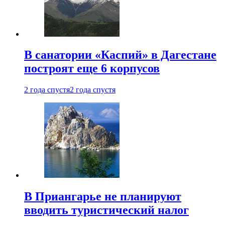
В санатории «Каспий» в Дагестане
построят еще 6 корпусов
2 года спустя
2 года спустя
В Приангарье не планируют
вводить туристический налог