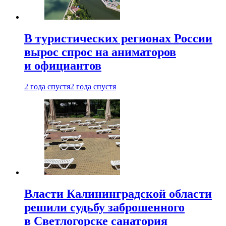
В туристических регионах России
вырос спрос на аниматоров
и официантов
2 года спустя
2 года спустя
Власти Калининградской области
решили судьбу заброшенного
в Светлогорске санатория