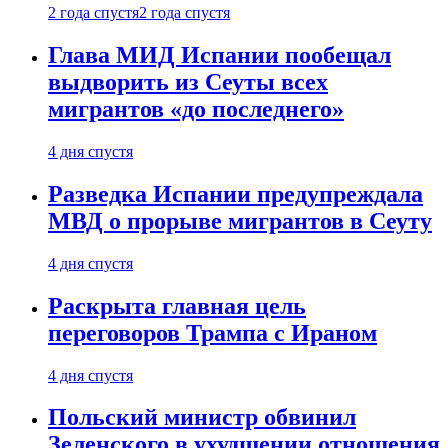
2 года спустя
2 года спустя
Глава МИД Испании пообещал
выдворить из Сеуты всех
мигрантов «до последнего»
4 дня спустя
Разведка Испании предупреждала
МВД о прорыве мигрантов в Сеуту
4 дня спустя
Раскрыта главная цель
переговоров Трампа с Ираном
4 дня спустя
Польский министр обвинил
Зеленского в ухудшении отношения