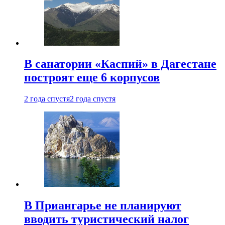
В санатории «Каспий» в Дагестане
построят еще 6 корпусов
2 года спустя
2 года спустя
В Приангарье не планируют
вводить туристический налог