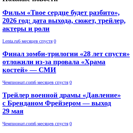
Фильм «Твое сердце будет разбито»,
2026 год: дата выхода, сюжет, трейлер,
актеры и роли
Lenta.ru
6 месяцев спустя
0
Финал зомби-трилогии «28 лет спустя»
отложили из-за провала «Храма
костей» — СМИ
Чемпионат.com
6 месяцев спустя
0
Трейлер военной драмы «Давление»
с Бренданом Фрейзером — выход
29 мая
Чемпионат.com
6 месяцев спустя
0