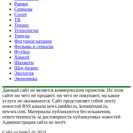
Рынки
Сериалы
Спорт
ТВ
Теннис
Технологии
Тренды
Фигурное катание
Фильмы и сериалы
Футбол
Хоккей
Шахматы
Шоу-бизнес
Экология
Экономика
Данный сайт не является коммерческим проектом. На этом
сайте ни чего не продают, ни чего не покупают, ни какие
услуги не оказываются. Сайт представляет собой ленту
новостей RSS канала news.rambler.ru, kommersant.ru,
newsru.com. Материалы публикуются без искажения,
ответственность за достоверность публикуемых новостей
Администрация сайта не несёт.
Сайт от bmb2 @ 2024