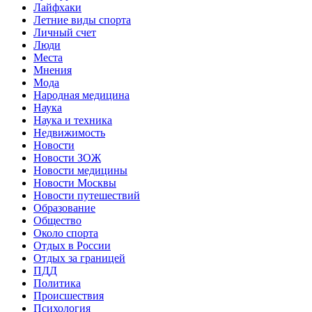
Лайфхаки
Летние виды спорта
Личный счет
Люди
Места
Мнения
Мода
Народная медицина
Наука
Наука и техника
Недвижимость
Новости
Новости ЗОЖ
Новости медицины
Новости Москвы
Новости путешествий
Образование
Общество
Около спорта
Отдых в России
Отдых за границей
ПДД
Политика
Происшествия
Психология