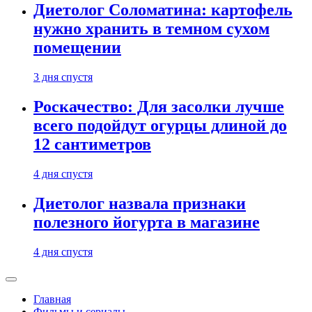
Диетолог Соломатина: картофель
нужно хранить в темном сухом
помещении
3 дня спустя
Роскачество: Для засолки лучше
всего подойдут огурцы длиной до
12 сантиметров
4 дня спустя
Диетолог назвала признаки
полезного йогурта в магазине
4 дня спустя
Главная
Фильмы и сериалы