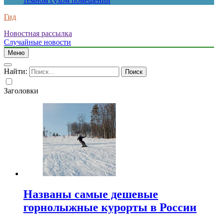
темном сухом помещении
Гид
Новостная рассылка
Случайные новости
Меню
Найти:
Заголовки
Названы самые дешевые
горнолыжные курорты в России