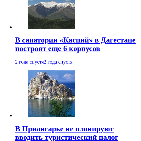
В санатории «Каспий» в Дагестане
построят еще 6 корпусов
2 года спустя
2 года спустя
В Приангарье не планируют
вводить туристический налог