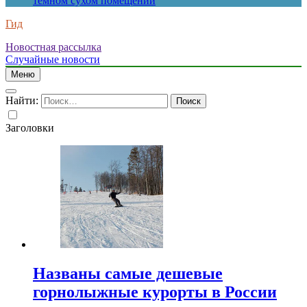
темном сухом помещении
Гид
Новостная рассылка
Случайные новости
Меню
Найти:
Заголовки
Названы самые дешевые
горнолыжные курорты в России