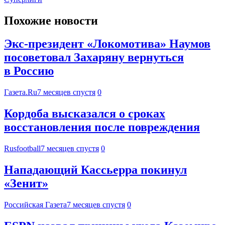
Похожие новости
Экс-президент «Локомотива» Наумов
посоветовал Захаряну вернуться
в Россию
Газета.Ru
7 месяцев спустя
0
Кордоба высказался о сроках
восстановления после повреждения
Rusfootball
7 месяцев спустя
0
Нападающий Кассьерра покинул
«Зенит»
Российская Газета
7 месяцев спустя
0