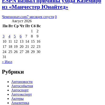
ESPN назвал причины ухода Каземиро
из «Манчестер Юнайтед»
Чемпионат.com
7 месяцев спустя
0
Август 2026
Пн
Вт
Ср
Чт
Пт
Сб
Вс
1
2
3
4
5
6
7
8
9
10
11
12
13
14
15
16
17
18
19
20
21
22
23
24
25
26
27
28
29
30
31
« Июл
Рубрики
Автоновости
Автособытия
Автоспорт
Автоэксперт
Актеры
Аналитика