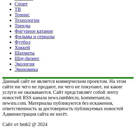
Спорт
ТВ
Теннис
Технологии
Тренды
Фигурное катание
Фильмы и сериалы
Футбол
Хоккей
Шахматы
Шоу-бизнес
Экология
Экономика
Данный сайт не является коммерческим проектом. На этом
сайте ни чего не продают, ни чего не покупают, ни какие
услуги не оказываются. Сайт представляет собой ленту
новостей RSS канала news.rambler.ru, kommersant.ru,
newsru.com. Материалы публикуются без искажения,
ответственность за достоверность публикуемых новостей
Администрация сайта не несёт.
Сайт от bmb2 @ 2024