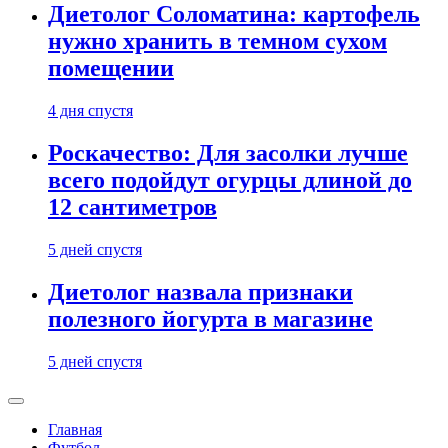
Диетолог Соломатина: картофель
нужно хранить в темном сухом
помещении
4 дня спустя
Роскачество: Для засолки лучше
всего подойдут огурцы длиной до
12 сантиметров
5 дней спустя
Диетолог назвала признаки
полезного йогурта в магазине
5 дней спустя
Главная
Футбол