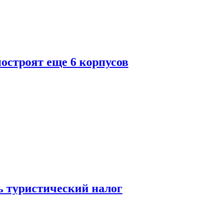
построят еще 6 корпусов
ь туристический налог