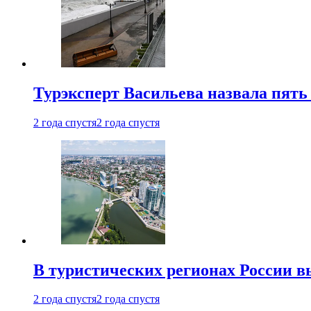
Турэксперт Васильева назвала пят
2 года спустя
2 года спустя
В туристических регионах России в
2 года спустя
2 года спустя