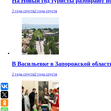
На Новый год туристы разбирают н
2 года спустя
2 года спустя
В Васильевке в Запорожской област
2 года спустя
2 года спустя