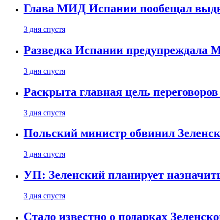
Глава МИД Испании пообещал выдво
3 дня спустя
Разведка Испании предупреждала М
3 дня спустя
Раскрыта главная цель переговоров
3 дня спустя
Польский министр обвинил Зеленск
3 дня спустя
УП: Зеленский планирует назначит
3 дня спустя
Стало известно о подарках Зеленск