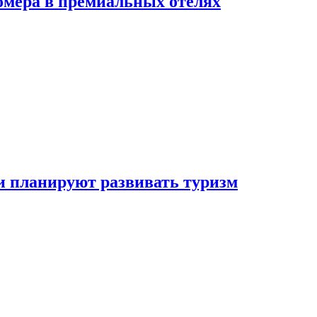
омера в премиальных отелях
и планируют развивать туризм