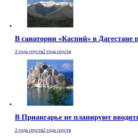
В санатории «Каспий» в Дагестане 
2 года спустя
2 года спустя
В Приангарье не планируют вводит
2 года спустя
2 года спустя