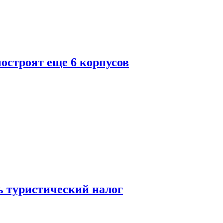
построят еще 6 корпусов
ь туристический налог