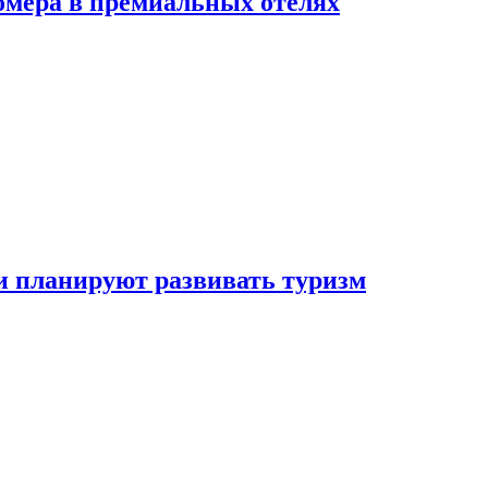
омера в премиальных отелях
и планируют развивать туризм