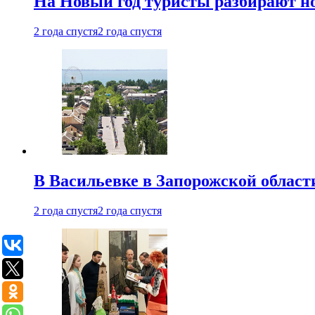
На Новый год туристы разбирают н
2 года спустя
2 года спустя
В Васильевке в Запорожской област
2 года спустя
2 года спустя