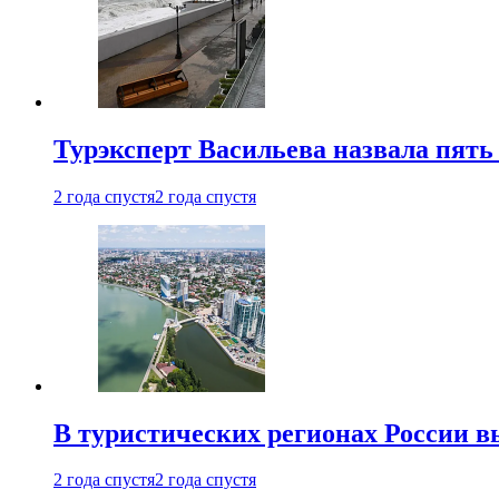
Турэксперт Васильева назвала пят
2 года спустя
2 года спустя
В туристических регионах России в
2 года спустя
2 года спустя