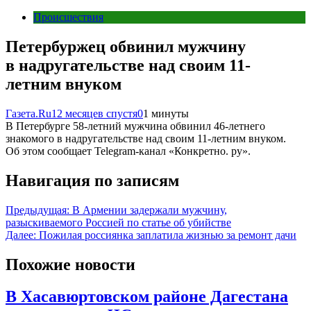
Происшествия
Петербуржец обвинил мужчину
в надругательстве над своим 11-
летним внуком
Газета.Ru
12 месяцев спустя
0
1 минуты
В Петербурге 58-летний мужчина обвинил 46-летнего
знакомого в надругательстве над своим 11-летним внуком.
Об этом сообщает Telegram-канал «Конкретно. ру».
Навигация по записям
Предыдущая:
В Армении задержали мужчину,
разыскиваемого Россией по статье об убийстве
Далее:
Пожилая россиянка заплатила жизнью за ремонт дачи
Похожие новости
В Хасавюртовском районе Дагестана