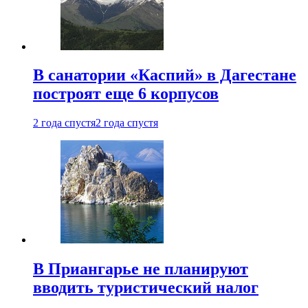
В санатории «Каспий» в Дагестане
построят еще 6 корпусов
2 года спустя
2 года спустя
В Приангарье не планируют
вводить туристический налог