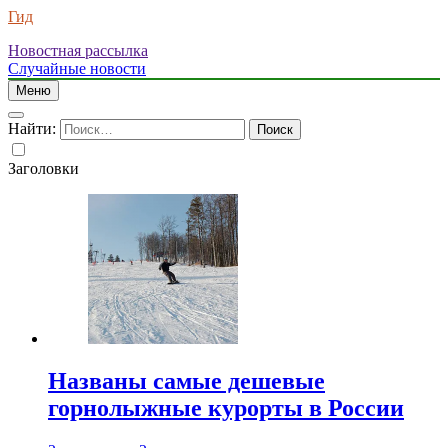
Гид
Новостная рассылка
Случайные новости
Меню
Найти:
Заголовки
Названы самые дешевые
горнолыжные курорты в России