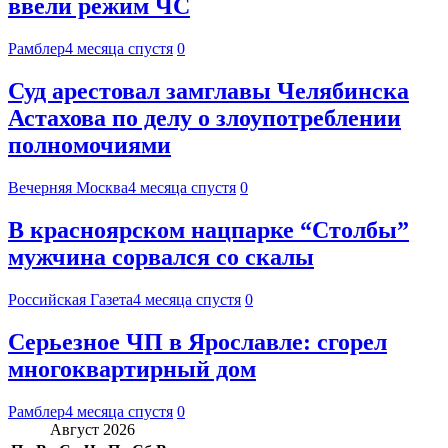
ввели режим ЧС
Рамблер
4 месяца спустя
0
Суд арестовал замглавы Челябинска
Астахова по делу о злоупотреблении
полномочиями
Вечерняя Москва
4 месяца спустя
0
В красноярском нацпарке “Столбы”
мужчина сорвался со скалы
Российская Газета
4 месяца спустя
0
Серьезное ЧП в Ярославле: сгорел
многоквартирный дом
Рамблер
4 месяца спустя
0
Август 2026