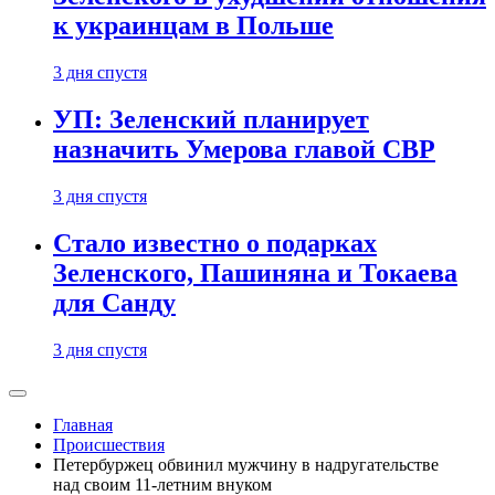
к украинцам в Польше
3 дня спустя
УП: Зеленский планирует
назначить Умерова главой СВР
3 дня спустя
Стало известно о подарках
Зеленского, Пашиняна и Токаева
для Санду
3 дня спустя
Главная
Происшествия
Петербуржец обвинил мужчину в надругательстве
над своим 11-летним внуком