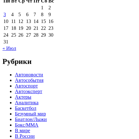
Пн
Вт
Ср
Чт
Пт
Сб
Вс
1
2
3
4
5
6
7
8
9
10
11
12
13
14
15
16
17
18
19
20
21
22
23
24
25
26
27
28
29
30
31
« Июл
Рубрики
Автоновости
Автособытия
Автоспорт
Автоэксперт
Актеры
Аналитика
Баскетбол
Безумный мир
Биатлон/Лыжи
Бокс/MMA
В мире
В России