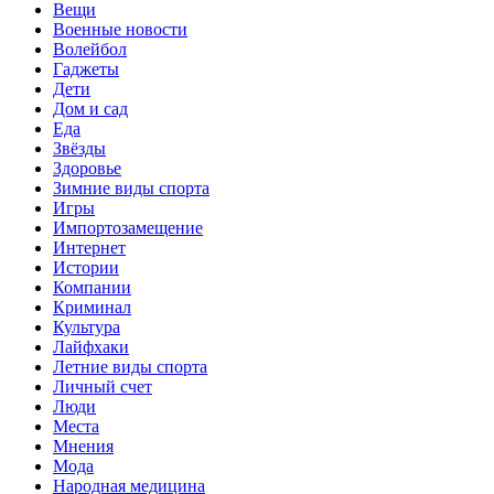
Вещи
Военные новости
Волейбол
Гаджеты
Дети
Дом и сад
Еда
Звёзды
Здоровье
Зимние виды спорта
Игры
Импортозамещение
Интернет
Истории
Компании
Криминал
Культура
Лайфхаки
Летние виды спорта
Личный счет
Люди
Места
Мнения
Мода
Народная медицина