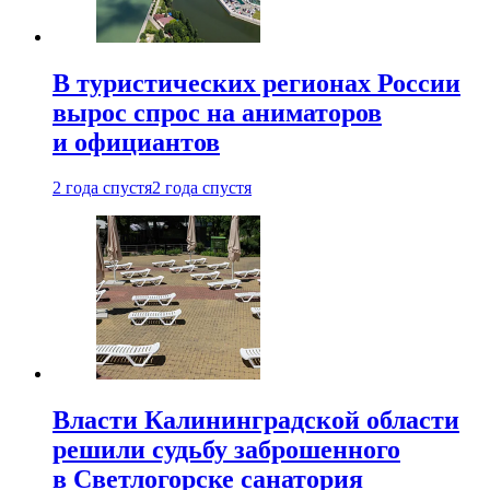
В туристических регионах России
вырос спрос на аниматоров
и официантов
2 года спустя
2 года спустя
Власти Калининградской области
решили судьбу заброшенного
в Светлогорске санатория