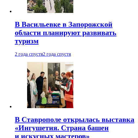
В Васильевке в Запорожской
области планируют развивать
туризм
2 года спустя
2 года спустя
В Ставрополе открылась выставка
«Ингушетия. Страна башен
и искусных мастеров»