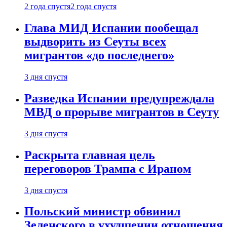
2 года спустя
2 года спустя
Глава МИД Испании пообещал
выдворить из Сеуты всех
мигрантов «до последнего»
3 дня спустя
Разведка Испании предупреждала
МВД о прорыве мигрантов в Сеуту
3 дня спустя
Раскрыта главная цель
переговоров Трампа с Ираном
3 дня спустя
Польский министр обвинил
Зеленского в ухудшении отношения