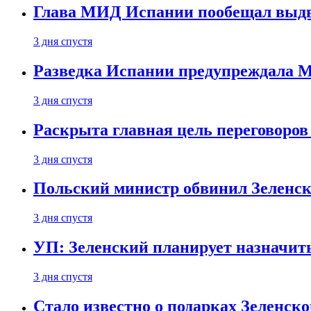
Глава МИД Испании пообещал выдво
3 дня спустя
Разведка Испании предупреждала М
3 дня спустя
Раскрыта главная цель переговоров
3 дня спустя
Польский министр обвинил Зеленск
3 дня спустя
УП: Зеленский планирует назначит
3 дня спустя
Стало известно о подарках Зеленск