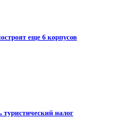
построят еще 6 корпусов
ь туристический налог