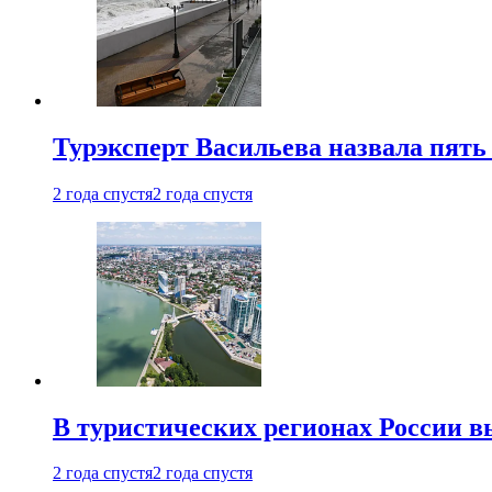
Турэксперт Васильева назвала пят
2 года спустя
2 года спустя
В туристических регионах России в
2 года спустя
2 года спустя