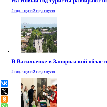
На Новый год туристы разбирают н
2 года спустя
2 года спустя
В Васильевке в Запорожской област
2 года спустя
2 года спустя