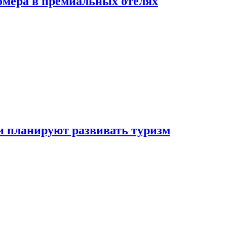
омера в премиальных отелях
и планируют развивать туризм