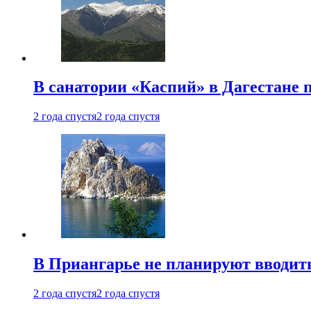
В санатории «Каспий» в Дагестане 
2 года спустя
2 года спустя
В Приангарье не планируют вводит
2 года спустя
2 года спустя