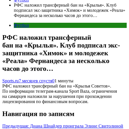
РФС наложил трансферный бан на «Крылья». Клуб
подписал экс-защитника «Химок» и молодежек «Реала»
Фернандеса за несколько часов до этого…
Футбол
РФС наложил трансферный
бан на «Крылья». Клуб подписал экс-
защитника «Химок» и молодежек
«Реала» Фернандеса за несколько
часов до этого…
Sports.ru
7 месяцев спустя
0
1 минуты
РФС наложил трансферный бан на «Крылья Советов».
По информации телеграм-канала Sport Baza, ограничения
на самарцев наложили за нарушения при прохождении
лицензирования по финансовым вопросам.
Навигация по записям
Предыдущая:
Диана Шнайдер проиграла Элине Свитолиной