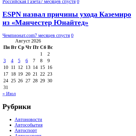
Российская Газета
7 месяцев спустя
0
ESPN назвал причины ухода Каземиро
из «Манчестер Юнайтед»
Чемпионат.com
7 месяцев спустя
0
Август 2026
Пн
Вт
Ср
Чт
Пт
Сб
Вс
1
2
3
4
5
6
7
8
9
10
11
12
13
14
15
16
17
18
19
20
21
22
23
24
25
26
27
28
29
30
31
« Июл
Рубрики
Автоновости
Автособытия
Автоспорт
Автоэксперт