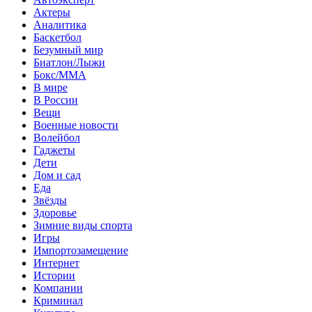
Актеры
Аналитика
Баскетбол
Безумный мир
Биатлон/Лыжи
Бокс/MMA
В мире
В России
Вещи
Военные новости
Волейбол
Гаджеты
Дети
Дом и сад
Еда
Звёзды
Здоровье
Зимние виды спорта
Игры
Импортозамещение
Интернет
Истории
Компании
Криминал