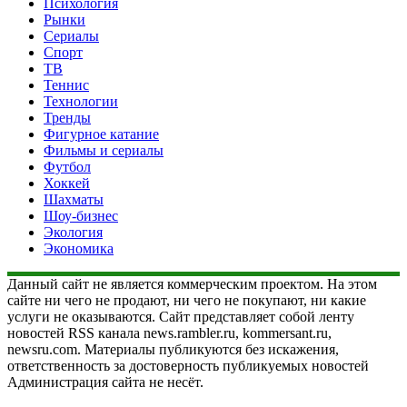
Психология
Рынки
Сериалы
Спорт
ТВ
Теннис
Технологии
Тренды
Фигурное катание
Фильмы и сериалы
Футбол
Хоккей
Шахматы
Шоу-бизнес
Экология
Экономика
Данный сайт не является коммерческим проектом. На этом
сайте ни чего не продают, ни чего не покупают, ни какие
услуги не оказываются. Сайт представляет собой ленту
новостей RSS канала news.rambler.ru, kommersant.ru,
newsru.com. Материалы публикуются без искажения,
ответственность за достоверность публикуемых новостей
Администрация сайта не несёт.