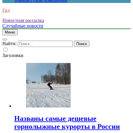
темном сухом помещении
Гид
Новостная рассылка
Случайные новости
Меню
Найти:
Заголовки
Названы самые дешевые
горнолыжные курорты в России