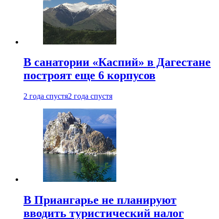
В санатории «Каспий» в Дагестане
построят еще 6 корпусов
2 года спустя
2 года спустя
В Приангарье не планируют
вводить туристический налог