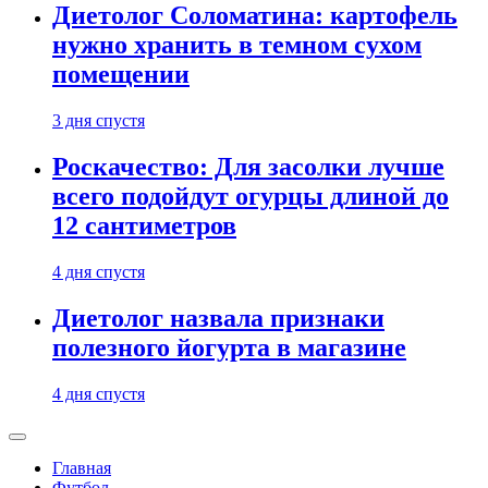
Диетолог Соломатина: картофель
нужно хранить в темном сухом
помещении
3 дня спустя
Роскачество: Для засолки лучше
всего подойдут огурцы длиной до
12 сантиметров
4 дня спустя
Диетолог назвала признаки
полезного йогурта в магазине
4 дня спустя
Главная
Футбол