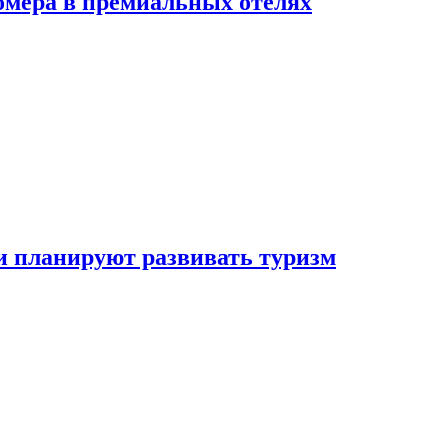
омера в премиальных отелях
и планируют развивать туризм