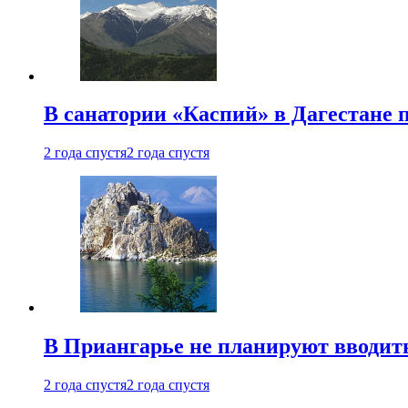
В санатории «Каспий» в Дагестане 
2 года спустя
2 года спустя
В Приангарье не планируют вводит
2 года спустя
2 года спустя