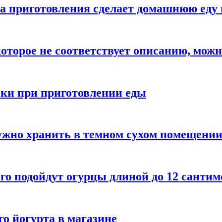
а приготовления сделает домашнюю еду 
которое не соответствует описанию, можн
бки при приготовлении еды
ужно хранить в темном сухом помещени
го подойдут огурцы длиной до 12 сантим
го йогурта в магазине