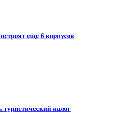
построят еще 6 корпусов
ь туристический налог