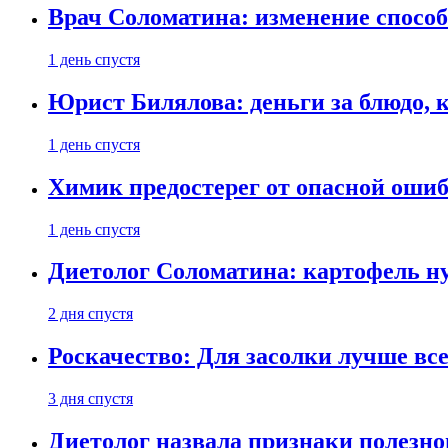
Врач Соломатина: изменение способ
1 день спустя
Юрист Билялова: деньги за блюдо, 
1 день спустя
Химик предостерег от опасной оши
1 день спустя
Диетолог Соломатина: картофель н
2 дня спустя
Роскачество: Для засолки лучше все
3 дня спустя
Диетолог назвала признаки полезно