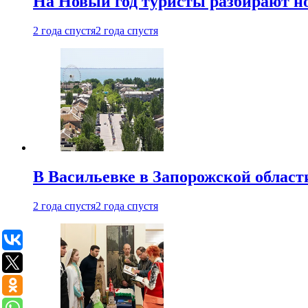
На Новый год туристы разбирают н
2 года спустя
2 года спустя
В Васильевке в Запорожской област
2 года спустя
2 года спустя