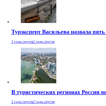
Турэксперт Васильева назвала пят
2 года спустя
2 года спустя
В туристических регионах России в
2 года спустя
2 года спустя