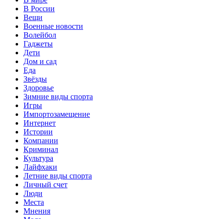
В России
Вещи
Военные новости
Волейбол
Гаджеты
Дети
Дом и сад
Еда
Звёзды
Здоровье
Зимние виды спорта
Игры
Импортозамещение
Интернет
Истории
Компании
Криминал
Культура
Лайфхаки
Летние виды спорта
Личный счет
Люди
Места
Мнения