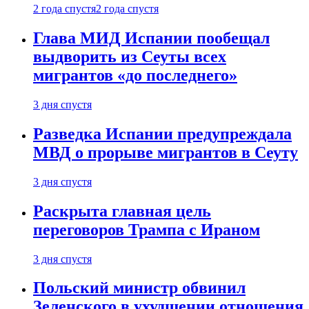
2 года спустя
2 года спустя
Глава МИД Испании пообещал
выдворить из Сеуты всех
мигрантов «до последнего»
3 дня спустя
Разведка Испании предупреждала
МВД о прорыве мигрантов в Сеуту
3 дня спустя
Раскрыта главная цель
переговоров Трампа с Ираном
3 дня спустя
Польский министр обвинил
Зеленского в ухудшении отношения