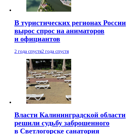
В туристических регионах России
вырос спрос на аниматоров
и официантов
2 года спустя
2 года спустя
Власти Калининградской области
решили судьбу заброшенного
в Светлогорске санатория