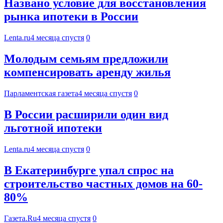
Названо условие для восстановления
рынка ипотеки в России
Lenta.ru
4 месяца спустя
0
Молодым семьям предложили
компенсировать аренду жилья
Парламентская газета
4 месяца спустя
0
В России расширили один вид
льготной ипотеки
Lenta.ru
4 месяца спустя
0
В Екатеринбурге упал спрос на
строительство частных домов на 60-
80%
Газета.Ru
4 месяца спустя
0