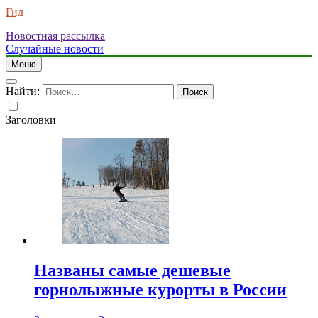
Гид
Новостная рассылка
Случайные новости
Меню
Найти:
Заголовки
Названы самые дешевые
горнолыжные курорты в России