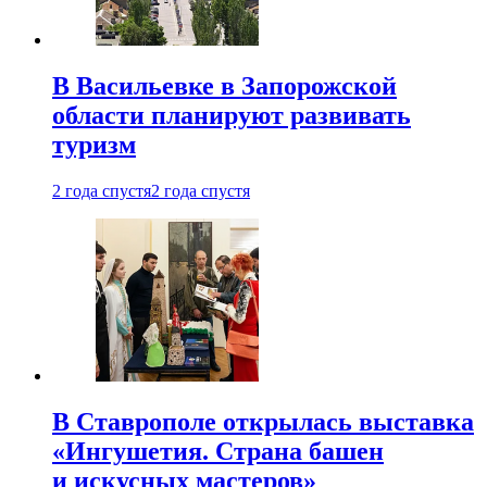
В Васильевке в Запорожской
области планируют развивать
туризм
2 года спустя
2 года спустя
В Ставрополе открылась выставка
«Ингушетия. Страна башен
и искусных мастеров»