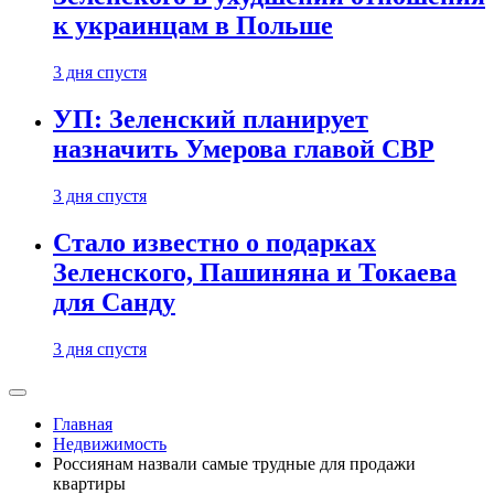
к украинцам в Польше
3 дня спустя
УП: Зеленский планирует
назначить Умерова главой СВР
3 дня спустя
Стало известно о подарках
Зеленского, Пашиняна и Токаева
для Санду
3 дня спустя
Главная
Недвижимость
Россиянам назвали самые трудные для продажи
квартиры