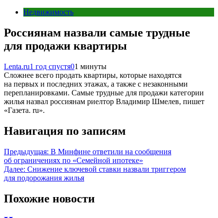
Недвижимость
Россиянам назвали самые трудные
для продажи квартиры
Lenta.ru
1 год спустя
0
1 минуты
Сложнее всего продать квартиры, которые находятся
на первых и последних этажах, а также с незаконными
перепланировками. Самые трудные для продажи категории
жилья назвал россиянам риелтор Владимир Шмелев, пишет
«Газета. ru».
Навигация по записям
Предыдущая:
В Минфине ответили на сообщения
об ограничениях по «Семейной ипотеке»
Далее:
Снижение ключевой ставки назвали триггером
для подорожания жилья
Похожие новости