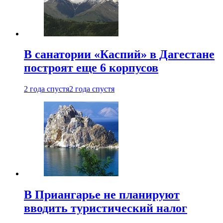
В санатории «Каспий» в Дагестане
построят еще 6 корпусов
2 года спустя
2 года спустя
В Приангарье не планируют
вводить туристический налог