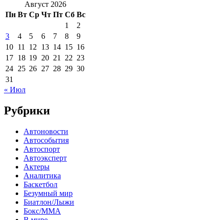
Август 2026
Пн
Вт
Ср
Чт
Пт
Сб
Вс
1
2
3
4
5
6
7
8
9
10
11
12
13
14
15
16
17
18
19
20
21
22
23
24
25
26
27
28
29
30
31
« Июл
Рубрики
Автоновости
Автособытия
Автоспорт
Автоэксперт
Актеры
Аналитика
Баскетбол
Безумный мир
Биатлон/Лыжи
Бокс/MMA
В мире