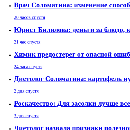
Врач Соломатина: изменение способ
20 часов спустя
Юрист Билялова: деньги за блюдо, 
21 час спустя
Химик предостерег от опасной оши
24 часа спустя
Диетолог Соломатина: картофель н
2 дня спустя
Роскачество: Для засолки лучше все
3 дня спустя
Диетолог назвала признаки полезно