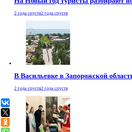
На Новый год туристы разбирают н
2 года спустя
2 года спустя
В Васильевке в Запорожской област
2 года спустя
2 года спустя