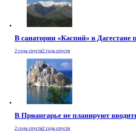
В санатории «Каспий» в Дагестане 
2 года спустя
2 года спустя
В Приангарье не планируют вводит
2 года спустя
2 года спустя