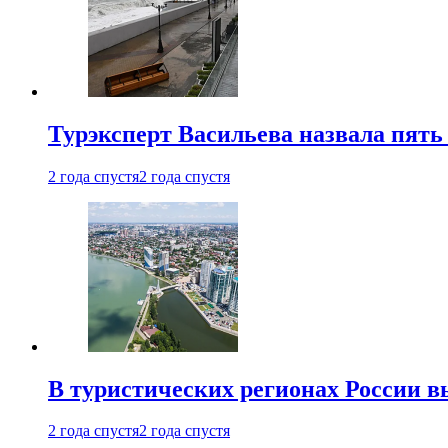
Турэксперт Васильева назвала пят
2 года спустя
2 года спустя
В туристических регионах России в
2 года спустя
2 года спустя