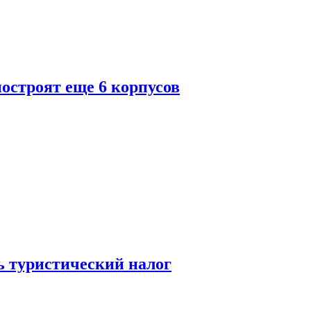
построят еще 6 корпусов
ь туристический налог