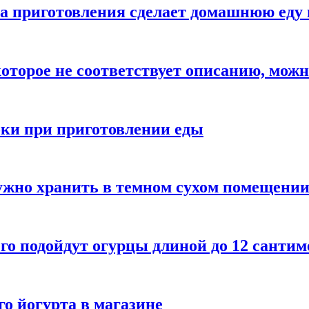
а приготовления сделает домашнюю еду 
которое не соответствует описанию, можн
бки при приготовлении еды
ужно хранить в темном сухом помещени
го подойдут огурцы длиной до 12 сантим
го йогурта в магазине