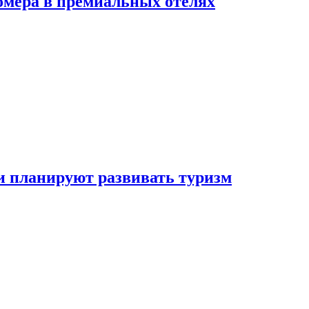
омера в премиальных отелях
и планируют развивать туризм