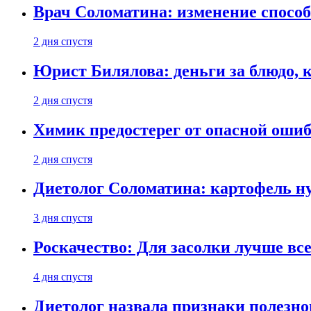
Врач Соломатина: изменение способ
2 дня спустя
Юрист Билялова: деньги за блюдо, 
2 дня спустя
Химик предостерег от опасной оши
2 дня спустя
Диетолог Соломатина: картофель н
3 дня спустя
Роскачество: Для засолки лучше все
4 дня спустя
Диетолог назвала признаки полезно