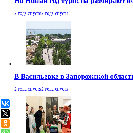
На Новый год туристы разбирают н
2 года спустя
2 года спустя
В Васильевке в Запорожской област
2 года спустя
2 года спустя