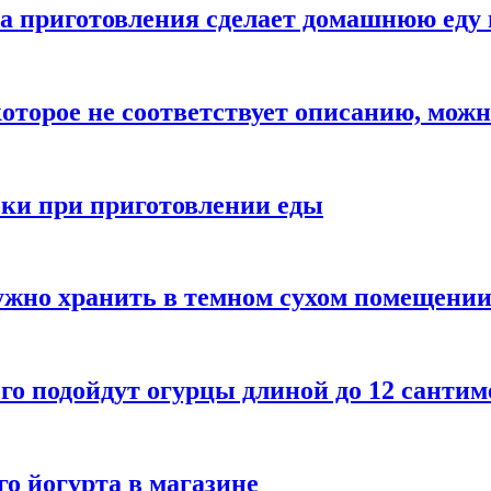
а приготовления сделает домашнюю еду 
которое не соответствует описанию, можн
бки при приготовлении еды
ужно хранить в темном сухом помещени
го подойдут огурцы длиной до 12 сантим
го йогурта в магазине