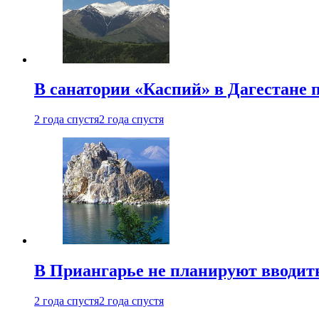
В санатории «Каспий» в Дагестане 
2 года спустя
2 года спустя
В Приангарье не планируют вводит
2 года спустя
2 года спустя