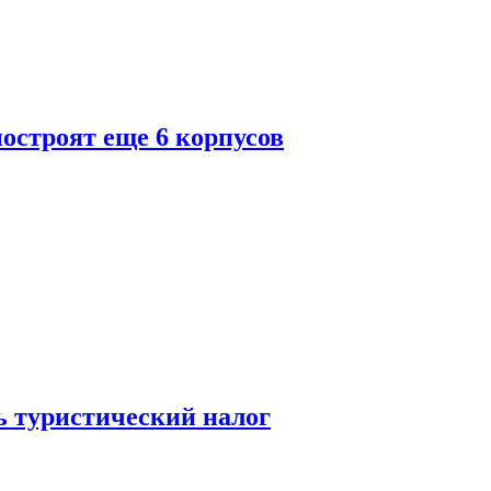
построят еще 6 корпусов
ь туристический налог