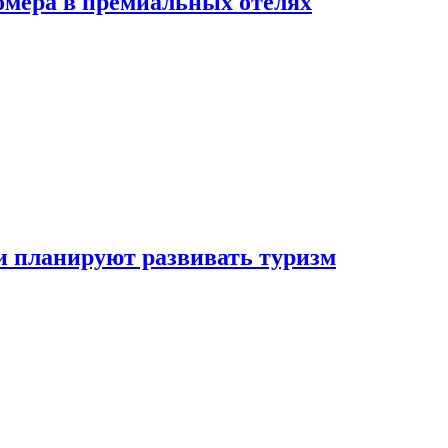
омера в премиальных отелях
и планируют развивать туризм