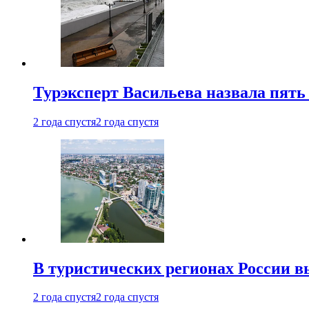
Турэксперт Васильева назвала пят
2 года спустя
2 года спустя
В туристических регионах России в
2 года спустя
2 года спустя