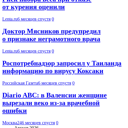
от курения оценили
Lenta.ru
6 месяцев спустя
0
Доктор Мясников предупредил
о признаке неграмотного врача
Lenta.ru
6 месяцев спустя
0
Роспотребнадзор запросил у Таиланда
информацию по вирусу Коксаки
Российская Газета
6 месяцев спустя
0
Diario ABC: в Валенсии женщине
вырезали веко из-за врачебной
ошибки
Москва24
6 месяцев спустя
0
Август 2026