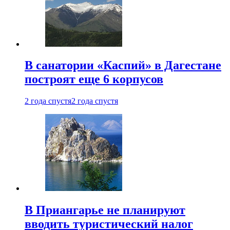
В санатории «Каспий» в Дагестане
построят еще 6 корпусов
2 года спустя
2 года спустя
В Приангарье не планируют
вводить туристический налог