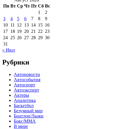
Пн
Вт
Ср
Чт
Пт
Сб
Вс
1
2
3
4
5
6
7
8
9
10
11
12
13
14
15
16
17
18
19
20
21
22
23
24
25
26
27
28
29
30
31
« Июл
Рубрики
Автоновости
Автособытия
Автоспорт
Автоэксперт
Актеры
Аналитика
Баскетбол
Безумный мир
Биатлон/Лыжи
Бокс/MMA
В мире