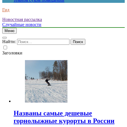
темном сухом помещении
Гид
Новостная рассылка
Случайные новости
Меню
Найти:
Заголовки
Названы самые дешевые
горнолыжные курорты в России