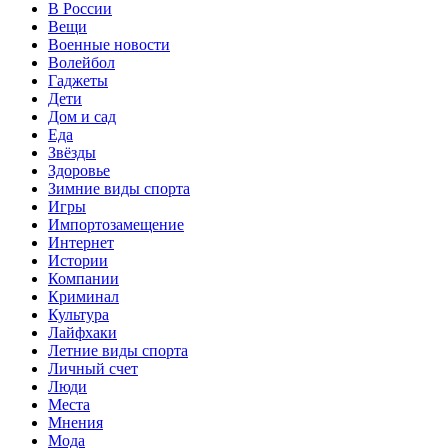
В России
Вещи
Военные новости
Волейбол
Гаджеты
Дети
Дом и сад
Еда
Звёзды
Здоровье
Зимние виды спорта
Игры
Импортозамещение
Интернет
Истории
Компании
Криминал
Культура
Лайфхаки
Летние виды спорта
Личный счет
Люди
Места
Мнения
Мода