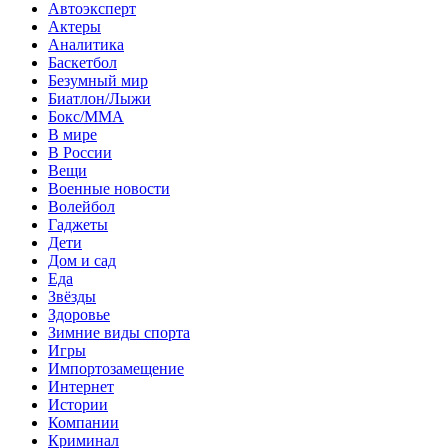
Автоэксперт
Актеры
Аналитика
Баскетбол
Безумный мир
Биатлон/Лыжи
Бокс/MMA
В мире
В России
Вещи
Военные новости
Волейбол
Гаджеты
Дети
Дом и сад
Еда
Звёзды
Здоровье
Зимние виды спорта
Игры
Импортозамещение
Интернет
Истории
Компании
Криминал