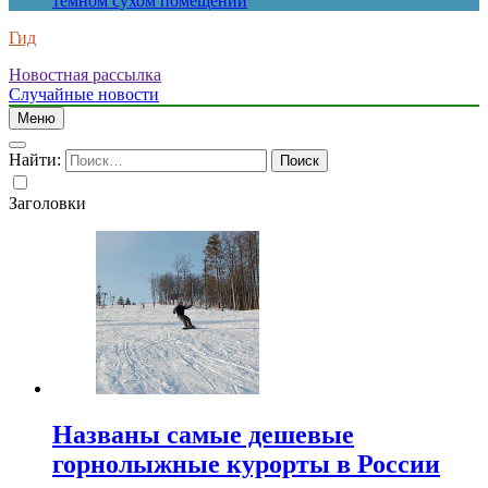
темном сухом помещении
Гид
Новостная рассылка
Случайные новости
Меню
Найти:
Заголовки
Названы самые дешевые
горнолыжные курорты в России