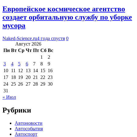
Европейское космическое агентство
создает орбитальную службу по уборке
мусора
Naked-Science.ru
4 года спустя
0
Август 2026
Пн
Вт
Ср
Чт
Пт
Сб
Вс
1
2
3
4
5
6
7
8
9
10
11
12
13
14
15
16
17
18
19
20
21
22
23
24
25
26
27
28
29
30
31
« Июл
Рубрики
Автоновости
Автособытия
Автоспорт