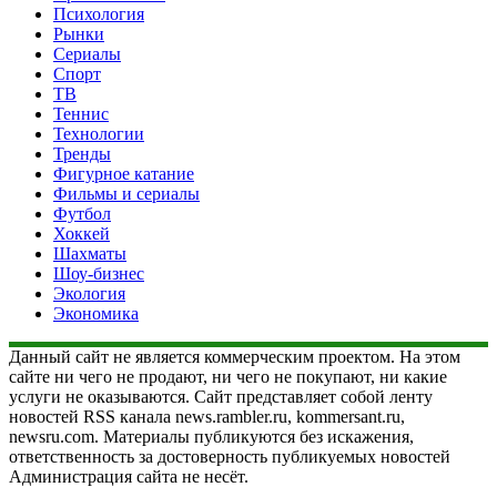
Психология
Рынки
Сериалы
Спорт
ТВ
Теннис
Технологии
Тренды
Фигурное катание
Фильмы и сериалы
Футбол
Хоккей
Шахматы
Шоу-бизнес
Экология
Экономика
Данный сайт не является коммерческим проектом. На этом
сайте ни чего не продают, ни чего не покупают, ни какие
услуги не оказываются. Сайт представляет собой ленту
новостей RSS канала news.rambler.ru, kommersant.ru,
newsru.com. Материалы публикуются без искажения,
ответственность за достоверность публикуемых новостей
Администрация сайта не несёт.