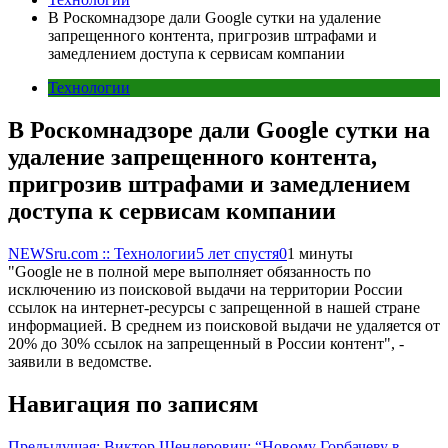
В Роскомнадзоре дали Google сутки на удаление
запрещенного контента, пригрозив штрафами и
замедлением доступа к сервисам компании
Технологии
В Роскомнадзоре дали Google сутки на
удаление запрещенного контента,
пригрозив штрафами и замедлением
доступа к сервисам компании
NEWSru.com :: Технологии
5 лет спустя
0
1 минуты
"Google не в полной мере выполняет обязанность по
исключению из поисковой выдачи на территории России
ссылок на интернет-ресурсы с запрещенной в нашей стране
информацией. В среднем из поисковой выдачи не удаляется от
20% до 30% ссылок на запрещенный в России контент", -
заявили в ведомстве.
Навигация по записям
Предыдущая:
Виктор Шендерович: “Новому Горбачеву в