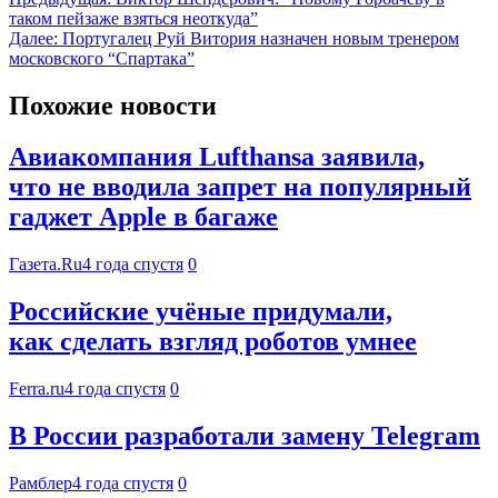
таком пейзаже взяться неоткуда”
Далее:
Португалец Руй Витория назначен новым тренером
московского “Спартака”
Похожие новости
Авиакомпания Lufthansa заявила,
что не вводила запрет на популярный
гаджет Apple в багаже
Газета.Ru
4 года спустя
0
Российские учёные придумали,
как сделать взгляд роботов умнее
Ferra.ru
4 года спустя
0
В России разработали замену Telegram
Рамблер
4 года спустя
0