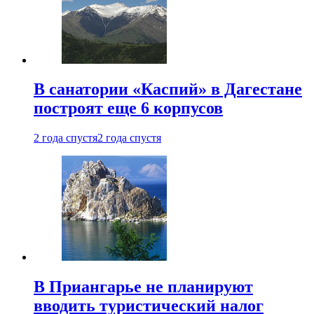
В санатории «Каспий» в Дагестане
построят еще 6 корпусов
2 года спустя
2 года спустя
В Приангарье не планируют
вводить туристический налог